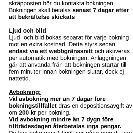
skräpposten bör du kontakta bokningen.
Bokningen skall betalas
senast 7 dagar efter
att bekräftelse skickats
Ljud och bild
Ljud- och bild bokas separat för varje bokning
mot en extra kostnad. Detta styrs sedan
endast via ett webbgränssnitt
och aktiveras
per automatik med bokningen. Anläggningen
går att använda från att bokningen startar till
fem minuter innan bokningen slutar, dock ej
nattetid.
Avbokning:
Vid
avbokning mer än 7 dagar före
bokningstillfället
dras en depositionsavgift av
om
200 kr
per bokning.
Vid avbokning mindre än 7 dygn före
tillträdesdagen återbetalas inga pengar.