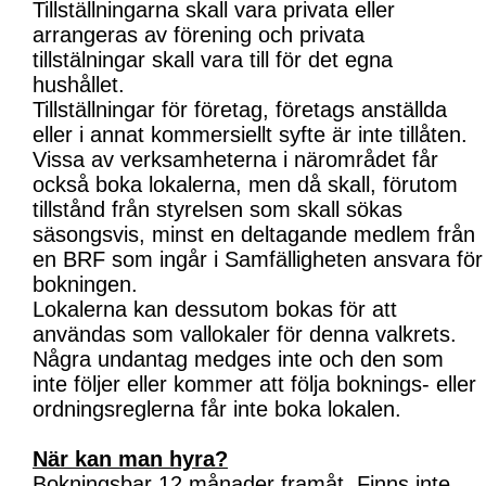
Tillställningarna skall vara privata eller
arrangeras av förening och privata
tillstälningar skall vara till för det egna
hushållet.
Tillställningar för företag, företags anställda
eller i annat kommersiellt syfte är inte tillåten.
Vissa av verksamheterna i närområdet får
också boka lokalerna, men då skall, förutom
tillstånd från styrelsen som skall sökas
säsongsvis, minst en deltagande medlem från
en BRF som ingår i Samfälligheten ansvara för
bokningen.
Lokalerna kan dessutom bokas för att
användas som vallokaler för denna valkrets.
Några undantag medges inte och den som
inte följer eller kommer att följa boknings- eller
ordningsreglerna får inte boka lokalen.
När kan man hyra?
Bokningsbar 12 månader framåt. Finns inte