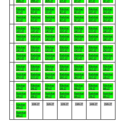
28/6-27
29/6-27
30/6-27
1/7-27
2/7-27
3/7-27
4/7-27
.
Båtviken
Båtviken
Båtviken
Båtviken
Båtviken
Båtviken
Båtviken
5/7-27
6/7-27
7/7-27
8/7-27
9/7-27
10/7-27
11/7-27
Badviken
Badviken
Badviken
Badviken
Badviken
Badviken
Badviken
5/7-27
6/7-27
7/7-27
8/7-27
9/7-27
10/7-27
11/7-27
.
Båtviken
Båtviken
Båtviken
Båtviken
Båtviken
Båtviken
Båtviken
12/7-27
13/7-27
14/7-27
15/7-27
16/7-27
17/7-27
18/7-27
Badviken
Badviken
Badviken
Badviken
Badviken
Badviken
Badviken
12/7-27
13/7-27
14/7-27
15/7-27
16/7-27
17/7-27
18/7-27
.
Båtviken
Båtviken
Båtviken
Båtviken
Båtviken
Båtviken
Båtviken
19/7-27
20/7-27
21/7-27
22/7-27
23/7-27
24/7-27
25/7-27
Badviken
Badviken
Badviken
Badviken
Badviken
Badviken
Badviken
19/7-27
20/7-27
21/7-27
22/7-27
23/7-27
24/7-27
25/7-27
.
Båtviken
Båtviken
Båtviken
Båtviken
Båtviken
Båtviken
Båtviken
26/7-27
27/7-27
28/7-27
29/7-27
30/7-27
31/7-27
1/8-27
Badviken
Badviken
Badviken
Badviken
Badviken
Badviken
Badviken
26/7-27
27/7-27
28/7-27
29/7-27
30/7-27
31/7-27
1/8-27
.
Båtviken
Båtviken
Båtviken
Båtviken
Båtviken
Båtviken
Båtviken
2/8-27
3/8-27
4/8-27
5/8-27
6/8-27
7/8-27
8/8-27
Badviken
Badviken
Badviken
Badviken
Badviken
Badviken
Badviken
2/8-27
3/8-27
4/8-27
5/8-27
6/8-27
7/8-27
8/8-27
.
10/8-27
11/8-27
12/8-27
13/8-27
14/8-27
15/8-27
Båtviken
9/8-27
Badviken
9/8-27