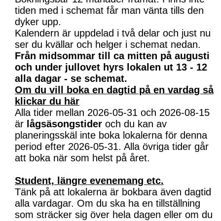
tiden med i schemat får man vänta tills den
dyker upp.
Kalendern är uppdelad i två delar och just nu
ser du kvällar och helger i schemat nedan.
Från midsommar till ca mitten på augusti
och under jullovet hyrs lokalen ut 13 - 12
alla dagar - se schemat.
Om du vill boka en dagtid på en vardag så
klickar du här
Alla tider mellan 2026-05-31 och 2026-08-15
är
lågsäsongstider
och du kan av
planeringsskäl inte boka lokalerna för denna
period efter 2026-05-31. Alla övriga tider går
att boka när som helst på året.
Student, längre evenemang etc.
Tänk på att lokalerna är bokbara även dagtid
alla vardagar. Om du ska ha en tillställning
som sträcker sig över hela dagen eller om du