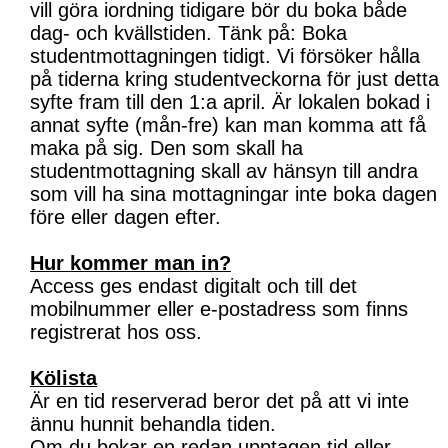
vill göra iordning tidigare bör du boka både
dag- och kvällstiden. Tänk på: Boka
studentmottagningen tidigt. Vi försöker hålla
på tiderna kring studentveckorna för just detta
syfte fram till den 1:a april. Är lokalen bokad i
annat syfte (mån-fre) kan man komma att få
maka på sig. Den som skall ha
studentmottagning skall av hänsyn till andra
som vill ha sina mottagningar inte boka dagen
före eller dagen efter.
Hur kommer man in?
Access ges endast digitalt och till det
mobilnummer eller e-postadress som finns
registrerat hos oss.
Kölista
Är en tid reserverad beror det på att vi inte
ännu hunnit behandla tiden.
Om du bokar en redan upptagen tid eller