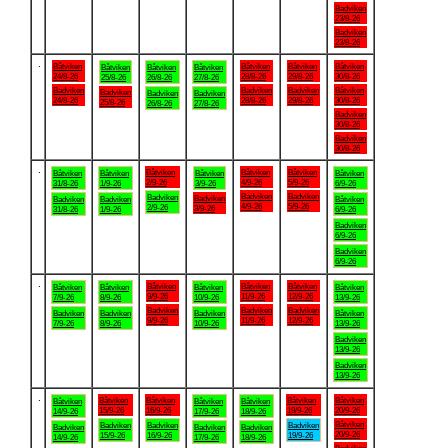
Badviken
23/8-26
Badviken
23/8-26
.
Båtviken
Båtviken
Båtviken
Båtviken
Båtviken
Båtviken
Båtviken
24/8-26
28/8-26
29/8-26
30/8-26
25/8-26
26/8-26
27/8-26
Badviken
Badviken
Badviken
Båtviken
Badviken
Badviken
Badviken
24/8-26
28/8-26
29/8-26
30/8-26
25/8-26
26/8-26
27/8-26
Badviken
30/8-26
Badviken
30/8-26
.
Båtviken
Båtviken
Båtviken
Båtviken
Båtviken
Båtviken
Båtviken
2/9-26
4/9-26
5/9-26
31/8-26
1/9-26
3/9-26
6/9-26
Badviken
Badviken
Badviken
Badviken
Badviken
Badviken
Båtviken
4/9-26
5/9-26
2/9-26
3/9-26
31/8-26
1/9-26
6/9-26
Badviken
6/9-26
Badviken
6/9-26
.
Båtviken
Båtviken
Båtviken
Båtviken
Båtviken
Båtviken
Båtviken
9/9-26
11/9-26
12/9-26
7/9-26
8/9-26
10/9-26
13/9-26
Badviken
Badviken
Badviken
Badviken
Badviken
Badviken
Båtviken
9/9-26
11/9-26
12/9-26
7/9-26
8/9-26
10/9-26
13/9-26
Badviken
13/9-26
Badviken
13/9-26
.
Båtviken
Båtviken
Båtviken
Båtviken
Båtviken
Båtviken
Båtviken
15/9-26
16/9-26
19/9-26
20/9-26
14/9-26
17/9-26
18/9-26
Båtviken
Badviken
Badviken
Badviken
Badviken
Badviken
Badviken
20/9-26
15/9-26
16/9-26
19/9-26
14/9-26
17/9-26
18/9-26