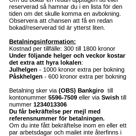
reserverad så hamnar du i en lista för den
tiden om det skulle komma en avbokning.
Observera att chansen att få en redan
bokad/reserverad tid är ytterst liten.
Betalningsinformation:
Kostnad per tillfälle: 300 till 1800 kronor
Under följande helger och veckor kostar
det extra att hyra lokalen
:
Julhelgen
- 1000 kronor extra per bokning
Påskhelgen
- 600 kronor extra per bokning
Betalning sker via
(OBS)
Bankgiro
till
kontonummer
5596-7509
eller via
Swish
till
nummer
1234013306
Du får bekräftelse per mejl med
referensnummer för betalningen.
Om du inte fått bekräftelse inom en eller ett
par arbetsdagar och mailet inte återfinns i