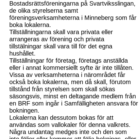
Bostadsrättsföreningarna på Svartviksslingan,
de olika styrelserna samt
föreningsverksamheterna i Minneberg som får
boka lokalerna.
Tillställningarna skall vara privata eller
arrangeras av förening och privata
tillstälningar skall vara till för det egna
hushållet.
Tillställningar för företag, företags anställda
eller i annat kommersiellt syfte är inte tillåten.
Vissa av verksamheterna i närområdet får
också boka lokalerna, men då skall, förutom
tillstånd från styrelsen som skall sökas
säsongsvis, minst en deltagande medlem från
en BRF som ingår i Samfälligheten ansvara för
bokningen.
Lokalerna kan dessutom bokas för att
användas som vallokaler för denna valkrets.
Några undantag medges inte och den som