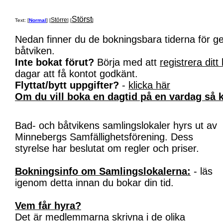
Störst
Större
Text: [
Normal
] [
] [
]
Nedan finner du de bokningsbara tiderna för 
båtviken.
Inte bokat förut?
Börja med att
registrera ditt
dagar att få kontot godkänt.
Flyttat/bytt uppgifter?
-
klicka här
Om du vill boka en dagtid på en vardag så k
Bad- och båtvikens samlingslokaler hyrs ut av
Minnebergs Samfällighetsförening. Dess
styrelse har beslutat om regler och priser.
Bokningsinfo om Samlingslokalerna:
- läs
igenom detta innan du bokar din tid.
Vem får hyra?
Det är medlemmarna skrivna i de olika