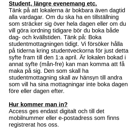
Student, längre evenemang etc.
Tänk på att lokalerna är bokbara även dagtid
alla vardagar. Om du ska ha en tillställning
som sträcker sig över hela dagen eller om du
vill göra iordning tidigare bör du boka både
dag- och kvällstiden. Tänk på: Boka
studentmottagningen tidigt. Vi försöker hålla
på tiderna kring studentveckorna för just detta
syfte fram till den 1:a april. Är lokalen bokad i
annat syfte (mån-fre) kan man komma att få
maka på sig. Den som skall ha
studentmottagning skall av hänsyn till andra
som vill ha sina mottagningar inte boka dagen
före eller dagen efter.
Hur kommer man in?
Access ges endast digitalt och till det
mobilnummer eller e-postadress som finns
registrerat hos oss.