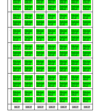
21/6-27
22/6-27
23/6-27
24/6-27
25/6-27
26/6-27
27/6-27
Badviken
Badviken
Badviken
Badviken
Badviken
Badviken
Badviken
21/6-27
22/6-27
23/6-27
24/6-27
25/6-27
26/6-27
27/6-27
.
Båtviken
Båtviken
Båtviken
Båtviken
Båtviken
Båtviken
Båtviken
28/6-27
29/6-27
30/6-27
1/7-27
2/7-27
3/7-27
4/7-27
Badviken
Badviken
Badviken
Badviken
Badviken
Badviken
Badviken
28/6-27
29/6-27
30/6-27
1/7-27
2/7-27
3/7-27
4/7-27
.
Båtviken
Båtviken
Båtviken
Båtviken
Båtviken
Båtviken
Båtviken
5/7-27
6/7-27
7/7-27
8/7-27
9/7-27
10/7-27
11/7-27
Badviken
Badviken
Badviken
Badviken
Badviken
Badviken
Badviken
5/7-27
6/7-27
7/7-27
8/7-27
9/7-27
10/7-27
11/7-27
.
Båtviken
Båtviken
Båtviken
Båtviken
Båtviken
Båtviken
Båtviken
12/7-27
13/7-27
14/7-27
15/7-27
16/7-27
17/7-27
18/7-27
Badviken
Badviken
Badviken
Badviken
Badviken
Badviken
Badviken
12/7-27
13/7-27
14/7-27
15/7-27
16/7-27
17/7-27
18/7-27
.
Båtviken
Båtviken
Båtviken
Båtviken
Båtviken
Båtviken
Båtviken
19/7-27
20/7-27
21/7-27
22/7-27
23/7-27
24/7-27
25/7-27
Badviken
Badviken
Badviken
Badviken
Badviken
Badviken
Badviken
19/7-27
20/7-27
21/7-27
22/7-27
23/7-27
24/7-27
25/7-27
.
Båtviken
Båtviken
Båtviken
Båtviken
Båtviken
Båtviken
Båtviken
26/7-27
27/7-27
28/7-27
29/7-27
30/7-27
31/7-27
1/8-27
Badviken
Badviken
Badviken
Badviken
Badviken
Badviken
Badviken
26/7-27
27/7-27
28/7-27
29/7-27
30/7-27
31/7-27
1/8-27
.
Båtviken
Båtviken
Båtviken
Båtviken
Båtviken
Båtviken
Båtviken
2/8-27
3/8-27
4/8-27
5/8-27
6/8-27
7/8-27
8/8-27
Badviken
Badviken
Badviken
Badviken
Badviken
Badviken
Badviken
2/8-27
3/8-27
4/8-27
5/8-27
6/8-27
7/8-27
8/8-27
.
9/8-27
10/8-27
11/8-27
12/8-27
13/8-27
14/8-27
15/8-27