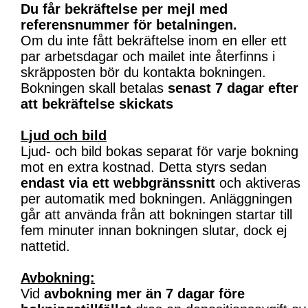
Du får bekräftelse per mejl med
referensnummer för betalningen.
Om du inte fått bekräftelse inom en eller ett
par arbetsdagar och mailet inte återfinns i
skräpposten bör du kontakta bokningen.
Bokningen skall betalas
senast 7 dagar efter
att bekräftelse skickats
Ljud och bild
Ljud- och bild bokas separat för varje bokning
mot en extra kostnad. Detta styrs sedan
endast via ett webbgränssnitt
och aktiveras
per automatik med bokningen. Anläggningen
går att använda från att bokningen startar till
fem minuter innan bokningen slutar, dock ej
nattetid.
Avbokning:
Vid
avbokning mer än 7 dagar före