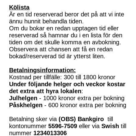
Kölista
Är en tid reserverad beror det på att vi inte
ännu hunnit behandla tiden.
Om du bokar en redan upptagen tid eller
reserverad så hamnar du i en lista för den
tiden om det skulle komma en avbokning.
Observera att chansen att få en redan
bokad/reserverad tid är ytterst liten.
Betalningsinformation:
Kostnad per tillfälle: 300 till 1800 kronor
Under följande helger och veckor kostar
det extra att hyra lokalen
:
Julhelgen
- 1000 kronor extra per bokning
Påskhelgen
- 600 kronor extra per bokning
Betalning sker via
(OBS)
Bankgiro
till
kontonummer
5596-7509
eller via
Swish
till
nummer
1234013306