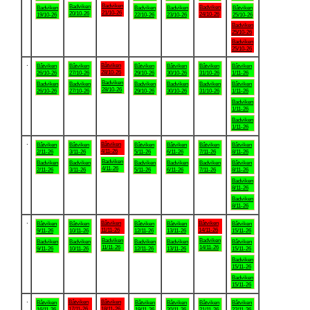
Badviken
Badviken
Badviken
Badviken
Badviken
Badviken
Båtviken
21/10-26
20/10-26
24/10-26
19/10-26
22/10-26
23/10-26
25/10-26
Badviken
25/10-26
Badviken
25/10-26
.
Båtviken
Båtviken
Båtviken
Båtviken
Båtviken
Båtviken
Båtviken
28/10-26
26/10-26
27/10-26
29/10-26
30/10-26
31/10-26
1/11-26
Badviken
Badviken
Badviken
Badviken
Badviken
Badviken
Båtviken
28/10-26
26/10-26
27/10-26
29/10-26
30/10-26
31/10-26
1/11-26
Badviken
1/11-26
Badviken
1/11-26
.
Båtviken
Båtviken
Båtviken
Båtviken
Båtviken
Båtviken
Båtviken
4/11-26
2/11-26
3/11-26
5/11-26
6/11-26
7/11-26
8/11-26
Badviken
Badviken
Badviken
Badviken
Badviken
Badviken
Båtviken
4/11-26
2/11-26
3/11-26
5/11-26
6/11-26
7/11-26
8/11-26
Badviken
8/11-26
Badviken
8/11-26
.
Båtviken
Båtviken
Båtviken
Båtviken
Båtviken
Båtviken
Båtviken
11/11-26
14/11-26
9/11-26
10/11-26
12/11-26
13/11-26
15/11-26
Badviken
Badviken
Badviken
Badviken
Badviken
Badviken
Båtviken
11/11-26
14/11-26
9/11-26
10/11-26
12/11-26
13/11-26
15/11-26
Badviken
15/11-26
Badviken
15/11-26
.
Båtviken
Båtviken
Båtviken
Båtviken
Båtviken
Båtviken
Båtviken
17/11-26
18/11-26
16/11-26
19/11-26
20/11-26
21/11-26
22/11-26