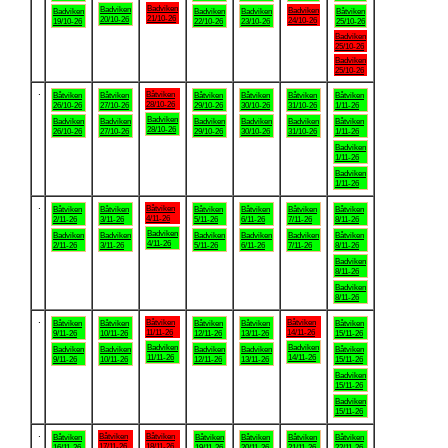
Badviken
Badviken
Badviken
Badviken
Badviken
Badviken
Båtviken
21/10-26
20/10-26
24/10-26
19/10-26
22/10-26
23/10-26
25/10-26
Badviken
25/10-26
Badviken
25/10-26
.
Båtviken
Båtviken
Båtviken
Båtviken
Båtviken
Båtviken
Båtviken
28/10-26
26/10-26
27/10-26
29/10-26
30/10-26
31/10-26
1/11-26
Badviken
Badviken
Badviken
Badviken
Badviken
Badviken
Båtviken
28/10-26
26/10-26
27/10-26
29/10-26
30/10-26
31/10-26
1/11-26
Badviken
1/11-26
Badviken
1/11-26
.
Båtviken
Båtviken
Båtviken
Båtviken
Båtviken
Båtviken
Båtviken
4/11-26
2/11-26
3/11-26
5/11-26
6/11-26
7/11-26
8/11-26
Badviken
Badviken
Badviken
Badviken
Badviken
Badviken
Båtviken
4/11-26
2/11-26
3/11-26
5/11-26
6/11-26
7/11-26
8/11-26
Badviken
8/11-26
Badviken
8/11-26
.
Båtviken
Båtviken
Båtviken
Båtviken
Båtviken
Båtviken
Båtviken
11/11-26
14/11-26
9/11-26
10/11-26
12/11-26
13/11-26
15/11-26
Badviken
Badviken
Badviken
Badviken
Badviken
Badviken
Båtviken
11/11-26
14/11-26
9/11-26
10/11-26
12/11-26
13/11-26
15/11-26
Badviken
15/11-26
Badviken
15/11-26
.
Båtviken
Båtviken
Båtviken
Båtviken
Båtviken
Båtviken
Båtviken
17/11-26
18/11-26
16/11-26
19/11-26
20/11-26
21/11-26
22/11-26