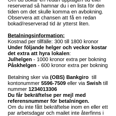
reserverad så hamnar du i en lista för den
tiden om det skulle komma en avbokning.
Observera att chansen att få en redan
bokad/reserverad tid är ytterst liten.
Betalningsinformation:
Kostnad per tillfälle: 300 till 1800 kronor
Under följande helger och veckor kostar
det extra att hyra lokalen
:
Julhelgen
- 1000 kronor extra per bokning
Påskhelgen
- 600 kronor extra per bokning
Betalning sker via
(OBS)
Bankgiro
till
kontonummer
5596-7509
eller via
Swish
till
nummer
1234013306
Du får bekräftelse per mejl med
referensnummer för betalningen.
Om du inte fått bekräftelse inom en eller ett
par arbetsdagar och mailet inte återfinns i