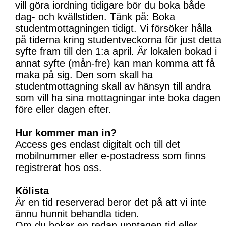
vill göra iordning tidigare bör du boka både
dag- och kvällstiden. Tänk på: Boka
studentmottagningen tidigt. Vi försöker hålla
på tiderna kring studentveckorna för just detta
syfte fram till den 1:a april. Är lokalen bokad i
annat syfte (mån-fre) kan man komma att få
maka på sig. Den som skall ha
studentmottagning skall av hänsyn till andra
som vill ha sina mottagningar inte boka dagen
före eller dagen efter.
Hur kommer man in?
Access ges endast digitalt och till det
mobilnummer eller e-postadress som finns
registrerat hos oss.
Kölista
Är en tid reserverad beror det på att vi inte
ännu hunnit behandla tiden.
Om du bokar en redan upptagen tid eller