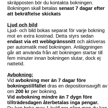
skräpposten bör du kontakta bokningen.
Bokningen skall betalas
senast 7 dagar efter
att bekräftelse skickats
Ljud och bild
Ljud- och bild bokas separat för varje bokning
mot en extra kostnad. Detta styrs sedan
endast via ett webbgränssnitt
och aktiveras
per automatik med bokningen. Anläggningen
går att använda från att bokningen startar till
fem minuter innan bokningen slutar, dock ej
nattetid.
Avbokning:
Vid
avbokning mer än 7 dagar före
bokningstillfället
dras en depositionsavgift av
om
200 kr
per bokning.
Vid avbokning mindre än 7 dygn före
tillträdesdagen återbetalas inga pengar.