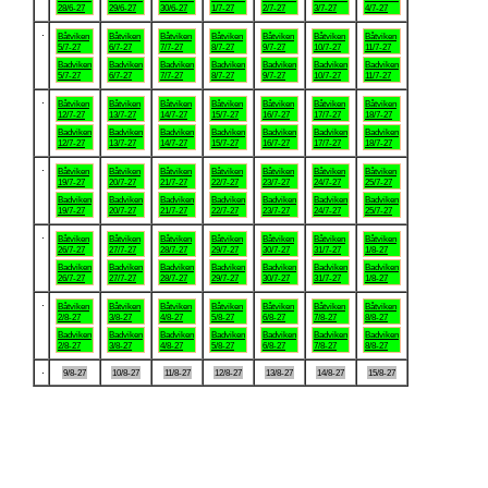
28/6-27
29/6-27
30/6-27
1/7-27
2/7-27
3/7-27
4/7-27
.
Båtviken
Båtviken
Båtviken
Båtviken
Båtviken
Båtviken
Båtviken
5/7-27
6/7-27
7/7-27
8/7-27
9/7-27
10/7-27
11/7-27
Badviken
Badviken
Badviken
Badviken
Badviken
Badviken
Badviken
5/7-27
6/7-27
7/7-27
8/7-27
9/7-27
10/7-27
11/7-27
.
Båtviken
Båtviken
Båtviken
Båtviken
Båtviken
Båtviken
Båtviken
12/7-27
13/7-27
14/7-27
15/7-27
16/7-27
17/7-27
18/7-27
Badviken
Badviken
Badviken
Badviken
Badviken
Badviken
Badviken
12/7-27
13/7-27
14/7-27
15/7-27
16/7-27
17/7-27
18/7-27
.
Båtviken
Båtviken
Båtviken
Båtviken
Båtviken
Båtviken
Båtviken
19/7-27
20/7-27
21/7-27
22/7-27
23/7-27
24/7-27
25/7-27
Badviken
Badviken
Badviken
Badviken
Badviken
Badviken
Badviken
19/7-27
20/7-27
21/7-27
22/7-27
23/7-27
24/7-27
25/7-27
.
Båtviken
Båtviken
Båtviken
Båtviken
Båtviken
Båtviken
Båtviken
26/7-27
27/7-27
28/7-27
29/7-27
30/7-27
31/7-27
1/8-27
Badviken
Badviken
Badviken
Badviken
Badviken
Badviken
Badviken
26/7-27
27/7-27
28/7-27
29/7-27
30/7-27
31/7-27
1/8-27
.
Båtviken
Båtviken
Båtviken
Båtviken
Båtviken
Båtviken
Båtviken
2/8-27
3/8-27
4/8-27
5/8-27
6/8-27
7/8-27
8/8-27
Badviken
Badviken
Badviken
Badviken
Badviken
Badviken
Badviken
2/8-27
3/8-27
4/8-27
5/8-27
6/8-27
7/8-27
8/8-27
.
9/8-27
10/8-27
11/8-27
12/8-27
13/8-27
14/8-27
15/8-27