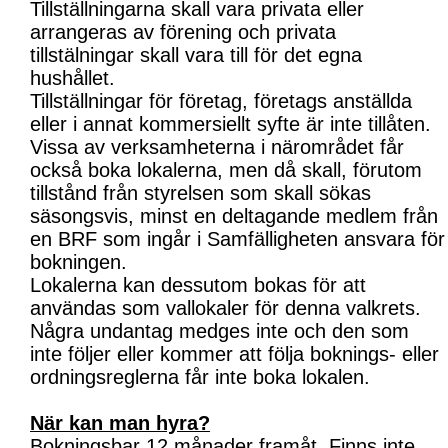
Tillställningarna skall vara privata eller
arrangeras av förening och privata
tillstälningar skall vara till för det egna
hushållet.
Tillställningar för företag, företags anställda
eller i annat kommersiellt syfte är inte tillåten.
Vissa av verksamheterna i närområdet får
också boka lokalerna, men då skall, förutom
tillstånd från styrelsen som skall sökas
säsongsvis, minst en deltagande medlem från
en BRF som ingår i Samfälligheten ansvara för
bokningen.
Lokalerna kan dessutom bokas för att
användas som vallokaler för denna valkrets.
Några undantag medges inte och den som
inte följer eller kommer att följa boknings- eller
ordningsreglerna får inte boka lokalen.
När kan man hyra?
Bokningsbar 12 månader framåt. Finns inte