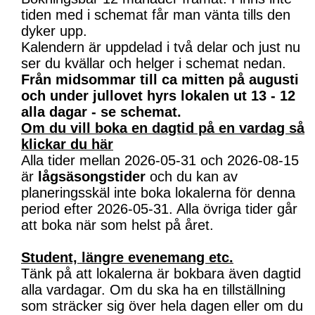
tiden med i schemat får man vänta tills den
dyker upp.
Kalendern är uppdelad i två delar och just nu
ser du kvällar och helger i schemat nedan.
Från midsommar till ca mitten på augusti
och under jullovet hyrs lokalen ut 13 - 12
alla dagar - se schemat.
Om du vill boka en dagtid på en vardag så
klickar du här
Alla tider mellan 2026-05-31 och 2026-08-15
är
lågsäsongstider
och du kan av
planeringsskäl inte boka lokalerna för denna
period efter 2026-05-31. Alla övriga tider går
att boka när som helst på året.
Student, längre evenemang etc.
Tänk på att lokalerna är bokbara även dagtid
alla vardagar. Om du ska ha en tillställning
som sträcker sig över hela dagen eller om du