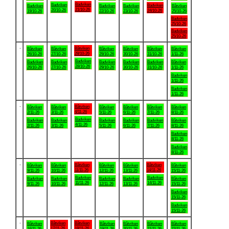
Badviken
Badviken
Badviken
Badviken
Badviken
Badviken
Båtviken
21/10-26
20/10-26
24/10-26
19/10-26
22/10-26
23/10-26
25/10-26
Badviken
25/10-26
Badviken
25/10-26
.
Båtviken
Båtviken
Båtviken
Båtviken
Båtviken
Båtviken
Båtviken
28/10-26
26/10-26
27/10-26
29/10-26
30/10-26
31/10-26
1/11-26
Badviken
Badviken
Badviken
Badviken
Badviken
Badviken
Båtviken
28/10-26
26/10-26
27/10-26
29/10-26
30/10-26
31/10-26
1/11-26
Badviken
1/11-26
Badviken
1/11-26
.
Båtviken
Båtviken
Båtviken
Båtviken
Båtviken
Båtviken
Båtviken
4/11-26
2/11-26
3/11-26
5/11-26
6/11-26
7/11-26
8/11-26
Badviken
Badviken
Badviken
Badviken
Badviken
Badviken
Båtviken
4/11-26
2/11-26
3/11-26
5/11-26
6/11-26
7/11-26
8/11-26
Badviken
8/11-26
Badviken
8/11-26
.
Båtviken
Båtviken
Båtviken
Båtviken
Båtviken
Båtviken
Båtviken
11/11-26
14/11-26
9/11-26
10/11-26
12/11-26
13/11-26
15/11-26
Badviken
Badviken
Badviken
Badviken
Badviken
Badviken
Båtviken
11/11-26
14/11-26
9/11-26
10/11-26
12/11-26
13/11-26
15/11-26
Badviken
15/11-26
Badviken
15/11-26
.
Båtviken
Båtviken
Båtviken
Båtviken
Båtviken
Båtviken
Båtviken
17/11-26
18/11-26
16/11-26
19/11-26
20/11-26
21/11-26
22/11-26