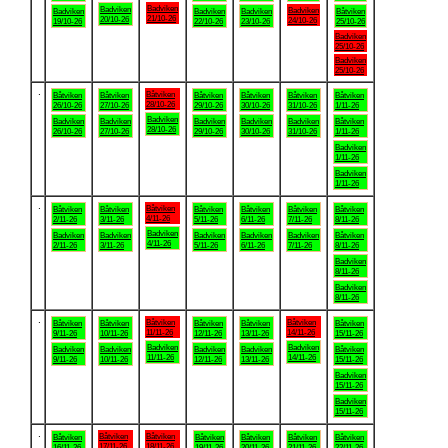
Badviken
Badviken
Badviken
Badviken
Badviken
Badviken
Båtviken
21/10-26
20/10-26
24/10-26
19/10-26
22/10-26
23/10-26
25/10-26
Badviken
25/10-26
Badviken
25/10-26
.
Båtviken
Båtviken
Båtviken
Båtviken
Båtviken
Båtviken
Båtviken
28/10-26
26/10-26
27/10-26
29/10-26
30/10-26
31/10-26
1/11-26
Badviken
Badviken
Badviken
Badviken
Badviken
Badviken
Båtviken
28/10-26
26/10-26
27/10-26
29/10-26
30/10-26
31/10-26
1/11-26
Badviken
1/11-26
Badviken
1/11-26
.
Båtviken
Båtviken
Båtviken
Båtviken
Båtviken
Båtviken
Båtviken
4/11-26
2/11-26
3/11-26
5/11-26
6/11-26
7/11-26
8/11-26
Badviken
Badviken
Badviken
Badviken
Badviken
Badviken
Båtviken
4/11-26
2/11-26
3/11-26
5/11-26
6/11-26
7/11-26
8/11-26
Badviken
8/11-26
Badviken
8/11-26
.
Båtviken
Båtviken
Båtviken
Båtviken
Båtviken
Båtviken
Båtviken
11/11-26
14/11-26
9/11-26
10/11-26
12/11-26
13/11-26
15/11-26
Badviken
Badviken
Badviken
Badviken
Badviken
Badviken
Båtviken
11/11-26
14/11-26
9/11-26
10/11-26
12/11-26
13/11-26
15/11-26
Badviken
15/11-26
Badviken
15/11-26
.
Båtviken
Båtviken
Båtviken
Båtviken
Båtviken
Båtviken
Båtviken
17/11-26
18/11-26
16/11-26
19/11-26
20/11-26
21/11-26
22/11-26