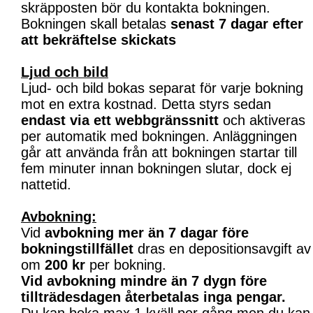
skräpposten bör du kontakta bokningen.
Bokningen skall betalas
senast 7 dagar efter
att bekräftelse skickats
Ljud och bild
Ljud- och bild bokas separat för varje bokning
mot en extra kostnad. Detta styrs sedan
endast via ett webbgränssnitt
och aktiveras
per automatik med bokningen. Anläggningen
går att använda från att bokningen startar till
fem minuter innan bokningen slutar, dock ej
nattetid.
Avbokning:
Vid
avbokning mer än 7 dagar före
bokningstillfället
dras en depositionsavgift av
om
200 kr
per bokning.
Vid avbokning mindre än 7 dygn före
tillträdesdagen återbetalas inga pengar.