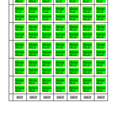
28/6-27
29/6-27
30/6-27
1/7-27
2/7-27
3/7-27
4/7-27
.
Båtviken
Båtviken
Båtviken
Båtviken
Båtviken
Båtviken
Båtviken
5/7-27
6/7-27
7/7-27
8/7-27
9/7-27
10/7-27
11/7-27
Badviken
Badviken
Badviken
Badviken
Badviken
Badviken
Badviken
5/7-27
6/7-27
7/7-27
8/7-27
9/7-27
10/7-27
11/7-27
.
Båtviken
Båtviken
Båtviken
Båtviken
Båtviken
Båtviken
Båtviken
12/7-27
13/7-27
14/7-27
15/7-27
16/7-27
17/7-27
18/7-27
Badviken
Badviken
Badviken
Badviken
Badviken
Badviken
Badviken
12/7-27
13/7-27
14/7-27
15/7-27
16/7-27
17/7-27
18/7-27
.
Båtviken
Båtviken
Båtviken
Båtviken
Båtviken
Båtviken
Båtviken
19/7-27
20/7-27
21/7-27
22/7-27
23/7-27
24/7-27
25/7-27
Badviken
Badviken
Badviken
Badviken
Badviken
Badviken
Badviken
19/7-27
20/7-27
21/7-27
22/7-27
23/7-27
24/7-27
25/7-27
.
Båtviken
Båtviken
Båtviken
Båtviken
Båtviken
Båtviken
Båtviken
26/7-27
27/7-27
28/7-27
29/7-27
30/7-27
31/7-27
1/8-27
Badviken
Badviken
Badviken
Badviken
Badviken
Badviken
Badviken
26/7-27
27/7-27
28/7-27
29/7-27
30/7-27
31/7-27
1/8-27
.
Båtviken
Båtviken
Båtviken
Båtviken
Båtviken
Båtviken
Båtviken
2/8-27
3/8-27
4/8-27
5/8-27
6/8-27
7/8-27
8/8-27
Badviken
Badviken
Badviken
Badviken
Badviken
Badviken
Badviken
2/8-27
3/8-27
4/8-27
5/8-27
6/8-27
7/8-27
8/8-27
.
9/8-27
10/8-27
11/8-27
12/8-27
13/8-27
14/8-27
15/8-27