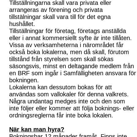
Tillställningarna skall vara privata eller
arrangeras av förening och privata
tillstälningar skall vara till för det egna
hushållet.
Tillställningar för företag, företags anställda
eller i annat kommersiellt syfte är inte tillåten.
Vissa av verksamheterna i närområdet får
också boka lokalerna, men då skall, förutom
tillstånd från styrelsen som skall sökas
säsongsvis, minst en deltagande medlem från
en BRF som ingår i Samfälligheten ansvara för
bokningen.
Lokalerna kan dessutom bokas för att
användas som vallokaler för denna valkrets.
Några undantag medges inte och den som
inte följer eller kommer att följa boknings- eller
ordningsreglerna får inte boka lokalen.
När kan man hyra?
Bokningsbar 12 månader framåt. Finns inte