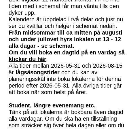
tiden med i schemat får man vänta tills den
dyker upp.
Kalendern är uppdelad i två delar och just nu
ser du kvällar och helger i schemat nedan.
Från midsommar till ca mitten på augusti
och under jullovet hyrs lokalen ut 13 - 12
alla dagar - se schemat.
Om du vill boka en dagtid på en vardag så
klickar du här
Alla tider mellan 2026-05-31 och 2026-08-15
är
lågsäsongstider
och du kan av
planeringsskäl inte boka lokalerna för denna
period efter 2026-05-31. Alla övriga tider går
att boka när som helst på året.
Student, längre evenemang etc.
Tänk på att lokalerna är bokbara även dagtid
alla vardagar. Om du ska ha en tillställning
som sträcker sig över hela dagen eller om du