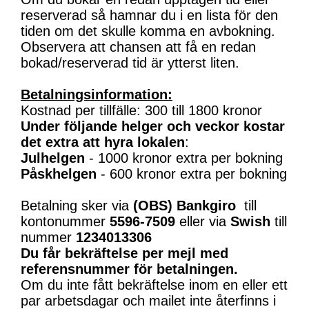
reserverad så hamnar du i en lista för den
tiden om det skulle komma en avbokning.
Observera att chansen att få en redan
bokad/reserverad tid är ytterst liten.
Betalningsinformation:
Kostnad per tillfälle: 300 till 1800 kronor
Under följande helger och veckor kostar
det extra att hyra lokalen
:
Julhelgen
- 1000 kronor extra per bokning
Påskhelgen
- 600 kronor extra per bokning
Betalning sker via
(OBS)
Bankgiro
till
kontonummer
5596-7509
eller via
Swish
till
nummer
1234013306
Du får bekräftelse per mejl med
referensnummer för betalningen.
Om du inte fått bekräftelse inom en eller ett
par arbetsdagar och mailet inte återfinns i