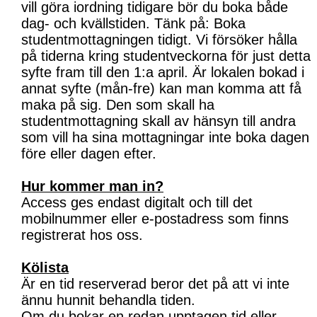
vill göra iordning tidigare bör du boka både
dag- och kvällstiden. Tänk på: Boka
studentmottagningen tidigt. Vi försöker hålla
på tiderna kring studentveckorna för just detta
syfte fram till den 1:a april. Är lokalen bokad i
annat syfte (mån-fre) kan man komma att få
maka på sig. Den som skall ha
studentmottagning skall av hänsyn till andra
som vill ha sina mottagningar inte boka dagen
före eller dagen efter.
Hur kommer man in?
Access ges endast digitalt och till det
mobilnummer eller e-postadress som finns
registrerat hos oss.
Kölista
Är en tid reserverad beror det på att vi inte
ännu hunnit behandla tiden.
Om du bokar en redan upptagen tid eller