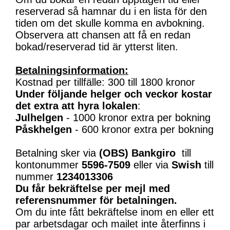
reserverad så hamnar du i en lista för den
tiden om det skulle komma en avbokning.
Observera att chansen att få en redan
bokad/reserverad tid är ytterst liten.
Betalningsinformation:
Kostnad per tillfälle: 300 till 1800 kronor
Under följande helger och veckor kostar
det extra att hyra lokalen
:
Julhelgen
- 1000 kronor extra per bokning
Påskhelgen
- 600 kronor extra per bokning
Betalning sker via
(OBS)
Bankgiro
till
kontonummer
5596-7509
eller via
Swish
till
nummer
1234013306
Du får bekräftelse per mejl med
referensnummer för betalningen.
Om du inte fått bekräftelse inom en eller ett
par arbetsdagar och mailet inte återfinns i