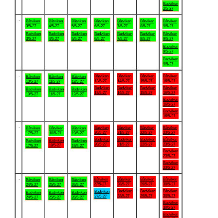
Badviken
2/5-27
.
Båtviken
Båtviken
Båtviken
Båtviken
Båtviken
Båtviken
Båtviken
3/5-27
4/5-27
5/5-27
6/5-27
7/5-27
8/5-27
9/5-27
Badviken
Badviken
Badviken
Badviken
Badviken
Badviken
Båtviken
3/5-27
4/5-27
5/5-27
6/5-27
7/5-27
8/5-27
9/5-27
Badviken
9/5-27
Badviken
9/5-27
.
Båtviken
Båtviken
Båtviken
Båtviken
Båtviken
Båtviken
Båtviken
13/5-27
14/5-27
15/5-27
16/5-27
10/5-27
11/5-27
12/5-27
Badviken
Badviken
Badviken
Båtviken
Badviken
Badviken
Badviken
13/5-27
14/5-27
15/5-27
16/5-27
10/5-27
11/5-27
12/5-27
Badviken
16/5-27
Badviken
16/5-27
.
Båtviken
Båtviken
Båtviken
Båtviken
Båtviken
Båtviken
Båtviken
20/5-27
21/5-27
22/5-27
23/5-27
17/5-27
18/5-27
19/5-27
Badviken
Badviken
Badviken
Båtviken
Badviken
Badviken
Badviken
20/5-27
21/5-27
22/5-27
23/5-27
18/5-27
17/5-27
19/5-27
Badviken
23/5-27
Badviken
23/5-27
.
Båtviken
Båtviken
Båtviken
Båtviken
Båtviken
Båtviken
Båtviken
27/5-27
28/5-27
29/5-27
30/5-27
24/5-27
25/5-27
26/5-27
Badviken
Badviken
Båtviken
Badviken
Badviken
Badviken
Badviken
28/5-27
29/5-27
30/5-27
27/5-27
24/5-27
25/5-27
26/5-27
Badviken
30/5-27
Badviken