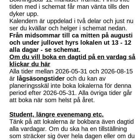
tiden med i schemat får man vänta tills den
dyker upp.
Kalendern är uppdelad i två delar och just nu
ser du kvällar och helger i schemat nedan.
Från midsommar till ca mitten på augusti
och under jullovet hyrs lokalen ut 13 - 12
alla dagar - se schemat.
Om du vill boka en dagtid på en vardag så
klickar du här
Alla tider mellan 2026-05-31 och 2026-08-15
är
lågsäsongstider
och du kan av
planeringsskäl inte boka lokalerna för denna
period efter 2026-05-31. Alla övriga tider går
att boka när som helst på året.
Student, längre evenemang etc.
Tänk på att lokalerna är bokbara även dagtid
alla vardagar. Om du ska ha en tillställning
som sträcker sig över hela dagen eller om du