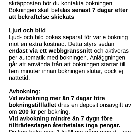
skräpposten bör du kontakta bokningen.
Bokningen skall betalas
senast 7 dagar efter
att bekräftelse skickats
Ljud och bild
Ljud- och bild bokas separat för varje bokning
mot en extra kostnad. Detta styrs sedan
endast via ett webbgränssnitt
och aktiveras
per automatik med bokningen. Anläggningen
går att använda från att bokningen startar till
fem minuter innan bokningen slutar, dock ej
nattetid.
Avbokning:
Vid
avbokning mer än 7 dagar före
bokningstillfället
dras en depositionsavgift av
om
200 kr
per bokning.
Vid avbokning mindre än 7 dygn före
tillträdesdagen återbetalas inga pengar.