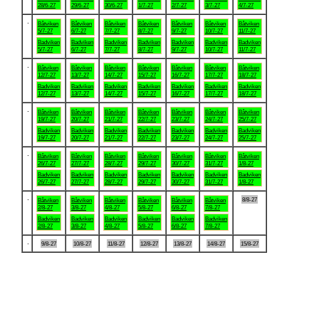
28/6-27
29/6-27
30/6-27
1/7-27
2/7-27
3/7-27
4/7-27
.
Båtviken
Båtviken
Båtviken
Båtviken
Båtviken
Båtviken
Båtviken
5/7-27
6/7-27
7/7-27
8/7-27
9/7-27
10/7-27
11/7-27
Badviken
Badviken
Badviken
Badviken
Badviken
Badviken
Badviken
5/7-27
6/7-27
7/7-27
8/7-27
9/7-27
10/7-27
11/7-27
.
Båtviken
Båtviken
Båtviken
Båtviken
Båtviken
Båtviken
Båtviken
12/7-27
13/7-27
14/7-27
15/7-27
16/7-27
17/7-27
18/7-27
Badviken
Badviken
Badviken
Badviken
Badviken
Badviken
Badviken
12/7-27
13/7-27
14/7-27
15/7-27
16/7-27
17/7-27
18/7-27
.
Båtviken
Båtviken
Båtviken
Båtviken
Båtviken
Båtviken
Båtviken
19/7-27
20/7-27
21/7-27
22/7-27
23/7-27
24/7-27
25/7-27
Badviken
Badviken
Badviken
Badviken
Badviken
Badviken
Badviken
19/7-27
20/7-27
21/7-27
22/7-27
23/7-27
24/7-27
25/7-27
.
Båtviken
Båtviken
Båtviken
Båtviken
Båtviken
Båtviken
Båtviken
26/7-27
27/7-27
28/7-27
29/7-27
30/7-27
31/7-27
1/8-27
Badviken
Badviken
Badviken
Badviken
Badviken
Badviken
Badviken
26/7-27
27/7-27
28/7-27
29/7-27
30/7-27
31/7-27
1/8-27
.
8/8-27
Båtviken
Båtviken
Båtviken
Båtviken
Båtviken
Båtviken
2/8-27
3/8-27
4/8-27
5/8-27
6/8-27
7/8-27
Badviken
Badviken
Badviken
Badviken
Badviken
Badviken
2/8-27
3/8-27
4/8-27
5/8-27
6/8-27
7/8-27
.
9/8-27
10/8-27
11/8-27
12/8-27
13/8-27
14/8-27
15/8-27