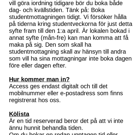
vill göra iordning tidigare bör du boka både
dag- och kvällstiden. Tänk på: Boka
studentmottagningen tidigt. Vi försöker hålla
på tiderna kring studentveckorna för just detta
syfte fram till den 1:a april. Är lokalen bokad i
annat syfte (mån-fre) kan man komma att få
maka på sig. Den som skall ha
studentmottagning skall av hänsyn till andra
som vill ha sina mottagningar inte boka dagen
före eller dagen efter.
Hur kommer man in?
Access ges endast digitalt och till det
mobilnummer eller e-postadress som finns
registrerat hos oss.
Kölista
Är en tid reserverad beror det på att vi inte
ännu hunnit behandla tiden.
Om du bokar en redan upptagen tid eller