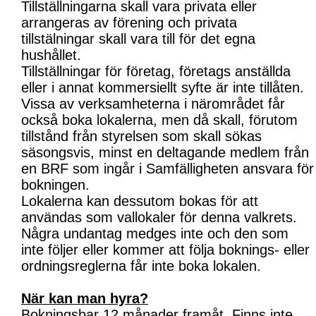
Tillställningarna skall vara privata eller
arrangeras av förening och privata
tillstälningar skall vara till för det egna
hushållet.
Tillställningar för företag, företags anställda
eller i annat kommersiellt syfte är inte tillåten.
Vissa av verksamheterna i närområdet får
också boka lokalerna, men då skall, förutom
tillstånd från styrelsen som skall sökas
säsongsvis, minst en deltagande medlem från
en BRF som ingår i Samfälligheten ansvara för
bokningen.
Lokalerna kan dessutom bokas för att
användas som vallokaler för denna valkrets.
Några undantag medges inte och den som
inte följer eller kommer att följa boknings- eller
ordningsreglerna får inte boka lokalen.
När kan man hyra?
Bokningsbar 12 månader framåt. Finns inte