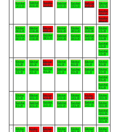
Badviken
Badviken
Badviken
Badviken
Badviken
Badviken
Båtviken
21/10-26
20/10-26
24/10-26
19/10-26
22/10-26
23/10-26
25/10-26
Badviken
25/10-26
Badviken
25/10-26
.
Båtviken
Båtviken
Båtviken
Båtviken
Båtviken
Båtviken
Båtviken
28/10-26
26/10-26
27/10-26
29/10-26
30/10-26
31/10-26
1/11-26
Badviken
Badviken
Badviken
Badviken
Badviken
Badviken
Båtviken
28/10-26
26/10-26
27/10-26
29/10-26
30/10-26
31/10-26
1/11-26
Badviken
1/11-26
Badviken
1/11-26
.
Båtviken
Båtviken
Båtviken
Båtviken
Båtviken
Båtviken
Båtviken
4/11-26
2/11-26
3/11-26
5/11-26
6/11-26
7/11-26
8/11-26
Badviken
Badviken
Badviken
Badviken
Badviken
Badviken
Båtviken
4/11-26
2/11-26
3/11-26
5/11-26
6/11-26
7/11-26
8/11-26
Badviken
8/11-26
Badviken
8/11-26
.
Båtviken
Båtviken
Båtviken
Båtviken
Båtviken
Båtviken
Båtviken
11/11-26
14/11-26
9/11-26
10/11-26
12/11-26
13/11-26
15/11-26
Badviken
Badviken
Badviken
Badviken
Badviken
Badviken
Båtviken
11/11-26
14/11-26
9/11-26
10/11-26
12/11-26
13/11-26
15/11-26
Badviken
15/11-26
Badviken
15/11-26
.
Båtviken
Båtviken
Båtviken
Båtviken
Båtviken
Båtviken
Båtviken
17/11-26
18/11-26
16/11-26
19/11-26
20/11-26
21/11-26
22/11-26