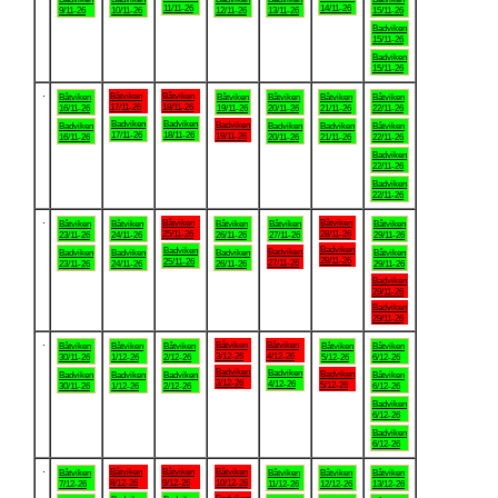
11/11-26
14/11-26
9/11-26
10/11-26
12/11-26
13/11-26
15/11-26
Badviken
15/11-26
Badviken
15/11-26
.
Båtviken
Båtviken
Båtviken
Båtviken
Båtviken
Båtviken
Båtviken
17/11-26
18/11-26
16/11-26
19/11-26
20/11-26
21/11-26
22/11-26
Badviken
Badviken
Badviken
Badviken
Badviken
Badviken
Båtviken
17/11-26
18/11-26
19/11-26
16/11-26
20/11-26
21/11-26
22/11-26
Badviken
22/11-26
Badviken
22/11-26
.
Båtviken
Båtviken
Båtviken
Båtviken
Båtviken
Båtviken
Båtviken
25/11-26
28/11-26
23/11-26
24/11-26
26/11-26
27/11-26
29/11-26
Badviken
Badviken
Badviken
Badviken
Badviken
Badviken
Båtviken
28/11-26
25/11-26
27/11-26
23/11-26
24/11-26
26/11-26
29/11-26
Badviken
29/11-26
Badviken
29/11-26
.
Båtviken
Båtviken
Båtviken
Båtviken
Båtviken
Båtviken
Båtviken
3/12-26
4/12-26
30/11-26
1/12-26
2/12-26
5/12-26
6/12-26
Badviken
Badviken
Badviken
Badviken
Badviken
Badviken
Båtviken
3/12-26
4/12-26
5/12-26
30/11-26
1/12-26
2/12-26
6/12-26
Badviken
6/12-26
Badviken
6/12-26
.
Båtviken
Båtviken
Båtviken
Båtviken
Båtviken
Båtviken
Båtviken
8/12-26
9/12-26
10/12-26
7/12-26
11/12-26
12/12-26
13/12-26