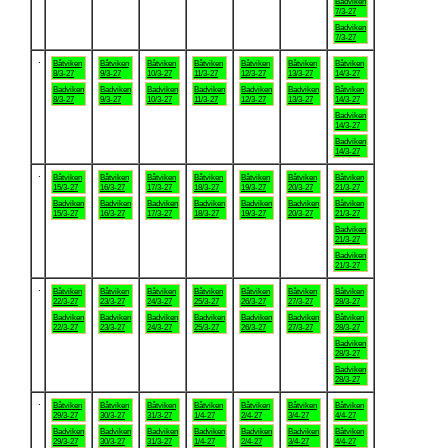
Badviken
7/3-27
Badviken
7/3-27
.
Båtviken
Båtviken
Båtviken
Båtviken
Båtviken
Båtviken
Båtviken
8/3-27
9/3-27
10/3-27
11/3-27
12/3-27
13/3-27
14/3-27
Badviken
Badviken
Badviken
Badviken
Badviken
Badviken
Båtviken
8/3-27
9/3-27
10/3-27
11/3-27
12/3-27
13/3-27
14/3-27
Badviken
14/3-27
Badviken
14/3-27
.
Båtviken
Båtviken
Båtviken
Båtviken
Båtviken
Båtviken
Båtviken
15/3-27
16/3-27
17/3-27
18/3-27
19/3-27
20/3-27
21/3-27
Badviken
Badviken
Badviken
Badviken
Badviken
Badviken
Båtviken
15/3-27
16/3-27
17/3-27
18/3-27
19/3-27
20/3-27
21/3-27
Badviken
21/3-27
Badviken
21/3-27
.
Båtviken
Båtviken
Båtviken
Båtviken
Båtviken
Båtviken
Båtviken
22/3-27
23/3-27
24/3-27
25/3-27
26/3-27
27/3-27
28/3-27
Badviken
Badviken
Badviken
Badviken
Badviken
Badviken
Båtviken
22/3-27
23/3-27
24/3-27
25/3-27
26/3-27
27/3-27
28/3-27
Badviken
28/3-27
Badviken
28/3-27
.
Båtviken
Båtviken
Båtviken
Båtviken
Båtviken
Båtviken
Båtviken
29/3-27
30/3-27
31/3-27
1/4-27
2/4-27
3/4-27
4/4-27
Badviken
Badviken
Badviken
Badviken
Badviken
Badviken
Båtviken
29/3-27
30/3-27
31/3-27
1/4-27
2/4-27
3/4-27
4/4-27