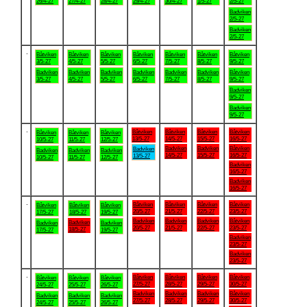
26/4-27
27/4-27
28/4-27
29/4-27
30/4-27
1/5-27
2/5-27
Badviken
2/5-27
Badviken
2/5-27
.
Båtviken
Båtviken
Båtviken
Båtviken
Båtviken
Båtviken
Båtviken
3/5-27
4/5-27
5/5-27
6/5-27
7/5-27
8/5-27
9/5-27
Badviken
Badviken
Badviken
Badviken
Badviken
Badviken
Båtviken
3/5-27
4/5-27
5/5-27
6/5-27
7/5-27
8/5-27
9/5-27
Badviken
9/5-27
Badviken
9/5-27
.
Båtviken
Båtviken
Båtviken
Båtviken
Båtviken
Båtviken
Båtviken
13/5-27
14/5-27
15/5-27
16/5-27
10/5-27
11/5-27
12/5-27
Badviken
Badviken
Båtviken
Badviken
Badviken
Badviken
Badviken
14/5-27
15/5-27
16/5-27
13/5-27
10/5-27
11/5-27
12/5-27
Badviken
16/5-27
Badviken
16/5-27
.
Båtviken
Båtviken
Båtviken
Båtviken
Båtviken
Båtviken
Båtviken
20/5-27
21/5-27
22/5-27
23/5-27
17/5-27
18/5-27
19/5-27
Badviken
Badviken
Badviken
Båtviken
Badviken
Badviken
Badviken
20/5-27
21/5-27
22/5-27
23/5-27
18/5-27
17/5-27
19/5-27
Badviken
23/5-27
Badviken
23/5-27
.
Båtviken
Båtviken
Båtviken
Båtviken
Båtviken
Båtviken
Båtviken
27/5-27
28/5-27
29/5-27
30/5-27
24/5-27
25/5-27
26/5-27
Badviken
Badviken
Badviken
Båtviken
Badviken
Badviken
Badviken
27/5-27
28/5-27
29/5-27
30/5-27
24/5-27
25/5-27
26/5-27