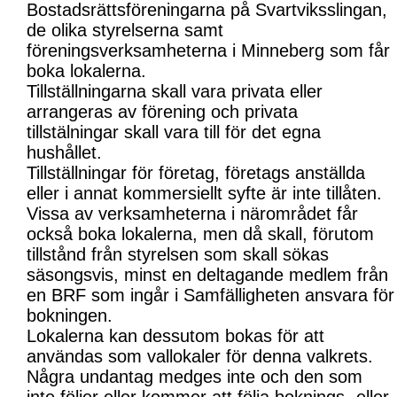
Bostadsrättsföreningarna på Svartviksslingan,
de olika styrelserna samt
föreningsverksamheterna i Minneberg som får
boka lokalerna.
Tillställningarna skall vara privata eller
arrangeras av förening och privata
tillstälningar skall vara till för det egna
hushållet.
Tillställningar för företag, företags anställda
eller i annat kommersiellt syfte är inte tillåten.
Vissa av verksamheterna i närområdet får
också boka lokalerna, men då skall, förutom
tillstånd från styrelsen som skall sökas
säsongsvis, minst en deltagande medlem från
en BRF som ingår i Samfälligheten ansvara för
bokningen.
Lokalerna kan dessutom bokas för att
användas som vallokaler för denna valkrets.
Några undantag medges inte och den som