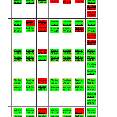
15/10-26
17/10-26
14/10-26
16/10-26
12/10-26
13/10-26
18/10-26
Badviken
18/10-26
Badviken
18/10-26
.
Båtviken
Båtviken
Båtviken
Båtviken
Båtviken
Båtviken
Båtviken
20/10-26
21/10-26
19/10-26
22/10-26
23/10-26
24/10-26
25/10-26
Badviken
Badviken
Badviken
Badviken
Badviken
Badviken
Båtviken
21/10-26
20/10-26
24/10-26
19/10-26
22/10-26
23/10-26
25/10-26
Badviken
25/10-26
Badviken
25/10-26
.
Båtviken
Båtviken
Båtviken
Båtviken
Båtviken
Båtviken
Båtviken
28/10-26
26/10-26
27/10-26
29/10-26
30/10-26
31/10-26
1/11-26
Badviken
Badviken
Badviken
Badviken
Badviken
Badviken
Båtviken
28/10-26
26/10-26
27/10-26
29/10-26
30/10-26
31/10-26
1/11-26
Badviken
1/11-26
Badviken
1/11-26
.
Båtviken
Båtviken
Båtviken
Båtviken
Båtviken
Båtviken
Båtviken
4/11-26
2/11-26
3/11-26
5/11-26
6/11-26
7/11-26
8/11-26
Badviken
Badviken
Badviken
Badviken
Badviken
Badviken
Båtviken
4/11-26
2/11-26
3/11-26
5/11-26
6/11-26
7/11-26
8/11-26
Badviken
8/11-26
Badviken
8/11-26
.
Båtviken
Båtviken
Båtviken
Båtviken
Båtviken
Båtviken
Båtviken
11/11-26
14/11-26
9/11-26
10/11-26
12/11-26
13/11-26
15/11-26
Badviken
Badviken
Badviken
Badviken
Badviken
Badviken
Båtviken