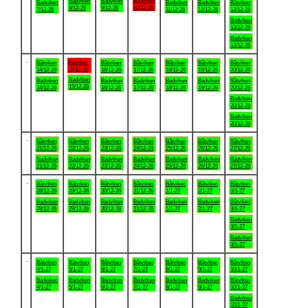
Badviken
Badviken
Badviken
Badviken
Badviken
Badviken
Båtviken
10/12-26
8/12-26
9/12-26
7/12-26
11/12-26
12/12-26
13/12-26
Badviken
13/12-26
Badviken
13/12-26
.
Båtviken
Båtviken
Båtviken
Båtviken
Båtviken
Båtviken
Båtviken
15/12-26
14/12-26
16/12-26
17/12-26
18/12-26
19/12-26
20/12-26
Badviken
Badviken
Badviken
Badviken
Badviken
Badviken
Båtviken
15/12-26
14/12-26
16/12-26
17/12-26
18/12-26
19/12-26
20/12-26
Badviken
20/12-26
Badviken
20/12-26
.
Båtviken
Båtviken
Båtviken
Båtviken
Båtviken
Båtviken
Båtviken
21/12-26
22/12-26
23/12-26
24/12-26
25/12-26
26/12-26
27/12-26
Badviken
Badviken
Badviken
Badviken
Badviken
Badviken
Badviken
21/12-26
22/12-26
23/12-26
24/12-26
25/12-26
26/12-26
27/12-26
.
Båtviken
Båtviken
Båtviken
Båtviken
Båtviken
Båtviken
Båtviken
28/12-26
29/12-26
30/12-26
31/12-26
1/1-27
2/1-27
3/1-27
Badviken
Badviken
Badviken
Badviken
Badviken
Badviken
Båtviken
28/12-26
29/12-26
30/12-26
31/12-26
1/1-27
2/1-27
3/1-27
Badviken
3/1-27
Badviken
3/1-27
.
Båtviken
Båtviken
Båtviken
Båtviken
Båtviken
Båtviken
Båtviken
4/1-27
5/1-27
6/1-27
7/1-27
8/1-27
9/1-27
10/1-27
Badviken
Badviken
Badviken
Badviken
Badviken
Badviken
Båtviken
4/1-27
5/1-27
6/1-27
7/1-27
8/1-27
9/1-27
10/1-27
Badviken
10/1-27