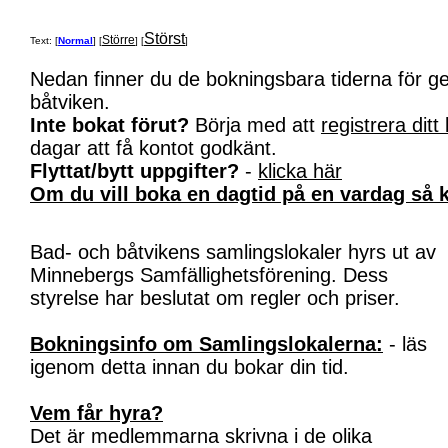
Störst
Större
Text: [
Normal
] [
] [
]
Nedan finner du de bokningsbara tiderna för 
båtviken.
Inte bokat förut?
Börja med att
registrera ditt
dagar att få kontot godkänt.
Flyttat/bytt uppgifter?
-
klicka här
Om du vill boka en dagtid på en vardag så k
Bad- och båtvikens samlingslokaler hyrs ut av
Minnebergs Samfällighetsförening. Dess
styrelse har beslutat om regler och priser.
Bokningsinfo om Samlingslokalerna:
- läs
igenom detta innan du bokar din tid.
Vem får hyra?
Det är medlemmarna skrivna i de olika