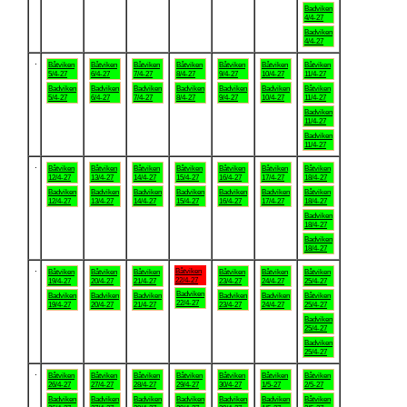
Badviken
4/4-27
Badviken
4/4-27
.
Båtviken
Båtviken
Båtviken
Båtviken
Båtviken
Båtviken
Båtviken
5/4-27
6/4-27
7/4-27
8/4-27
9/4-27
10/4-27
11/4-27
Badviken
Badviken
Badviken
Badviken
Badviken
Badviken
Båtviken
5/4-27
6/4-27
7/4-27
8/4-27
9/4-27
10/4-27
11/4-27
Badviken
11/4-27
Badviken
11/4-27
.
Båtviken
Båtviken
Båtviken
Båtviken
Båtviken
Båtviken
Båtviken
12/4-27
13/4-27
14/4-27
15/4-27
16/4-27
17/4-27
18/4-27
Badviken
Badviken
Badviken
Badviken
Badviken
Badviken
Båtviken
12/4-27
13/4-27
14/4-27
15/4-27
16/4-27
17/4-27
18/4-27
Badviken
18/4-27
Badviken
18/4-27
.
Båtviken
Båtviken
Båtviken
Båtviken
Båtviken
Båtviken
Båtviken
22/4-27
19/4-27
20/4-27
21/4-27
23/4-27
24/4-27
25/4-27
Badviken
Badviken
Badviken
Badviken
Badviken
Badviken
Båtviken
22/4-27
19/4-27
20/4-27
21/4-27
23/4-27
24/4-27
25/4-27
Badviken
25/4-27
Badviken
25/4-27
.
Båtviken
Båtviken
Båtviken
Båtviken
Båtviken
Båtviken
Båtviken
26/4-27
27/4-27
28/4-27
29/4-27
30/4-27
1/5-27
2/5-27
Badviken
Badviken
Badviken
Badviken
Badviken
Badviken
Båtviken