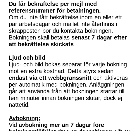
Du får bekräftelse per mejl med
referensnummer för betalningen.
Om du inte fått bekräftelse inom en eller ett
par arbetsdagar och mailet inte återfinns i
skräpposten bör du kontakta bokningen.
Bokningen skall betalas
senast 7 dagar efter
att bekräftelse skickats
Ljud och bild
Ljud- och bild bokas separat för varje bokning
mot en extra kostnad. Detta styrs sedan
endast via ett webbgränssnitt
och aktiveras
per automatik med bokningen. Anläggningen
går att använda från att bokningen startar till
fem minuter innan bokningen slutar, dock ej
nattetid.
Avbokning:
Vid
avbokning mer än 7 dagar före