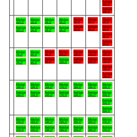
Badviken
30/5-27
Badviken
30/5-27
.
Båtviken
Båtviken
Båtviken
Båtviken
Båtviken
Båtviken
Båtviken
4/6-27
5/6-27
6/6-27
31/5-27
1/6-27
2/6-27
3/6-27
Badviken
Badviken
Båtviken
Badviken
Badviken
Badviken
Badviken
4/6-27
5/6-27
6/6-27
31/5-27
1/6-27
2/6-27
3/6-27
Badviken
6/6-27
Badviken
6/6-27
.
Båtviken
Båtviken
Båtviken
Båtviken
Båtviken
Båtviken
Båtviken
9/6-27
10/6-27
11/6-27
12/6-27
13/6-27
7/6-27
8/6-27
Badviken
Badviken
Badviken
Båtviken
Badviken
Badviken
Badviken
9/6-27
11/6-27
12/6-27
13/6-27
10/6-27
7/6-27
8/6-27
Badviken
13/6-27
Badviken
13/6-27
.
Båtviken
Båtviken
Båtviken
Båtviken
Båtviken
Båtviken
Båtviken
14/6-27
15/6-27
16/6-27
17/6-27
18/6-27
19/6-27
20/6-27
Badviken
Badviken
Badviken
Badviken
Badviken
Badviken
Båtviken
14/6-27
15/6-27
16/6-27
17/6-27
18/6-27
19/6-27
20/6-27
Badviken
20/6-27
Badviken
20/6-27
.
Båtviken
Båtviken
Båtviken
Båtviken
Båtviken
Båtviken
Båtviken
21/6-27
22/6-27
23/6-27
24/6-27
25/6-27
26/6-27
27/6-27
Badviken
Badviken
Badviken
Badviken
Badviken
Badviken
Badviken
21/6-27
22/6-27
23/6-27
24/6-27
25/6-27
26/6-27
27/6-27
.