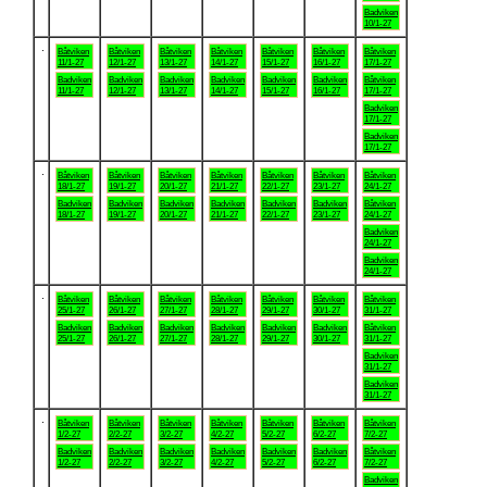
Badviken
10/1-27
.
Båtviken
Båtviken
Båtviken
Båtviken
Båtviken
Båtviken
Båtviken
11/1-27
12/1-27
13/1-27
14/1-27
15/1-27
16/1-27
17/1-27
Badviken
Badviken
Badviken
Badviken
Badviken
Badviken
Båtviken
11/1-27
12/1-27
13/1-27
14/1-27
15/1-27
16/1-27
17/1-27
Badviken
17/1-27
Badviken
17/1-27
.
Båtviken
Båtviken
Båtviken
Båtviken
Båtviken
Båtviken
Båtviken
18/1-27
19/1-27
20/1-27
21/1-27
22/1-27
23/1-27
24/1-27
Badviken
Badviken
Badviken
Badviken
Badviken
Badviken
Båtviken
18/1-27
19/1-27
20/1-27
21/1-27
22/1-27
23/1-27
24/1-27
Badviken
24/1-27
Badviken
24/1-27
.
Båtviken
Båtviken
Båtviken
Båtviken
Båtviken
Båtviken
Båtviken
25/1-27
26/1-27
27/1-27
28/1-27
29/1-27
30/1-27
31/1-27
Badviken
Badviken
Badviken
Badviken
Badviken
Badviken
Båtviken
25/1-27
26/1-27
27/1-27
28/1-27
29/1-27
30/1-27
31/1-27
Badviken
31/1-27
Badviken
31/1-27
.
Båtviken
Båtviken
Båtviken
Båtviken
Båtviken
Båtviken
Båtviken
1/2-27
2/2-27
3/2-27
4/2-27
5/2-27
6/2-27
7/2-27
Badviken
Badviken
Badviken
Badviken
Badviken
Badviken
Båtviken
1/2-27
2/2-27
3/2-27
4/2-27
5/2-27
6/2-27
7/2-27
Badviken