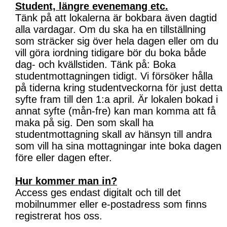
Student, längre evenemang etc.
Tänk på att lokalerna är bokbara även dagtid
alla vardagar. Om du ska ha en tillställning
som sträcker sig över hela dagen eller om du
vill göra iordning tidigare bör du boka både
dag- och kvällstiden. Tänk på: Boka
studentmottagningen tidigt. Vi försöker hålla
på tiderna kring studentveckorna för just detta
syfte fram till den 1:a april. Är lokalen bokad i
annat syfte (mån-fre) kan man komma att få
maka på sig. Den som skall ha
studentmottagning skall av hänsyn till andra
som vill ha sina mottagningar inte boka dagen
före eller dagen efter.
Hur kommer man in?
Access ges endast digitalt och till det
mobilnummer eller e-postadress som finns
registrerat hos oss.