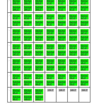
Båtviken
Båtviken
Båtviken
Båtviken
Båtviken
Båtviken
Båtviken
28/6-27
29/6-27
30/6-27
1/7-27
2/7-27
3/7-27
4/7-27
Badviken
Badviken
Badviken
Badviken
Badviken
Badviken
Badviken
28/6-27
29/6-27
30/6-27
1/7-27
2/7-27
3/7-27
4/7-27
.
Båtviken
Båtviken
Båtviken
Båtviken
Båtviken
Båtviken
Båtviken
5/7-27
6/7-27
7/7-27
8/7-27
9/7-27
10/7-27
11/7-27
Badviken
Badviken
Badviken
Badviken
Badviken
Badviken
Badviken
5/7-27
6/7-27
7/7-27
8/7-27
9/7-27
10/7-27
11/7-27
.
Båtviken
Båtviken
Båtviken
Båtviken
Båtviken
Båtviken
Båtviken
12/7-27
13/7-27
14/7-27
15/7-27
16/7-27
17/7-27
18/7-27
Badviken
Badviken
Badviken
Badviken
Badviken
Badviken
Badviken
12/7-27
13/7-27
14/7-27
15/7-27
16/7-27
17/7-27
18/7-27
.
Båtviken
Båtviken
Båtviken
Båtviken
Båtviken
Båtviken
Båtviken
19/7-27
20/7-27
21/7-27
22/7-27
23/7-27
24/7-27
25/7-27
Badviken
Badviken
Badviken
Badviken
Badviken
Badviken
Badviken
19/7-27
20/7-27
21/7-27
22/7-27
23/7-27
24/7-27
25/7-27
.
Båtviken
Båtviken
Båtviken
Båtviken
Båtviken
Båtviken
Båtviken
26/7-27
27/7-27
28/7-27
29/7-27
30/7-27
31/7-27
1/8-27
Badviken
Badviken
Badviken
Badviken
Badviken
Badviken
Badviken
26/7-27
27/7-27
28/7-27
29/7-27
30/7-27
31/7-27
1/8-27
.
Båtviken
Båtviken
Båtviken
Båtviken
Båtviken
Båtviken
Båtviken
2/8-27
3/8-27
4/8-27
5/8-27
6/8-27
7/8-27
8/8-27
Badviken
Badviken
Badviken
Badviken
Badviken
Badviken
Badviken
2/8-27
3/8-27
4/8-27
5/8-27
6/8-27
7/8-27
8/8-27
.
12/8-27
13/8-27
14/8-27
15/8-27
Båtviken
Båtviken
Båtviken
9/8-27
10/8-27
11/8-27
Badviken
Badviken
Badviken
9/8-27
10/8-27
11/8-27