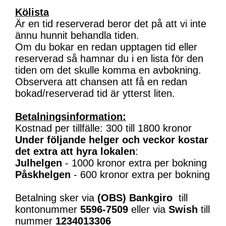
Kölista
Är en tid reserverad beror det på att vi inte
ännu hunnit behandla tiden.
Om du bokar en redan upptagen tid eller
reserverad så hamnar du i en lista för den
tiden om det skulle komma en avbokning.
Observera att chansen att få en redan
bokad/reserverad tid är ytterst liten.
Betalningsinformation:
Kostnad per tillfälle: 300 till 1800 kronor
Under följande helger och veckor kostar
det extra att hyra lokalen
:
Julhelgen
- 1000 kronor extra per bokning
Påskhelgen
- 600 kronor extra per bokning
Betalning sker via
(OBS)
Bankgiro
till
kontonummer
5596-7509
eller via
Swish
till
nummer
1234013306