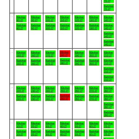
7/2-27
Badviken
7/2-27
.
Båtviken
Båtviken
Båtviken
Båtviken
Båtviken
Båtviken
Båtviken
8/2-27
9/2-27
10/2-27
11/2-27
12/2-27
13/2-27
14/2-27
Badviken
Badviken
Badviken
Badviken
Badviken
Badviken
Båtviken
8/2-27
9/2-27
10/2-27
11/2-27
12/2-27
13/2-27
14/2-27
Badviken
14/2-27
Badviken
14/2-27
.
Båtviken
Båtviken
Båtviken
Båtviken
Båtviken
Båtviken
Båtviken
18/2-27
15/2-27
16/2-27
17/2-27
19/2-27
20/2-27
21/2-27
Badviken
Badviken
Badviken
Badviken
Badviken
Badviken
Båtviken
18/2-27
15/2-27
16/2-27
17/2-27
19/2-27
20/2-27
21/2-27
Badviken
21/2-27
Badviken
21/2-27
.
Båtviken
Båtviken
Båtviken
Båtviken
Båtviken
Båtviken
Båtviken
22/2-27
23/2-27
24/2-27
25/2-27
26/2-27
27/2-27
28/2-27
Badviken
Badviken
Badviken
Badviken
Badviken
Badviken
Båtviken
25/2-27
22/2-27
23/2-27
24/2-27
26/2-27
27/2-27
28/2-27
Badviken
28/2-27
Badviken
28/2-27
.
Båtviken
Båtviken
Båtviken
Båtviken
Båtviken
Båtviken
Båtviken
1/3-27
2/3-27
3/3-27
4/3-27
5/3-27
6/3-27
7/3-27
Badviken
Badviken
Badviken
Badviken
Badviken
Badviken
Båtviken
1/3-27
2/3-27
3/3-27
4/3-27
5/3-27
6/3-27
7/3-27