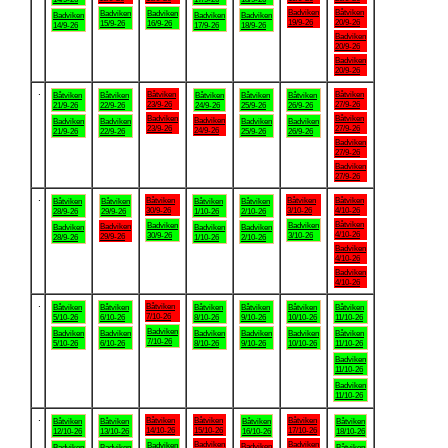
Badviken
Båtviken
Badviken
Badviken
Badviken
Badviken
Badviken
19/9-26
20/9-26
15/9-26
16/9-26
14/9-26
17/9-26
18/9-26
Badviken
20/9-26
Badviken
20/9-26
.
Båtviken
Båtviken
Båtviken
Båtviken
Båtviken
Båtviken
Båtviken
23/9-26
27/9-26
21/9-26
22/9-26
24/9-26
25/9-26
26/9-26
Badviken
Båtviken
Badviken
Badviken
Badviken
Badviken
Badviken
23/9-26
27/9-26
24/9-26
21/9-26
22/9-26
25/9-26
26/9-26
Badviken
27/9-26
Badviken
27/9-26
.
Båtviken
Båtviken
Båtviken
Båtviken
Båtviken
Båtviken
Båtviken
30/9-26
3/10-26
4/10-26
28/9-26
29/9-26
1/10-26
2/10-26
Båtviken
Badviken
Badviken
Badviken
Badviken
Badviken
Badviken
4/10-26
30/9-26
3/10-26
29/9-26
28/9-26
1/10-26
2/10-26
Badviken
4/10-26
Badviken
4/10-26
.
Båtviken
Båtviken
Båtviken
Båtviken
Båtviken
Båtviken
Båtviken
7/10-26
5/10-26
6/10-26
8/10-26
9/10-26
10/10-26
11/10-26
Badviken
Badviken
Badviken
Badviken
Badviken
Badviken
Båtviken
7/10-26
5/10-26
6/10-26
8/10-26
9/10-26
10/10-26
11/10-26
Badviken
11/10-26
Badviken
11/10-26
.
Båtviken
Båtviken
Båtviken
Båtviken
Båtviken
Båtviken
Båtviken
14/10-26
15/10-26
17/10-26
12/10-26
13/10-26
16/10-26
18/10-26
Badviken
Badviken
Badviken
Badviken
Badviken
Badviken
Båtviken