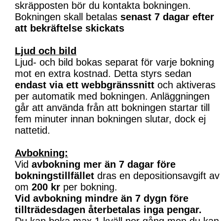
skräpposten bör du kontakta bokningen.
Bokningen skall betalas
senast 7 dagar efter
att bekräftelse skickats
Ljud och bild
Ljud- och bild bokas separat för varje bokning
mot en extra kostnad. Detta styrs sedan
endast via ett webbgränssnitt
och aktiveras
per automatik med bokningen. Anläggningen
går att använda från att bokningen startar till
fem minuter innan bokningen slutar, dock ej
nattetid.
Avbokning:
Vid
avbokning mer än 7 dagar före
bokningstillfället
dras en depositionsavgift av
om
200 kr
per bokning.
Vid avbokning mindre än 7 dygn före
tillträdesdagen återbetalas inga pengar.