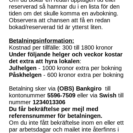
reserverad så hamnar du i en lista för den
tiden om det skulle komma en avbokning.
Observera att chansen att få en redan
bokad/reserverad tid är ytterst liten.
Betalningsinformation:
Kostnad per tillfälle: 300 till 1800 kronor
Under följande helger och veckor kostar
det extra att hyra lokalen
:
Julhelgen
- 1000 kronor extra per bokning
Påskhelgen
- 600 kronor extra per bokning
Betalning sker via
(OBS)
Bankgiro
till
kontonummer
5596-7509
eller via
Swish
till
nummer
1234013306
Du får bekräftelse per mejl med
referensnummer för betalningen.
Om du inte fått bekräftelse inom en eller ett
par arbetsdagar och mailet inte återfinns i