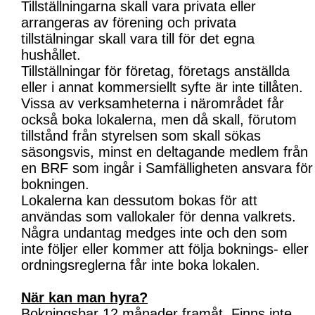
Tillställningarna skall vara privata eller
arrangeras av förening och privata
tillstälningar skall vara till för det egna
hushållet.
Tillställningar för företag, företags anställda
eller i annat kommersiellt syfte är inte tillåten.
Vissa av verksamheterna i närområdet får
också boka lokalerna, men då skall, förutom
tillstånd från styrelsen som skall sökas
säsongsvis, minst en deltagande medlem från
en BRF som ingår i Samfälligheten ansvara för
bokningen.
Lokalerna kan dessutom bokas för att
användas som vallokaler för denna valkrets.
Några undantag medges inte och den som
inte följer eller kommer att följa boknings- eller
ordningsreglerna får inte boka lokalen.
När kan man hyra?
Bokningsbar 12 månader framåt. Finns inte