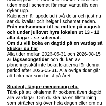
tiden med i schemat får man vänta tills den
dyker upp.
Kalendern är uppdelad i två delar och just nu
ser du kvällar och helger i schemat nedan.
Från midsommar till ca mitten på augusti
och under jullovet hyrs lokalen ut 13 - 12
alla dagar - se schemat.
Om du vill boka en dagtid på en vardag så
klickar du här
Alla tider mellan 2026-05-31 och 2026-08-15
är
lågsäsongstider
och du kan av
planeringsskäl inte boka lokalerna för denna
period efter 2026-05-31. Alla övriga tider går
att boka när som helst på året.
Student, längre evenemang etc.
Tänk på att lokalerna är bokbara även dagtid
alla vardagar. Om du ska ha en tillställning
som sträcker sig över hela dagen eller om du