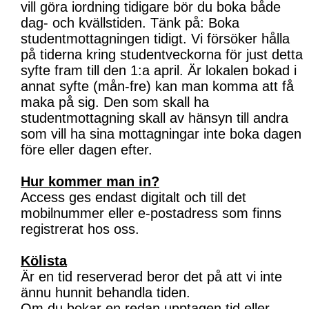
vill göra iordning tidigare bör du boka både
dag- och kvällstiden. Tänk på: Boka
studentmottagningen tidigt. Vi försöker hålla
på tiderna kring studentveckorna för just detta
syfte fram till den 1:a april. Är lokalen bokad i
annat syfte (mån-fre) kan man komma att få
maka på sig. Den som skall ha
studentmottagning skall av hänsyn till andra
som vill ha sina mottagningar inte boka dagen
före eller dagen efter.
Hur kommer man in?
Access ges endast digitalt och till det
mobilnummer eller e-postadress som finns
registrerat hos oss.
Kölista
Är en tid reserverad beror det på att vi inte
ännu hunnit behandla tiden.
Om du bokar en redan upptagen tid eller