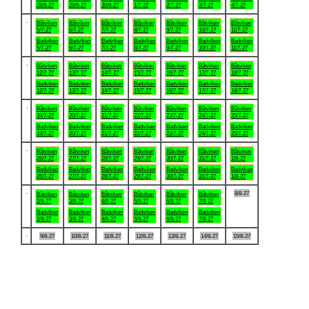
28/6-27
29/6-27
30/6-27
1/7-27
2/7-27
3/7-27
4/7-27
.
Båtviken
Båtviken
Båtviken
Båtviken
Båtviken
Båtviken
Båtviken
5/7-27
6/7-27
7/7-27
8/7-27
9/7-27
10/7-27
11/7-27
Badviken
Badviken
Badviken
Badviken
Badviken
Badviken
Badviken
5/7-27
6/7-27
7/7-27
8/7-27
9/7-27
10/7-27
11/7-27
.
Båtviken
Båtviken
Båtviken
Båtviken
Båtviken
Båtviken
Båtviken
12/7-27
13/7-27
14/7-27
15/7-27
16/7-27
17/7-27
18/7-27
Badviken
Badviken
Badviken
Badviken
Badviken
Badviken
Badviken
12/7-27
13/7-27
14/7-27
15/7-27
16/7-27
17/7-27
18/7-27
.
Båtviken
Båtviken
Båtviken
Båtviken
Båtviken
Båtviken
Båtviken
19/7-27
20/7-27
21/7-27
22/7-27
23/7-27
24/7-27
25/7-27
Badviken
Badviken
Badviken
Badviken
Badviken
Badviken
Badviken
19/7-27
20/7-27
21/7-27
22/7-27
23/7-27
24/7-27
25/7-27
.
Båtviken
Båtviken
Båtviken
Båtviken
Båtviken
Båtviken
Båtviken
26/7-27
27/7-27
28/7-27
29/7-27
30/7-27
31/7-27
1/8-27
Badviken
Badviken
Badviken
Badviken
Badviken
Badviken
Badviken
26/7-27
27/7-27
28/7-27
29/7-27
30/7-27
31/7-27
1/8-27
.
8/8-27
Båtviken
Båtviken
Båtviken
Båtviken
Båtviken
Båtviken
2/8-27
3/8-27
4/8-27
5/8-27
6/8-27
7/8-27
Badviken
Badviken
Badviken
Badviken
Badviken
Badviken
2/8-27
3/8-27
4/8-27
5/8-27
6/8-27
7/8-27
.
9/8-27
10/8-27
11/8-27
12/8-27
13/8-27
14/8-27
15/8-27