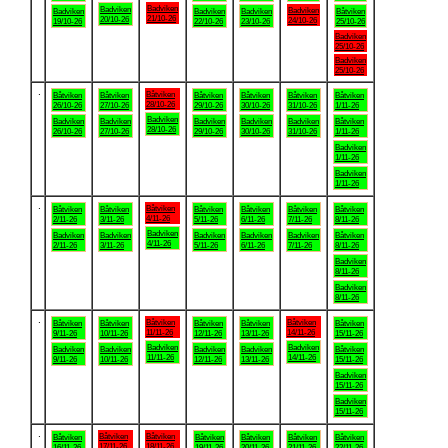
Badviken
Badviken
Badviken
Badviken
Badviken
Badviken
Båtviken
21/10-26
20/10-26
24/10-26
19/10-26
22/10-26
23/10-26
25/10-26
Badviken
25/10-26
Badviken
25/10-26
.
Båtviken
Båtviken
Båtviken
Båtviken
Båtviken
Båtviken
Båtviken
28/10-26
26/10-26
27/10-26
29/10-26
30/10-26
31/10-26
1/11-26
Badviken
Badviken
Badviken
Badviken
Badviken
Badviken
Båtviken
28/10-26
26/10-26
27/10-26
29/10-26
30/10-26
31/10-26
1/11-26
Badviken
1/11-26
Badviken
1/11-26
.
Båtviken
Båtviken
Båtviken
Båtviken
Båtviken
Båtviken
Båtviken
4/11-26
2/11-26
3/11-26
5/11-26
6/11-26
7/11-26
8/11-26
Badviken
Badviken
Badviken
Badviken
Badviken
Badviken
Båtviken
4/11-26
2/11-26
3/11-26
5/11-26
6/11-26
7/11-26
8/11-26
Badviken
8/11-26
Badviken
8/11-26
.
Båtviken
Båtviken
Båtviken
Båtviken
Båtviken
Båtviken
Båtviken
11/11-26
14/11-26
9/11-26
10/11-26
12/11-26
13/11-26
15/11-26
Badviken
Badviken
Badviken
Badviken
Badviken
Badviken
Båtviken
11/11-26
14/11-26
9/11-26
10/11-26
12/11-26
13/11-26
15/11-26
Badviken
15/11-26
Badviken
15/11-26
.
Båtviken
Båtviken
Båtviken
Båtviken
Båtviken
Båtviken
Båtviken
17/11-26
18/11-26
16/11-26
19/11-26
20/11-26
21/11-26
22/11-26