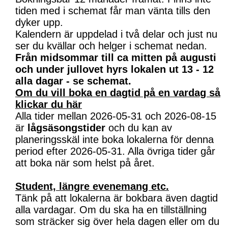
tiden med i schemat får man vänta tills den
dyker upp.
Kalendern är uppdelad i två delar och just nu
ser du kvällar och helger i schemat nedan.
Från midsommar till ca mitten på augusti
och under jullovet hyrs lokalen ut 13 - 12
alla dagar - se schemat.
Om du vill boka en dagtid på en vardag så
klickar du här
Alla tider mellan 2026-05-31 och 2026-08-15
är
lågsäsongstider
och du kan av
planeringsskäl inte boka lokalerna för denna
period efter 2026-05-31. Alla övriga tider går
att boka när som helst på året.
Student, längre evenemang etc.
Tänk på att lokalerna är bokbara även dagtid
alla vardagar. Om du ska ha en tillställning
som sträcker sig över hela dagen eller om du