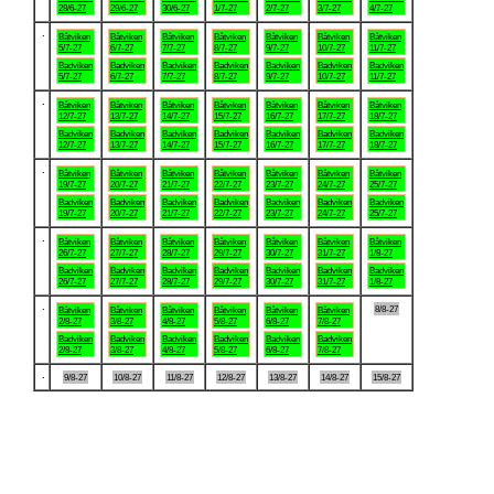
28/6-27
29/6-27
30/6-27
1/7-27
2/7-27
3/7-27
4/7-27
.
Båtviken
Båtviken
Båtviken
Båtviken
Båtviken
Båtviken
Båtviken
5/7-27
6/7-27
7/7-27
8/7-27
9/7-27
10/7-27
11/7-27
Badviken
Badviken
Badviken
Badviken
Badviken
Badviken
Badviken
5/7-27
6/7-27
7/7-27
8/7-27
9/7-27
10/7-27
11/7-27
.
Båtviken
Båtviken
Båtviken
Båtviken
Båtviken
Båtviken
Båtviken
12/7-27
13/7-27
14/7-27
15/7-27
16/7-27
17/7-27
18/7-27
Badviken
Badviken
Badviken
Badviken
Badviken
Badviken
Badviken
12/7-27
13/7-27
14/7-27
15/7-27
16/7-27
17/7-27
18/7-27
.
Båtviken
Båtviken
Båtviken
Båtviken
Båtviken
Båtviken
Båtviken
19/7-27
20/7-27
21/7-27
22/7-27
23/7-27
24/7-27
25/7-27
Badviken
Badviken
Badviken
Badviken
Badviken
Badviken
Badviken
19/7-27
20/7-27
21/7-27
22/7-27
23/7-27
24/7-27
25/7-27
.
Båtviken
Båtviken
Båtviken
Båtviken
Båtviken
Båtviken
Båtviken
26/7-27
27/7-27
28/7-27
29/7-27
30/7-27
31/7-27
1/8-27
Badviken
Badviken
Badviken
Badviken
Badviken
Badviken
Badviken
26/7-27
27/7-27
28/7-27
29/7-27
30/7-27
31/7-27
1/8-27
.
8/8-27
Båtviken
Båtviken
Båtviken
Båtviken
Båtviken
Båtviken
2/8-27
3/8-27
4/8-27
5/8-27
6/8-27
7/8-27
Badviken
Badviken
Badviken
Badviken
Badviken
Badviken
2/8-27
3/8-27
4/8-27
5/8-27
6/8-27
7/8-27
.
9/8-27
10/8-27
11/8-27
12/8-27
13/8-27
14/8-27
15/8-27