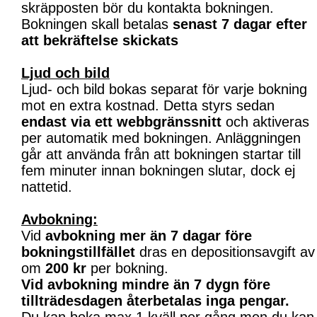
skräpposten bör du kontakta bokningen.
Bokningen skall betalas
senast 7 dagar efter
att bekräftelse skickats
Ljud och bild
Ljud- och bild bokas separat för varje bokning
mot en extra kostnad. Detta styrs sedan
endast via ett webbgränssnitt
och aktiveras
per automatik med bokningen. Anläggningen
går att använda från att bokningen startar till
fem minuter innan bokningen slutar, dock ej
nattetid.
Avbokning:
Vid
avbokning mer än 7 dagar före
bokningstillfället
dras en depositionsavgift av
om
200 kr
per bokning.
Vid avbokning mindre än 7 dygn före
tillträdesdagen återbetalas inga pengar.