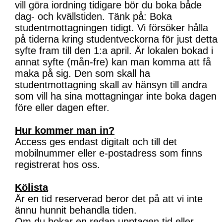
vill göra iordning tidigare bör du boka både
dag- och kvällstiden. Tänk på: Boka
studentmottagningen tidigt. Vi försöker hålla
på tiderna kring studentveckorna för just detta
syfte fram till den 1:a april. Är lokalen bokad i
annat syfte (mån-fre) kan man komma att få
maka på sig. Den som skall ha
studentmottagning skall av hänsyn till andra
som vill ha sina mottagningar inte boka dagen
före eller dagen efter.
Hur kommer man in?
Access ges endast digitalt och till det
mobilnummer eller e-postadress som finns
registrerat hos oss.
Kölista
Är en tid reserverad beror det på att vi inte
ännu hunnit behandla tiden.
Om du bokar en redan upptagen tid eller