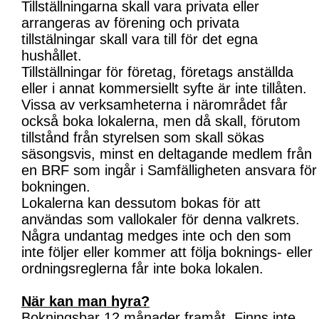
Tillställningarna skall vara privata eller
arrangeras av förening och privata
tillstälningar skall vara till för det egna
hushållet.
Tillställningar för företag, företags anställda
eller i annat kommersiellt syfte är inte tillåten.
Vissa av verksamheterna i närområdet får
också boka lokalerna, men då skall, förutom
tillstånd från styrelsen som skall sökas
säsongsvis, minst en deltagande medlem från
en BRF som ingår i Samfälligheten ansvara för
bokningen.
Lokalerna kan dessutom bokas för att
användas som vallokaler för denna valkrets.
Några undantag medges inte och den som
inte följer eller kommer att följa boknings- eller
ordningsreglerna får inte boka lokalen.
När kan man hyra?
Bokningsbar 12 månader framåt. Finns inte