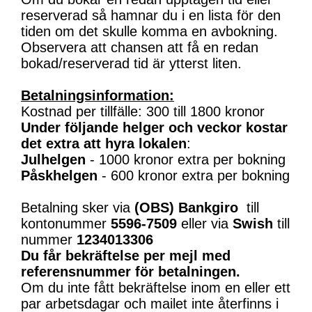
reserverad så hamnar du i en lista för den
tiden om det skulle komma en avbokning.
Observera att chansen att få en redan
bokad/reserverad tid är ytterst liten.
Betalningsinformation:
Kostnad per tillfälle: 300 till 1800 kronor
Under följande helger och veckor kostar
det extra att hyra lokalen
:
Julhelgen
- 1000 kronor extra per bokning
Påskhelgen
- 600 kronor extra per bokning
Betalning sker via
(OBS)
Bankgiro
till
kontonummer
5596-7509
eller via
Swish
till
nummer
1234013306
Du får bekräftelse per mejl med
referensnummer för betalningen.
Om du inte fått bekräftelse inom en eller ett
par arbetsdagar och mailet inte återfinns i