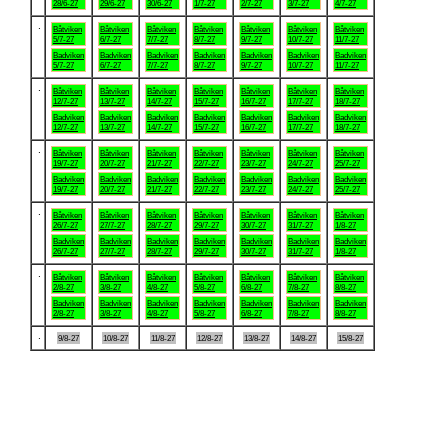
28/6-27
29/6-27
30/6-27
1/7-27
2/7-27
3/7-27
4/7-27
.
Båtviken
Båtviken
Båtviken
Båtviken
Båtviken
Båtviken
Båtviken
5/7-27
6/7-27
7/7-27
8/7-27
9/7-27
10/7-27
11/7-27
Badviken
Badviken
Badviken
Badviken
Badviken
Badviken
Badviken
5/7-27
6/7-27
7/7-27
8/7-27
9/7-27
10/7-27
11/7-27
.
Båtviken
Båtviken
Båtviken
Båtviken
Båtviken
Båtviken
Båtviken
12/7-27
13/7-27
14/7-27
15/7-27
16/7-27
17/7-27
18/7-27
Badviken
Badviken
Badviken
Badviken
Badviken
Badviken
Badviken
12/7-27
13/7-27
14/7-27
15/7-27
16/7-27
17/7-27
18/7-27
.
Båtviken
Båtviken
Båtviken
Båtviken
Båtviken
Båtviken
Båtviken
19/7-27
20/7-27
21/7-27
22/7-27
23/7-27
24/7-27
25/7-27
Badviken
Badviken
Badviken
Badviken
Badviken
Badviken
Badviken
19/7-27
20/7-27
21/7-27
22/7-27
23/7-27
24/7-27
25/7-27
.
Båtviken
Båtviken
Båtviken
Båtviken
Båtviken
Båtviken
Båtviken
26/7-27
27/7-27
28/7-27
29/7-27
30/7-27
31/7-27
1/8-27
Badviken
Badviken
Badviken
Badviken
Badviken
Badviken
Badviken
26/7-27
27/7-27
28/7-27
29/7-27
30/7-27
31/7-27
1/8-27
.
Båtviken
Båtviken
Båtviken
Båtviken
Båtviken
Båtviken
Båtviken
2/8-27
3/8-27
4/8-27
5/8-27
6/8-27
7/8-27
8/8-27
Badviken
Badviken
Badviken
Badviken
Badviken
Badviken
Badviken
2/8-27
3/8-27
4/8-27
5/8-27
6/8-27
7/8-27
8/8-27
.
9/8-27
10/8-27
11/8-27
12/8-27
13/8-27
14/8-27
15/8-27