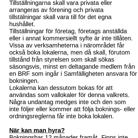
Tillställningarna skall vara privata eller
arrangeras av förening och privata
tillstälningar skall vara till för det egna
hushållet.
Tillställningar för företag, företags anställda
eller i annat kommersiellt syfte är inte tillåten.
Vissa av verksamheterna i närområdet får
också boka lokalerna, men då skall, förutom
tillstånd från styrelsen som skall sökas
säsongsvis, minst en deltagande medlem från
en BRF som ingår i Samfälligheten ansvara för
bokningen.
Lokalerna kan dessutom bokas för att
användas som vallokaler för denna valkrets.
Några undantag medges inte och den som
inte följer eller kommer att följa boknings- eller
ordningsreglerna får inte boka lokalen.
När kan man hyra?
Bokningsbar 12 månader framåt. Finns inte