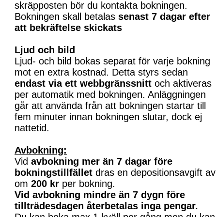
skräpposten bör du kontakta bokningen.
Bokningen skall betalas
senast 7 dagar efter
att bekräftelse skickats
Ljud och bild
Ljud- och bild bokas separat för varje bokning
mot en extra kostnad. Detta styrs sedan
endast via ett webbgränssnitt
och aktiveras
per automatik med bokningen. Anläggningen
går att använda från att bokningen startar till
fem minuter innan bokningen slutar, dock ej
nattetid.
Avbokning:
Vid
avbokning mer än 7 dagar före
bokningstillfället
dras en depositionsavgift av
om
200 kr
per bokning.
Vid avbokning mindre än 7 dygn före
tillträdesdagen återbetalas inga pengar.