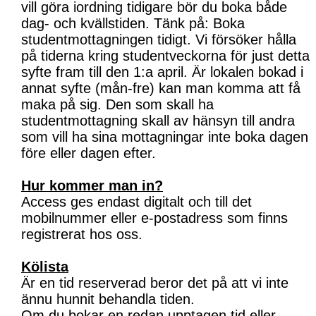
vill göra iordning tidigare bör du boka både
dag- och kvällstiden. Tänk på: Boka
studentmottagningen tidigt. Vi försöker hålla
på tiderna kring studentveckorna för just detta
syfte fram till den 1:a april. Är lokalen bokad i
annat syfte (mån-fre) kan man komma att få
maka på sig. Den som skall ha
studentmottagning skall av hänsyn till andra
som vill ha sina mottagningar inte boka dagen
före eller dagen efter.
Hur kommer man in?
Access ges endast digitalt och till det
mobilnummer eller e-postadress som finns
registrerat hos oss.
Kölista
Är en tid reserverad beror det på att vi inte
ännu hunnit behandla tiden.
Om du bokar en redan upptagen tid eller