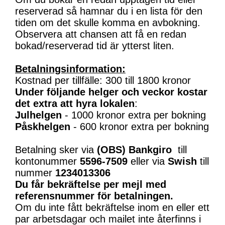
reserverad så hamnar du i en lista för den
tiden om det skulle komma en avbokning.
Observera att chansen att få en redan
bokad/reserverad tid är ytterst liten.
Betalningsinformation:
Kostnad per tillfälle: 300 till 1800 kronor
Under följande helger och veckor kostar
det extra att hyra lokalen
:
Julhelgen
- 1000 kronor extra per bokning
Påskhelgen
- 600 kronor extra per bokning
Betalning sker via
(OBS)
Bankgiro
till
kontonummer
5596-7509
eller via
Swish
till
nummer
1234013306
Du får bekräftelse per mejl med
referensnummer för betalningen.
Om du inte fått bekräftelse inom en eller ett
par arbetsdagar och mailet inte återfinns i