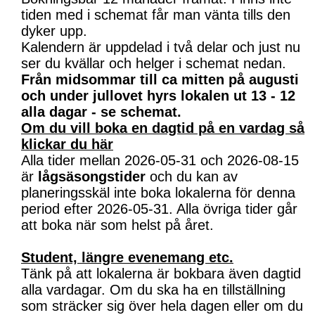
tiden med i schemat får man vänta tills den
dyker upp.
Kalendern är uppdelad i två delar och just nu
ser du kvällar och helger i schemat nedan.
Från midsommar till ca mitten på augusti
och under jullovet hyrs lokalen ut 13 - 12
alla dagar - se schemat.
Om du vill boka en dagtid på en vardag så
klickar du här
Alla tider mellan 2026-05-31 och 2026-08-15
är
lågsäsongstider
och du kan av
planeringsskäl inte boka lokalerna för denna
period efter 2026-05-31. Alla övriga tider går
att boka när som helst på året.
Student, längre evenemang etc.
Tänk på att lokalerna är bokbara även dagtid
alla vardagar. Om du ska ha en tillställning
som sträcker sig över hela dagen eller om du