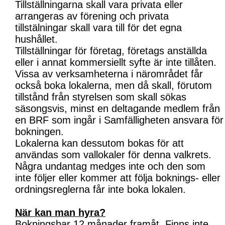
Tillställningarna skall vara privata eller
arrangeras av förening och privata
tillstälningar skall vara till för det egna
hushållet.
Tillställningar för företag, företags anställda
eller i annat kommersiellt syfte är inte tillåten.
Vissa av verksamheterna i närområdet får
också boka lokalerna, men då skall, förutom
tillstånd från styrelsen som skall sökas
säsongsvis, minst en deltagande medlem från
en BRF som ingår i Samfälligheten ansvara för
bokningen.
Lokalerna kan dessutom bokas för att
användas som vallokaler för denna valkrets.
Några undantag medges inte och den som
inte följer eller kommer att följa boknings- eller
ordningsreglerna får inte boka lokalen.
När kan man hyra?
Bokningsbar 12 månader framåt. Finns inte