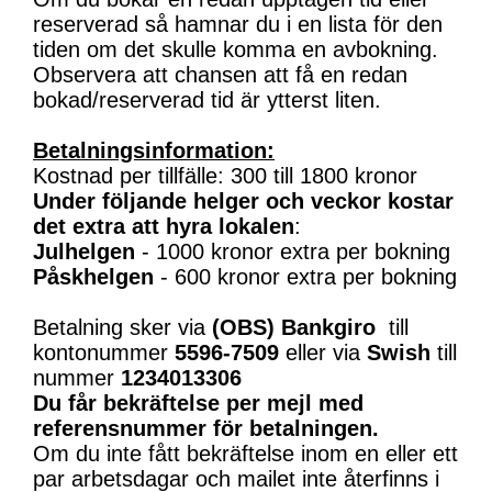
reserverad så hamnar du i en lista för den
tiden om det skulle komma en avbokning.
Observera att chansen att få en redan
bokad/reserverad tid är ytterst liten.
Betalningsinformation:
Kostnad per tillfälle: 300 till 1800 kronor
Under följande helger och veckor kostar
det extra att hyra lokalen
:
Julhelgen
- 1000 kronor extra per bokning
Påskhelgen
- 600 kronor extra per bokning
Betalning sker via
(OBS)
Bankgiro
till
kontonummer
5596-7509
eller via
Swish
till
nummer
1234013306
Du får bekräftelse per mejl med
referensnummer för betalningen.
Om du inte fått bekräftelse inom en eller ett
par arbetsdagar och mailet inte återfinns i