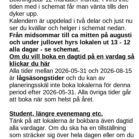
tiden med i schemat får man vänta tills den
dyker upp.
Kalendern är uppdelad i två delar och just nu
ser du kvällar och helger i schemat nedan.
Från midsommar till ca mitten på augusti
och under jullovet hyrs lokalen ut 13 - 12
alla dagar - se schemat.
Om du vill boka en dagtid på en vardag så
klickar du här
Alla tider mellan 2026-05-31 och 2026-08-15
är
lågsäsongstider
och du kan av
planeringsskäl inte boka lokalerna för denna
period efter 2026-05-31. Alla övriga tider går
att boka när som helst på året.
Student, längre evenemang etc.
Tänk på att lokalerna är bokbara även dagtid
alla vardagar. Om du ska ha en tillställning
som sträcker sig över hela dagen eller om du