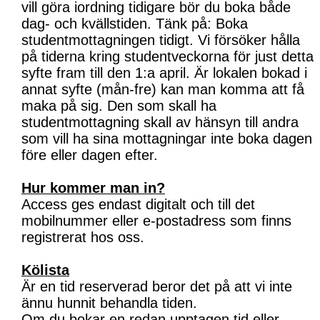
vill göra iordning tidigare bör du boka både
dag- och kvällstiden. Tänk på: Boka
studentmottagningen tidigt. Vi försöker hålla
på tiderna kring studentveckorna för just detta
syfte fram till den 1:a april. Är lokalen bokad i
annat syfte (mån-fre) kan man komma att få
maka på sig. Den som skall ha
studentmottagning skall av hänsyn till andra
som vill ha sina mottagningar inte boka dagen
före eller dagen efter.
Hur kommer man in?
Access ges endast digitalt och till det
mobilnummer eller e-postadress som finns
registrerat hos oss.
Kölista
Är en tid reserverad beror det på att vi inte
ännu hunnit behandla tiden.
Om du bokar en redan upptagen tid eller