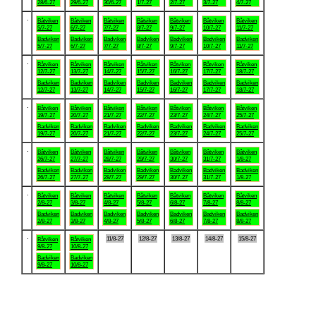
28/6-27
29/6-27
30/6-27
1/7-27
2/7-27
3/7-27
4/7-27
.
Båtviken
Båtviken
Båtviken
Båtviken
Båtviken
Båtviken
Båtviken
5/7-27
6/7-27
7/7-27
8/7-27
9/7-27
10/7-27
11/7-27
Badviken
Badviken
Badviken
Badviken
Badviken
Badviken
Badviken
5/7-27
6/7-27
7/7-27
8/7-27
9/7-27
10/7-27
11/7-27
.
Båtviken
Båtviken
Båtviken
Båtviken
Båtviken
Båtviken
Båtviken
12/7-27
13/7-27
14/7-27
15/7-27
16/7-27
17/7-27
18/7-27
Badviken
Badviken
Badviken
Badviken
Badviken
Badviken
Badviken
12/7-27
13/7-27
14/7-27
15/7-27
16/7-27
17/7-27
18/7-27
.
Båtviken
Båtviken
Båtviken
Båtviken
Båtviken
Båtviken
Båtviken
19/7-27
20/7-27
21/7-27
22/7-27
23/7-27
24/7-27
25/7-27
Badviken
Badviken
Badviken
Badviken
Badviken
Badviken
Badviken
19/7-27
20/7-27
21/7-27
22/7-27
23/7-27
24/7-27
25/7-27
.
Båtviken
Båtviken
Båtviken
Båtviken
Båtviken
Båtviken
Båtviken
26/7-27
27/7-27
28/7-27
29/7-27
30/7-27
31/7-27
1/8-27
Badviken
Badviken
Badviken
Badviken
Badviken
Badviken
Badviken
26/7-27
27/7-27
28/7-27
29/7-27
30/7-27
31/7-27
1/8-27
.
Båtviken
Båtviken
Båtviken
Båtviken
Båtviken
Båtviken
Båtviken
2/8-27
3/8-27
4/8-27
5/8-27
6/8-27
7/8-27
8/8-27
Badviken
Badviken
Badviken
Badviken
Badviken
Badviken
Badviken
2/8-27
3/8-27
4/8-27
5/8-27
6/8-27
7/8-27
8/8-27
.
11/8-27
12/8-27
13/8-27
14/8-27
15/8-27
Båtviken
Båtviken
9/8-27
10/8-27
Badviken
Badviken
9/8-27
10/8-27