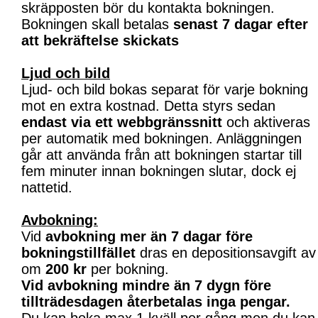
skräpposten bör du kontakta bokningen.
Bokningen skall betalas
senast 7 dagar efter
att bekräftelse skickats
Ljud och bild
Ljud- och bild bokas separat för varje bokning
mot en extra kostnad. Detta styrs sedan
endast via ett webbgränssnitt
och aktiveras
per automatik med bokningen. Anläggningen
går att använda från att bokningen startar till
fem minuter innan bokningen slutar, dock ej
nattetid.
Avbokning:
Vid
avbokning mer än 7 dagar före
bokningstillfället
dras en depositionsavgift av
om
200 kr
per bokning.
Vid avbokning mindre än 7 dygn före
tillträdesdagen återbetalas inga pengar.