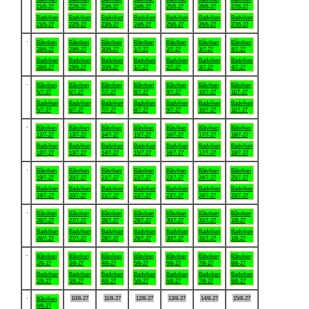
21/6-27
22/6-27
23/6-27
24/6-27
25/6-27
26/6-27
27/6-27
Badviken
Badviken
Badviken
Badviken
Badviken
Badviken
Badviken
21/6-27
22/6-27
23/6-27
24/6-27
25/6-27
26/6-27
27/6-27
.
Båtviken
Båtviken
Båtviken
Båtviken
Båtviken
Båtviken
Båtviken
28/6-27
29/6-27
30/6-27
1/7-27
2/7-27
3/7-27
4/7-27
Badviken
Badviken
Badviken
Badviken
Badviken
Badviken
Badviken
28/6-27
29/6-27
30/6-27
1/7-27
2/7-27
3/7-27
4/7-27
.
Båtviken
Båtviken
Båtviken
Båtviken
Båtviken
Båtviken
Båtviken
5/7-27
6/7-27
7/7-27
8/7-27
9/7-27
10/7-27
11/7-27
Badviken
Badviken
Badviken
Badviken
Badviken
Badviken
Badviken
5/7-27
6/7-27
7/7-27
8/7-27
9/7-27
10/7-27
11/7-27
.
Båtviken
Båtviken
Båtviken
Båtviken
Båtviken
Båtviken
Båtviken
12/7-27
13/7-27
14/7-27
15/7-27
16/7-27
17/7-27
18/7-27
Badviken
Badviken
Badviken
Badviken
Badviken
Badviken
Badviken
12/7-27
13/7-27
14/7-27
15/7-27
16/7-27
17/7-27
18/7-27
.
Båtviken
Båtviken
Båtviken
Båtviken
Båtviken
Båtviken
Båtviken
19/7-27
20/7-27
21/7-27
22/7-27
23/7-27
24/7-27
25/7-27
Badviken
Badviken
Badviken
Badviken
Badviken
Badviken
Badviken
19/7-27
20/7-27
21/7-27
22/7-27
23/7-27
24/7-27
25/7-27
.
Båtviken
Båtviken
Båtviken
Båtviken
Båtviken
Båtviken
Båtviken
26/7-27
27/7-27
28/7-27
29/7-27
30/7-27
31/7-27
1/8-27
Badviken
Badviken
Badviken
Badviken
Badviken
Badviken
Badviken
26/7-27
27/7-27
28/7-27
29/7-27
30/7-27
31/7-27
1/8-27
.
Båtviken
Båtviken
Båtviken
Båtviken
Båtviken
Båtviken
Båtviken
2/8-27
3/8-27
4/8-27
5/8-27
6/8-27
7/8-27
8/8-27
Badviken
Badviken
Badviken
Badviken
Badviken
Badviken
Badviken
2/8-27
3/8-27
4/8-27
5/8-27
6/8-27
7/8-27
8/8-27
.
10/8-27
11/8-27
12/8-27
13/8-27
14/8-27
15/8-27
Båtviken
9/8-27