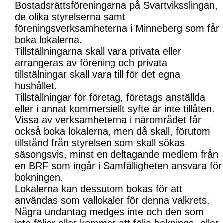
Bostadsrättsföreningarna på Svartviksslingan,
de olika styrelserna samt
föreningsverksamheterna i Minneberg som får
boka lokalerna.
Tillställningarna skall vara privata eller
arrangeras av förening och privata
tillstälningar skall vara till för det egna
hushållet.
Tillställningar för företag, företags anställda
eller i annat kommersiellt syfte är inte tillåten.
Vissa av verksamheterna i närområdet får
också boka lokalerna, men då skall, förutom
tillstånd från styrelsen som skall sökas
säsongsvis, minst en deltagande medlem från
en BRF som ingår i Samfälligheten ansvara för
bokningen.
Lokalerna kan dessutom bokas för att
användas som vallokaler för denna valkrets.
Några undantag medges inte och den som