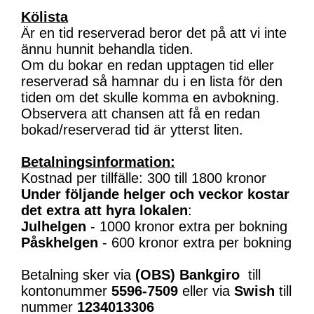
Kölista
Är en tid reserverad beror det på att vi inte
ännu hunnit behandla tiden.
Om du bokar en redan upptagen tid eller
reserverad så hamnar du i en lista för den
tiden om det skulle komma en avbokning.
Observera att chansen att få en redan
bokad/reserverad tid är ytterst liten.
Betalningsinformation:
Kostnad per tillfälle: 300 till 1800 kronor
Under följande helger och veckor kostar
det extra att hyra lokalen
:
Julhelgen
- 1000 kronor extra per bokning
Påskhelgen
- 600 kronor extra per bokning
Betalning sker via
(OBS)
Bankgiro
till
kontonummer
5596-7509
eller via
Swish
till
nummer
1234013306