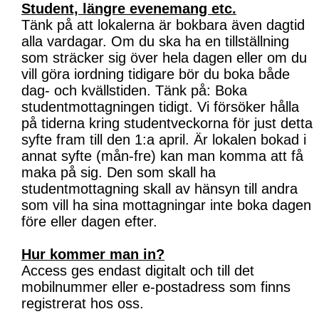
Student, längre evenemang etc.
Tänk på att lokalerna är bokbara även dagtid
alla vardagar. Om du ska ha en tillställning
som sträcker sig över hela dagen eller om du
vill göra iordning tidigare bör du boka både
dag- och kvällstiden. Tänk på: Boka
studentmottagningen tidigt. Vi försöker hålla
på tiderna kring studentveckorna för just detta
syfte fram till den 1:a april. Är lokalen bokad i
annat syfte (mån-fre) kan man komma att få
maka på sig. Den som skall ha
studentmottagning skall av hänsyn till andra
som vill ha sina mottagningar inte boka dagen
före eller dagen efter.
Hur kommer man in?
Access ges endast digitalt och till det
mobilnummer eller e-postadress som finns
registrerat hos oss.