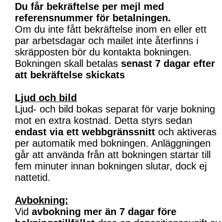
Du får bekräftelse per mejl med
referensnummer för betalningen.
Om du inte fått bekräftelse inom en eller ett
par arbetsdagar och mailet inte återfinns i
skräpposten bör du kontakta bokningen.
Bokningen skall betalas
senast 7 dagar efter
att bekräftelse skickats
Ljud och bild
Ljud- och bild bokas separat för varje bokning
mot en extra kostnad. Detta styrs sedan
endast via ett webbgränssnitt
och aktiveras
per automatik med bokningen. Anläggningen
går att använda från att bokningen startar till
fem minuter innan bokningen slutar, dock ej
nattetid.
Avbokning:
Vid
avbokning mer än 7 dagar före