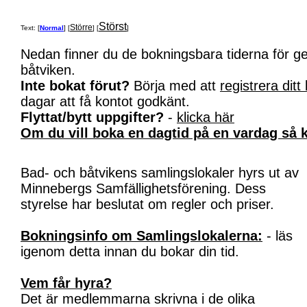
Störst
Större
Text: [
Normal
] [
] [
]
Nedan finner du de bokningsbara tiderna för 
båtviken.
Inte bokat förut?
Börja med att
registrera ditt
dagar att få kontot godkänt.
Flyttat/bytt uppgifter?
-
klicka här
Om du vill boka en dagtid på en vardag så k
Bad- och båtvikens samlingslokaler hyrs ut av
Minnebergs Samfällighetsförening. Dess
styrelse har beslutat om regler och priser.
Bokningsinfo om Samlingslokalerna:
- läs
igenom detta innan du bokar din tid.
Vem får hyra?
Det är medlemmarna skrivna i de olika