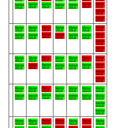
Badviken
Båtviken
Badviken
Badviken
Badviken
Badviken
Badviken
19/9-26
20/9-26
15/9-26
16/9-26
14/9-26
17/9-26
18/9-26
Badviken
20/9-26
Badviken
20/9-26
.
Båtviken
Båtviken
Båtviken
Båtviken
Båtviken
Båtviken
Båtviken
23/9-26
27/9-26
21/9-26
22/9-26
24/9-26
25/9-26
26/9-26
Badviken
Båtviken
Badviken
Badviken
Badviken
Badviken
Badviken
23/9-26
27/9-26
24/9-26
21/9-26
22/9-26
25/9-26
26/9-26
Badviken
27/9-26
Badviken
27/9-26
.
Båtviken
Båtviken
Båtviken
Båtviken
Båtviken
Båtviken
Båtviken
30/9-26
3/10-26
4/10-26
28/9-26
29/9-26
1/10-26
2/10-26
Båtviken
Badviken
Badviken
Badviken
Badviken
Badviken
Badviken
4/10-26
30/9-26
3/10-26
29/9-26
28/9-26
1/10-26
2/10-26
Badviken
4/10-26
Badviken
4/10-26
.
Båtviken
Båtviken
Båtviken
Båtviken
Båtviken
Båtviken
Båtviken
7/10-26
5/10-26
6/10-26
8/10-26
9/10-26
10/10-26
11/10-26
Badviken
Badviken
Badviken
Badviken
Badviken
Badviken
Båtviken
7/10-26
5/10-26
6/10-26
8/10-26
9/10-26
10/10-26
11/10-26
Badviken
11/10-26
Badviken
11/10-26
.
Båtviken
Båtviken
Båtviken
Båtviken
Båtviken
Båtviken
Båtviken
14/10-26
15/10-26
17/10-26
12/10-26
13/10-26
16/10-26
18/10-26
Badviken
Badviken
Badviken
Badviken
Badviken
Badviken
Båtviken