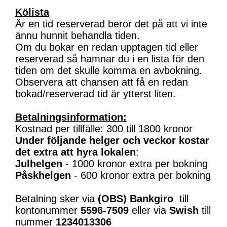
Kölista
Är en tid reserverad beror det på att vi inte
ännu hunnit behandla tiden.
Om du bokar en redan upptagen tid eller
reserverad så hamnar du i en lista för den
tiden om det skulle komma en avbokning.
Observera att chansen att få en redan
bokad/reserverad tid är ytterst liten.
Betalningsinformation:
Kostnad per tillfälle: 300 till 1800 kronor
Under följande helger och veckor kostar
det extra att hyra lokalen
:
Julhelgen
- 1000 kronor extra per bokning
Påskhelgen
- 600 kronor extra per bokning
Betalning sker via
(OBS)
Bankgiro
till
kontonummer
5596-7509
eller via
Swish
till
nummer
1234013306