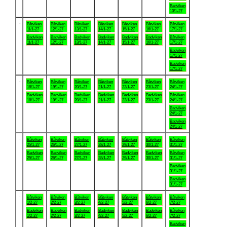
Badviken
10/1-27
.
Båtviken
Båtviken
Båtviken
Båtviken
Båtviken
Båtviken
Båtviken
11/1-27
12/1-27
13/1-27
14/1-27
15/1-27
16/1-27
17/1-27
Badviken
Badviken
Badviken
Badviken
Badviken
Badviken
Båtviken
11/1-27
12/1-27
13/1-27
14/1-27
15/1-27
16/1-27
17/1-27
Badviken
17/1-27
Badviken
17/1-27
.
Båtviken
Båtviken
Båtviken
Båtviken
Båtviken
Båtviken
Båtviken
18/1-27
19/1-27
20/1-27
21/1-27
22/1-27
23/1-27
24/1-27
Badviken
Badviken
Badviken
Badviken
Badviken
Badviken
Båtviken
18/1-27
19/1-27
20/1-27
21/1-27
22/1-27
23/1-27
24/1-27
Badviken
24/1-27
Badviken
24/1-27
.
Båtviken
Båtviken
Båtviken
Båtviken
Båtviken
Båtviken
Båtviken
25/1-27
26/1-27
27/1-27
28/1-27
29/1-27
30/1-27
31/1-27
Badviken
Badviken
Badviken
Badviken
Badviken
Badviken
Båtviken
25/1-27
26/1-27
27/1-27
28/1-27
29/1-27
30/1-27
31/1-27
Badviken
31/1-27
Badviken
31/1-27
.
Båtviken
Båtviken
Båtviken
Båtviken
Båtviken
Båtviken
Båtviken
1/2-27
2/2-27
3/2-27
4/2-27
5/2-27
6/2-27
7/2-27
Badviken
Badviken
Badviken
Badviken
Badviken
Badviken
Båtviken
1/2-27
2/2-27
3/2-27
4/2-27
5/2-27
6/2-27
7/2-27
Badviken