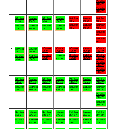
Badviken
30/5-27
Badviken
30/5-27
.
Båtviken
Båtviken
Båtviken
Båtviken
Båtviken
Båtviken
Båtviken
4/6-27
5/6-27
6/6-27
31/5-27
1/6-27
2/6-27
3/6-27
Badviken
Badviken
Båtviken
Badviken
Badviken
Badviken
Badviken
4/6-27
5/6-27
6/6-27
31/5-27
1/6-27
2/6-27
3/6-27
Badviken
6/6-27
Badviken
6/6-27
.
Båtviken
Båtviken
Båtviken
Båtviken
Båtviken
Båtviken
Båtviken
9/6-27
10/6-27
11/6-27
12/6-27
13/6-27
7/6-27
8/6-27
Badviken
Badviken
Badviken
Båtviken
Badviken
Badviken
Badviken
9/6-27
11/6-27
12/6-27
13/6-27
10/6-27
7/6-27
8/6-27
Badviken
13/6-27
Badviken
13/6-27
.
Båtviken
Båtviken
Båtviken
Båtviken
Båtviken
Båtviken
Båtviken
14/6-27
15/6-27
16/6-27
17/6-27
18/6-27
19/6-27
20/6-27
Badviken
Badviken
Badviken
Badviken
Badviken
Badviken
Båtviken
14/6-27
15/6-27
16/6-27
17/6-27
18/6-27
19/6-27
20/6-27
Badviken
20/6-27
Badviken
20/6-27
.
Båtviken
Båtviken
Båtviken
Båtviken
Båtviken
Båtviken
Båtviken
21/6-27
22/6-27
23/6-27
24/6-27
25/6-27
26/6-27
27/6-27
Badviken
Badviken
Badviken
Badviken
Badviken
Badviken
Badviken
21/6-27
22/6-27
23/6-27
24/6-27
25/6-27
26/6-27
27/6-27
.