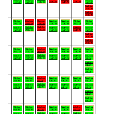
15/10-26
17/10-26
14/10-26
16/10-26
12/10-26
13/10-26
18/10-26
Badviken
18/10-26
Badviken
18/10-26
.
Båtviken
Båtviken
Båtviken
Båtviken
Båtviken
Båtviken
Båtviken
20/10-26
21/10-26
19/10-26
22/10-26
23/10-26
24/10-26
25/10-26
Badviken
Badviken
Badviken
Badviken
Badviken
Badviken
Båtviken
21/10-26
20/10-26
24/10-26
19/10-26
22/10-26
23/10-26
25/10-26
Badviken
25/10-26
Badviken
25/10-26
.
Båtviken
Båtviken
Båtviken
Båtviken
Båtviken
Båtviken
Båtviken
28/10-26
26/10-26
27/10-26
29/10-26
30/10-26
31/10-26
1/11-26
Badviken
Badviken
Badviken
Badviken
Badviken
Badviken
Båtviken
28/10-26
26/10-26
27/10-26
29/10-26
30/10-26
31/10-26
1/11-26
Badviken
1/11-26
Badviken
1/11-26
.
Båtviken
Båtviken
Båtviken
Båtviken
Båtviken
Båtviken
Båtviken
4/11-26
2/11-26
3/11-26
5/11-26
6/11-26
7/11-26
8/11-26
Badviken
Badviken
Badviken
Badviken
Badviken
Badviken
Båtviken
4/11-26
2/11-26
3/11-26
5/11-26
6/11-26
7/11-26
8/11-26
Badviken
8/11-26
Badviken
8/11-26
.
Båtviken
Båtviken
Båtviken
Båtviken
Båtviken
Båtviken
Båtviken
11/11-26
14/11-26
9/11-26
10/11-26
12/11-26
13/11-26
15/11-26
Badviken
Badviken
Badviken
Badviken
Badviken
Badviken
Båtviken