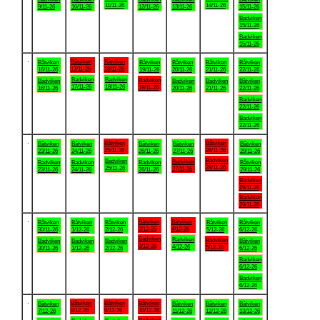
11/11-26
14/11-26
9/11-26
10/11-26
12/11-26
13/11-26
15/11-26
Badviken
15/11-26
Badviken
15/11-26
.
Båtviken
Båtviken
Båtviken
Båtviken
Båtviken
Båtviken
Båtviken
17/11-26
18/11-26
16/11-26
19/11-26
20/11-26
21/11-26
22/11-26
Badviken
Badviken
Badviken
Badviken
Badviken
Badviken
Båtviken
17/11-26
18/11-26
19/11-26
16/11-26
20/11-26
21/11-26
22/11-26
Badviken
22/11-26
Badviken
22/11-26
.
Båtviken
Båtviken
Båtviken
Båtviken
Båtviken
Båtviken
Båtviken
25/11-26
28/11-26
23/11-26
24/11-26
26/11-26
27/11-26
29/11-26
Badviken
Badviken
Badviken
Badviken
Badviken
Badviken
Båtviken
28/11-26
25/11-26
27/11-26
23/11-26
24/11-26
26/11-26
29/11-26
Badviken
29/11-26
Badviken
29/11-26
.
Båtviken
Båtviken
Båtviken
Båtviken
Båtviken
Båtviken
Båtviken
3/12-26
4/12-26
30/11-26
1/12-26
2/12-26
5/12-26
6/12-26
Badviken
Badviken
Badviken
Badviken
Badviken
Badviken
Båtviken
3/12-26
4/12-26
5/12-26
30/11-26
1/12-26
2/12-26
6/12-26
Badviken
6/12-26
Badviken
6/12-26
.
Båtviken
Båtviken
Båtviken
Båtviken
Båtviken
Båtviken
Båtviken
8/12-26
9/12-26
10/12-26
7/12-26
11/12-26
12/12-26
13/12-26