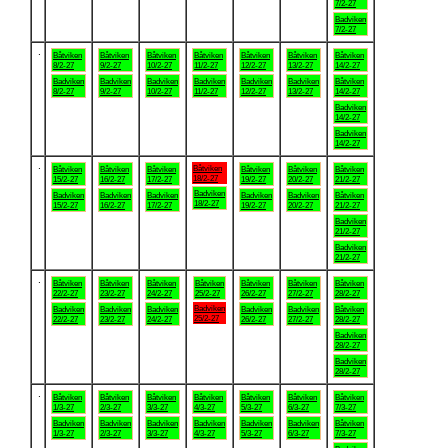
7/2-27
Badviken
7/2-27
.
Båtviken
Båtviken
Båtviken
Båtviken
Båtviken
Båtviken
Båtviken
8/2-27
9/2-27
10/2-27
11/2-27
12/2-27
13/2-27
14/2-27
Badviken
Badviken
Badviken
Badviken
Badviken
Badviken
Båtviken
8/2-27
9/2-27
10/2-27
11/2-27
12/2-27
13/2-27
14/2-27
Badviken
14/2-27
Badviken
14/2-27
.
Båtviken
Båtviken
Båtviken
Båtviken
Båtviken
Båtviken
Båtviken
18/2-27
15/2-27
16/2-27
17/2-27
19/2-27
20/2-27
21/2-27
Badviken
Badviken
Badviken
Badviken
Badviken
Badviken
Båtviken
18/2-27
15/2-27
16/2-27
17/2-27
19/2-27
20/2-27
21/2-27
Badviken
21/2-27
Badviken
21/2-27
.
Båtviken
Båtviken
Båtviken
Båtviken
Båtviken
Båtviken
Båtviken
22/2-27
23/2-27
24/2-27
25/2-27
26/2-27
27/2-27
28/2-27
Badviken
Badviken
Badviken
Badviken
Badviken
Badviken
Båtviken
25/2-27
22/2-27
23/2-27
24/2-27
26/2-27
27/2-27
28/2-27
Badviken
28/2-27
Badviken
28/2-27
.
Båtviken
Båtviken
Båtviken
Båtviken
Båtviken
Båtviken
Båtviken
1/3-27
2/3-27
3/3-27
4/3-27
5/3-27
6/3-27
7/3-27
Badviken
Badviken
Badviken
Badviken
Badviken
Badviken
Båtviken
1/3-27
2/3-27
3/3-27
4/3-27
5/3-27
6/3-27
7/3-27