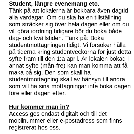
Student, längre evenemang etc.
Tänk på att lokalerna är bokbara även dagtid
alla vardagar. Om du ska ha en tillställning
som sträcker sig över hela dagen eller om du
vill göra iordning tidigare bör du boka både
dag- och kvällstiden. Tänk på: Boka
studentmottagningen tidigt. Vi försöker hålla
på tiderna kring studentveckorna för just detta
syfte fram till den 1:a april. Är lokalen bokad i
annat syfte (mån-fre) kan man komma att få
maka på sig. Den som skall ha
studentmottagning skall av hänsyn till andra
som vill ha sina mottagningar inte boka dagen
före eller dagen efter.
Hur kommer man in?
Access ges endast digitalt och till det
mobilnummer eller e-postadress som finns
registrerat hos oss.