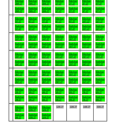
Båtviken
Båtviken
Båtviken
Båtviken
Båtviken
Båtviken
Båtviken
28/6-27
29/6-27
30/6-27
1/7-27
2/7-27
3/7-27
4/7-27
Badviken
Badviken
Badviken
Badviken
Badviken
Badviken
Badviken
28/6-27
29/6-27
30/6-27
1/7-27
2/7-27
3/7-27
4/7-27
.
Båtviken
Båtviken
Båtviken
Båtviken
Båtviken
Båtviken
Båtviken
5/7-27
6/7-27
7/7-27
8/7-27
9/7-27
10/7-27
11/7-27
Badviken
Badviken
Badviken
Badviken
Badviken
Badviken
Badviken
5/7-27
6/7-27
7/7-27
8/7-27
9/7-27
10/7-27
11/7-27
.
Båtviken
Båtviken
Båtviken
Båtviken
Båtviken
Båtviken
Båtviken
12/7-27
13/7-27
14/7-27
15/7-27
16/7-27
17/7-27
18/7-27
Badviken
Badviken
Badviken
Badviken
Badviken
Badviken
Badviken
12/7-27
13/7-27
14/7-27
15/7-27
16/7-27
17/7-27
18/7-27
.
Båtviken
Båtviken
Båtviken
Båtviken
Båtviken
Båtviken
Båtviken
19/7-27
20/7-27
21/7-27
22/7-27
23/7-27
24/7-27
25/7-27
Badviken
Badviken
Badviken
Badviken
Badviken
Badviken
Badviken
19/7-27
20/7-27
21/7-27
22/7-27
23/7-27
24/7-27
25/7-27
.
Båtviken
Båtviken
Båtviken
Båtviken
Båtviken
Båtviken
Båtviken
26/7-27
27/7-27
28/7-27
29/7-27
30/7-27
31/7-27
1/8-27
Badviken
Badviken
Badviken
Badviken
Badviken
Badviken
Badviken
26/7-27
27/7-27
28/7-27
29/7-27
30/7-27
31/7-27
1/8-27
.
Båtviken
Båtviken
Båtviken
Båtviken
Båtviken
Båtviken
Båtviken
2/8-27
3/8-27
4/8-27
5/8-27
6/8-27
7/8-27
8/8-27
Badviken
Badviken
Badviken
Badviken
Badviken
Badviken
Badviken
2/8-27
3/8-27
4/8-27
5/8-27
6/8-27
7/8-27
8/8-27
.
12/8-27
13/8-27
14/8-27
15/8-27
Båtviken
Båtviken
Båtviken
9/8-27
10/8-27
11/8-27
Badviken
Badviken
Badviken
9/8-27
10/8-27
11/8-27