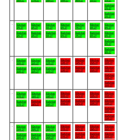
26/4-27
27/4-27
28/4-27
29/4-27
30/4-27
1/5-27
2/5-27
Badviken
2/5-27
Badviken
2/5-27
.
Båtviken
Båtviken
Båtviken
Båtviken
Båtviken
Båtviken
Båtviken
3/5-27
4/5-27
5/5-27
6/5-27
7/5-27
8/5-27
9/5-27
Badviken
Badviken
Badviken
Badviken
Badviken
Badviken
Båtviken
3/5-27
4/5-27
5/5-27
6/5-27
7/5-27
8/5-27
9/5-27
Badviken
9/5-27
Badviken
9/5-27
.
Båtviken
Båtviken
Båtviken
Båtviken
Båtviken
Båtviken
Båtviken
13/5-27
14/5-27
15/5-27
16/5-27
10/5-27
11/5-27
12/5-27
Badviken
Badviken
Badviken
Båtviken
Badviken
Badviken
Badviken
13/5-27
14/5-27
15/5-27
16/5-27
10/5-27
11/5-27
12/5-27
Badviken
16/5-27
Badviken
16/5-27
.
Båtviken
Båtviken
Båtviken
Båtviken
Båtviken
Båtviken
Båtviken
20/5-27
21/5-27
22/5-27
23/5-27
17/5-27
18/5-27
19/5-27
Badviken
Badviken
Badviken
Båtviken
Badviken
Badviken
Badviken
20/5-27
21/5-27
22/5-27
23/5-27
18/5-27
17/5-27
19/5-27
Badviken
23/5-27
Badviken
23/5-27
.
Båtviken
Båtviken
Båtviken
Båtviken
Båtviken
Båtviken
Båtviken
27/5-27
28/5-27
29/5-27
30/5-27
24/5-27
25/5-27
26/5-27
Badviken
Badviken
Badviken
Båtviken
Badviken
Badviken
Badviken
27/5-27
28/5-27
29/5-27
30/5-27
24/5-27
25/5-27
26/5-27