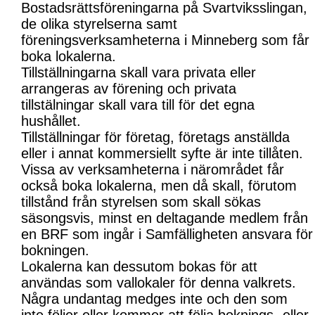
Bostadsrättsföreningarna på Svartviksslingan,
de olika styrelserna samt
föreningsverksamheterna i Minneberg som får
boka lokalerna.
Tillställningarna skall vara privata eller
arrangeras av förening och privata
tillstälningar skall vara till för det egna
hushållet.
Tillställningar för företag, företags anställda
eller i annat kommersiellt syfte är inte tillåten.
Vissa av verksamheterna i närområdet får
också boka lokalerna, men då skall, förutom
tillstånd från styrelsen som skall sökas
säsongsvis, minst en deltagande medlem från
en BRF som ingår i Samfälligheten ansvara för
bokningen.
Lokalerna kan dessutom bokas för att
användas som vallokaler för denna valkrets.
Några undantag medges inte och den som