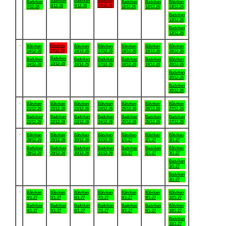
Badviken
Badviken
Badviken
Badviken
Badviken
Badviken
Båtviken
10/12-26
8/12-26
9/12-26
7/12-26
11/12-26
12/12-26
13/12-26
Badviken
13/12-26
Badviken
13/12-26
.
Båtviken
Båtviken
Båtviken
Båtviken
Båtviken
Båtviken
Båtviken
15/12-26
14/12-26
16/12-26
17/12-26
18/12-26
19/12-26
20/12-26
Badviken
Badviken
Badviken
Badviken
Badviken
Badviken
Båtviken
15/12-26
14/12-26
16/12-26
17/12-26
18/12-26
19/12-26
20/12-26
Badviken
20/12-26
Badviken
20/12-26
.
Båtviken
Båtviken
Båtviken
Båtviken
Båtviken
Båtviken
Båtviken
21/12-26
22/12-26
23/12-26
24/12-26
25/12-26
26/12-26
27/12-26
Badviken
Badviken
Badviken
Badviken
Badviken
Badviken
Badviken
21/12-26
22/12-26
23/12-26
24/12-26
25/12-26
26/12-26
27/12-26
.
Båtviken
Båtviken
Båtviken
Båtviken
Båtviken
Båtviken
Båtviken
28/12-26
29/12-26
30/12-26
31/12-26
1/1-27
2/1-27
3/1-27
Badviken
Badviken
Badviken
Badviken
Badviken
Badviken
Båtviken
28/12-26
29/12-26
30/12-26
31/12-26
1/1-27
2/1-27
3/1-27
Badviken
3/1-27
Badviken
3/1-27
.
Båtviken
Båtviken
Båtviken
Båtviken
Båtviken
Båtviken
Båtviken
4/1-27
5/1-27
6/1-27
7/1-27
8/1-27
9/1-27
10/1-27
Badviken
Badviken
Badviken
Badviken
Badviken
Badviken
Båtviken
4/1-27
5/1-27
6/1-27
7/1-27
8/1-27
9/1-27
10/1-27
Badviken
10/1-27