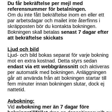
Du får bekräftelse per mejl med
referensnummer för betalningen.
Om du inte fått bekräftelse inom en eller ett
par arbetsdagar och mailet inte återfinns i
skräpposten bör du kontakta bokningen.
Bokningen skall betalas
senast 7 dagar efter
att bekräftelse skickats
Ljud och bild
Ljud- och bild bokas separat för varje bokning
mot en extra kostnad. Detta styrs sedan
endast via ett webbgränssnitt
och aktiveras
per automatik med bokningen. Anläggningen
går att använda från att bokningen startar till
fem minuter innan bokningen slutar, dock ej
nattetid.
Avbokning:
Vid
avbokning mer än 7 dagar före