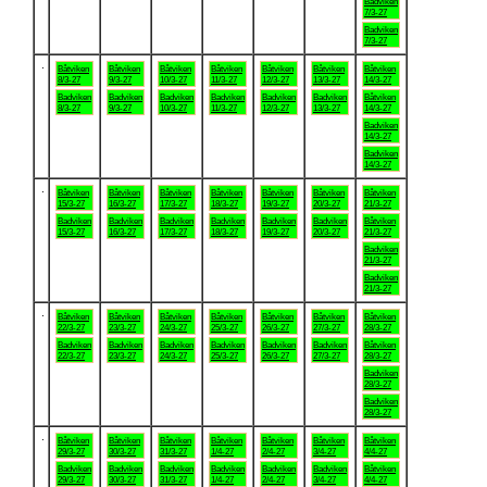
Badviken
7/3-27
Badviken
7/3-27
.
Båtviken
Båtviken
Båtviken
Båtviken
Båtviken
Båtviken
Båtviken
8/3-27
9/3-27
10/3-27
11/3-27
12/3-27
13/3-27
14/3-27
Badviken
Badviken
Badviken
Badviken
Badviken
Badviken
Båtviken
8/3-27
9/3-27
10/3-27
11/3-27
12/3-27
13/3-27
14/3-27
Badviken
14/3-27
Badviken
14/3-27
.
Båtviken
Båtviken
Båtviken
Båtviken
Båtviken
Båtviken
Båtviken
15/3-27
16/3-27
17/3-27
18/3-27
19/3-27
20/3-27
21/3-27
Badviken
Badviken
Badviken
Badviken
Badviken
Badviken
Båtviken
15/3-27
16/3-27
17/3-27
18/3-27
19/3-27
20/3-27
21/3-27
Badviken
21/3-27
Badviken
21/3-27
.
Båtviken
Båtviken
Båtviken
Båtviken
Båtviken
Båtviken
Båtviken
22/3-27
23/3-27
24/3-27
25/3-27
26/3-27
27/3-27
28/3-27
Badviken
Badviken
Badviken
Badviken
Badviken
Badviken
Båtviken
22/3-27
23/3-27
24/3-27
25/3-27
26/3-27
27/3-27
28/3-27
Badviken
28/3-27
Badviken
28/3-27
.
Båtviken
Båtviken
Båtviken
Båtviken
Båtviken
Båtviken
Båtviken
29/3-27
30/3-27
31/3-27
1/4-27
2/4-27
3/4-27
4/4-27
Badviken
Badviken
Badviken
Badviken
Badviken
Badviken
Båtviken
29/3-27
30/3-27
31/3-27
1/4-27
2/4-27
3/4-27
4/4-27