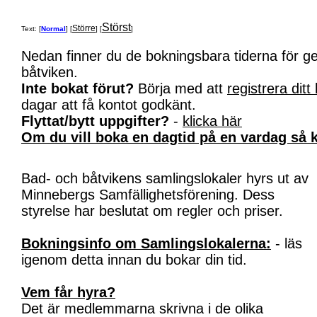
Störst
Större
Text: [
Normal
] [
] [
]
Nedan finner du de bokningsbara tiderna för 
båtviken.
Inte bokat förut?
Börja med att
registrera ditt
dagar att få kontot godkänt.
Flyttat/bytt uppgifter?
-
klicka här
Om du vill boka en dagtid på en vardag så k
Bad- och båtvikens samlingslokaler hyrs ut av
Minnebergs Samfällighetsförening. Dess
styrelse har beslutat om regler och priser.
Bokningsinfo om Samlingslokalerna:
- läs
igenom detta innan du bokar din tid.
Vem får hyra?
Det är medlemmarna skrivna i de olika