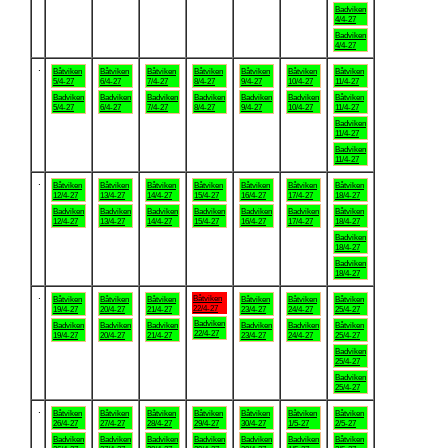
Badviken
4/4-27
Badviken
4/4-27
.
Båtviken
Båtviken
Båtviken
Båtviken
Båtviken
Båtviken
Båtviken
5/4-27
6/4-27
7/4-27
8/4-27
9/4-27
10/4-27
11/4-27
Badviken
Badviken
Badviken
Badviken
Badviken
Badviken
Båtviken
5/4-27
6/4-27
7/4-27
8/4-27
9/4-27
10/4-27
11/4-27
Badviken
11/4-27
Badviken
11/4-27
.
Båtviken
Båtviken
Båtviken
Båtviken
Båtviken
Båtviken
Båtviken
12/4-27
13/4-27
14/4-27
15/4-27
16/4-27
17/4-27
18/4-27
Badviken
Badviken
Badviken
Badviken
Badviken
Badviken
Båtviken
12/4-27
13/4-27
14/4-27
15/4-27
16/4-27
17/4-27
18/4-27
Badviken
18/4-27
Badviken
18/4-27
.
Båtviken
Båtviken
Båtviken
Båtviken
Båtviken
Båtviken
Båtviken
22/4-27
19/4-27
20/4-27
21/4-27
23/4-27
24/4-27
25/4-27
Badviken
Badviken
Badviken
Badviken
Badviken
Badviken
Båtviken
22/4-27
19/4-27
20/4-27
21/4-27
23/4-27
24/4-27
25/4-27
Badviken
25/4-27
Badviken
25/4-27
.
Båtviken
Båtviken
Båtviken
Båtviken
Båtviken
Båtviken
Båtviken
26/4-27
27/4-27
28/4-27
29/4-27
30/4-27
1/5-27
2/5-27
Badviken
Badviken
Badviken
Badviken
Badviken
Badviken
Båtviken