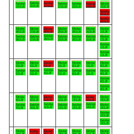
Badviken
Badviken
Badviken
Badviken
Badviken
Badviken
Båtviken
21/10-26
20/10-26
24/10-26
19/10-26
22/10-26
23/10-26
25/10-26
Badviken
25/10-26
Badviken
25/10-26
.
Båtviken
Båtviken
Båtviken
Båtviken
Båtviken
Båtviken
Båtviken
28/10-26
26/10-26
27/10-26
29/10-26
30/10-26
31/10-26
1/11-26
Badviken
Badviken
Badviken
Badviken
Badviken
Badviken
Båtviken
28/10-26
26/10-26
27/10-26
29/10-26
30/10-26
31/10-26
1/11-26
Badviken
1/11-26
Badviken
1/11-26
.
Båtviken
Båtviken
Båtviken
Båtviken
Båtviken
Båtviken
Båtviken
4/11-26
2/11-26
3/11-26
5/11-26
6/11-26
7/11-26
8/11-26
Badviken
Badviken
Badviken
Badviken
Badviken
Badviken
Båtviken
4/11-26
2/11-26
3/11-26
5/11-26
6/11-26
7/11-26
8/11-26
Badviken
8/11-26
Badviken
8/11-26
.
Båtviken
Båtviken
Båtviken
Båtviken
Båtviken
Båtviken
Båtviken
11/11-26
14/11-26
9/11-26
10/11-26
12/11-26
13/11-26
15/11-26
Badviken
Badviken
Badviken
Badviken
Badviken
Badviken
Båtviken
11/11-26
14/11-26
9/11-26
10/11-26
12/11-26
13/11-26
15/11-26
Badviken
15/11-26
Badviken
15/11-26
.
Båtviken
Båtviken
Båtviken
Båtviken
Båtviken
Båtviken
Båtviken
17/11-26
18/11-26
16/11-26
19/11-26
20/11-26
21/11-26
22/11-26