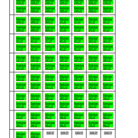
21/6-27
22/6-27
23/6-27
24/6-27
25/6-27
26/6-27
27/6-27
Badviken
Badviken
Badviken
Badviken
Badviken
Badviken
Badviken
21/6-27
22/6-27
23/6-27
24/6-27
25/6-27
26/6-27
27/6-27
.
Båtviken
Båtviken
Båtviken
Båtviken
Båtviken
Båtviken
Båtviken
28/6-27
29/6-27
30/6-27
1/7-27
2/7-27
3/7-27
4/7-27
Badviken
Badviken
Badviken
Badviken
Badviken
Badviken
Badviken
28/6-27
29/6-27
30/6-27
1/7-27
2/7-27
3/7-27
4/7-27
.
Båtviken
Båtviken
Båtviken
Båtviken
Båtviken
Båtviken
Båtviken
5/7-27
6/7-27
7/7-27
8/7-27
9/7-27
10/7-27
11/7-27
Badviken
Badviken
Badviken
Badviken
Badviken
Badviken
Badviken
5/7-27
6/7-27
7/7-27
8/7-27
9/7-27
10/7-27
11/7-27
.
Båtviken
Båtviken
Båtviken
Båtviken
Båtviken
Båtviken
Båtviken
12/7-27
13/7-27
14/7-27
15/7-27
16/7-27
17/7-27
18/7-27
Badviken
Badviken
Badviken
Badviken
Badviken
Badviken
Badviken
12/7-27
13/7-27
14/7-27
15/7-27
16/7-27
17/7-27
18/7-27
.
Båtviken
Båtviken
Båtviken
Båtviken
Båtviken
Båtviken
Båtviken
19/7-27
20/7-27
21/7-27
22/7-27
23/7-27
24/7-27
25/7-27
Badviken
Badviken
Badviken
Badviken
Badviken
Badviken
Badviken
19/7-27
20/7-27
21/7-27
22/7-27
23/7-27
24/7-27
25/7-27
.
Båtviken
Båtviken
Båtviken
Båtviken
Båtviken
Båtviken
Båtviken
26/7-27
27/7-27
28/7-27
29/7-27
30/7-27
31/7-27
1/8-27
Badviken
Badviken
Badviken
Badviken
Badviken
Badviken
Badviken
26/7-27
27/7-27
28/7-27
29/7-27
30/7-27
31/7-27
1/8-27
.
Båtviken
Båtviken
Båtviken
Båtviken
Båtviken
Båtviken
Båtviken
2/8-27
3/8-27
4/8-27
5/8-27
6/8-27
7/8-27
8/8-27
Badviken
Badviken
Badviken
Badviken
Badviken
Badviken
Badviken
2/8-27
3/8-27
4/8-27
5/8-27
6/8-27
7/8-27
8/8-27
.
11/8-27
12/8-27
13/8-27
14/8-27
15/8-27
Båtviken
Båtviken
9/8-27
10/8-27