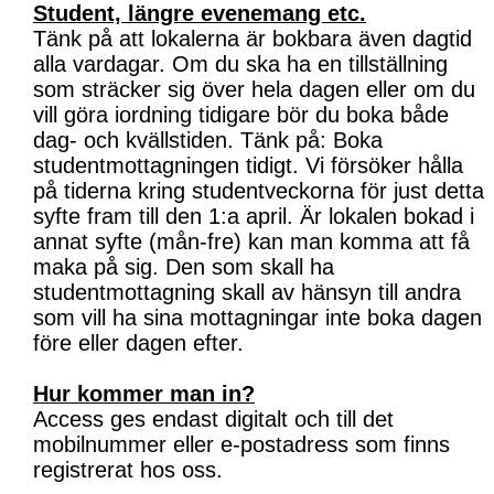
Student, längre evenemang etc.
Tänk på att lokalerna är bokbara även dagtid
alla vardagar. Om du ska ha en tillställning
som sträcker sig över hela dagen eller om du
vill göra iordning tidigare bör du boka både
dag- och kvällstiden. Tänk på: Boka
studentmottagningen tidigt. Vi försöker hålla
på tiderna kring studentveckorna för just detta
syfte fram till den 1:a april. Är lokalen bokad i
annat syfte (mån-fre) kan man komma att få
maka på sig. Den som skall ha
studentmottagning skall av hänsyn till andra
som vill ha sina mottagningar inte boka dagen
före eller dagen efter.
Hur kommer man in?
Access ges endast digitalt och till det
mobilnummer eller e-postadress som finns
registrerat hos oss.