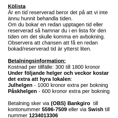
Kölista
Är en tid reserverad beror det på att vi inte
ännu hunnit behandla tiden.
Om du bokar en redan upptagen tid eller
reserverad så hamnar du i en lista för den
tiden om det skulle komma en avbokning.
Observera att chansen att få en redan
bokad/reserverad tid är ytterst liten.
Betalningsinformation:
Kostnad per tillfälle: 300 till 1800 kronor
Under följande helger och veckor kostar
det extra att hyra lokalen
:
Julhelgen
- 1000 kronor extra per bokning
Påskhelgen
- 600 kronor extra per bokning
Betalning sker via
(OBS)
Bankgiro
till
kontonummer
5596-7509
eller via
Swish
till
nummer
1234013306