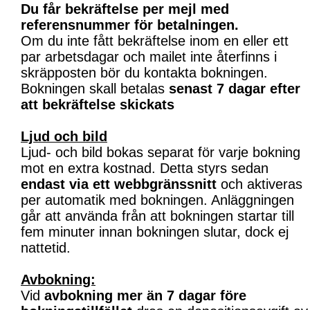
Du får bekräftelse per mejl med
referensnummer för betalningen.
Om du inte fått bekräftelse inom en eller ett
par arbetsdagar och mailet inte återfinns i
skräpposten bör du kontakta bokningen.
Bokningen skall betalas
senast 7 dagar efter
att bekräftelse skickats
Ljud och bild
Ljud- och bild bokas separat för varje bokning
mot en extra kostnad. Detta styrs sedan
endast via ett webbgränssnitt
och aktiveras
per automatik med bokningen. Anläggningen
går att använda från att bokningen startar till
fem minuter innan bokningen slutar, dock ej
nattetid.
Avbokning:
Vid
avbokning mer än 7 dagar före