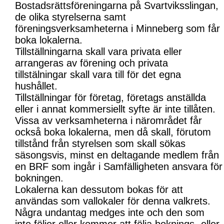
Bostadsrättsföreningarna på Svartviksslingan,
de olika styrelserna samt
föreningsverksamheterna i Minneberg som får
boka lokalerna.
Tillställningarna skall vara privata eller
arrangeras av förening och privata
tillstälningar skall vara till för det egna
hushållet.
Tillställningar för företag, företags anställda
eller i annat kommersiellt syfte är inte tillåten.
Vissa av verksamheterna i närområdet får
också boka lokalerna, men då skall, förutom
tillstånd från styrelsen som skall sökas
säsongsvis, minst en deltagande medlem från
en BRF som ingår i Samfälligheten ansvara för
bokningen.
Lokalerna kan dessutom bokas för att
användas som vallokaler för denna valkrets.
Några undantag medges inte och den som