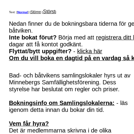
Störst
Större
Text: [
Normal
] [
] [
]
Nedan finner du de bokningsbara tiderna för 
båtviken.
Inte bokat förut?
Börja med att
registrera ditt
dagar att få kontot godkänt.
Flyttat/bytt uppgifter?
-
klicka här
Om du vill boka en dagtid på en vardag så k
Bad- och båtvikens samlingslokaler hyrs ut av
Minnebergs Samfällighetsförening. Dess
styrelse har beslutat om regler och priser.
Bokningsinfo om Samlingslokalerna:
- läs
igenom detta innan du bokar din tid.
Vem får hyra?
Det är medlemmarna skrivna i de olika