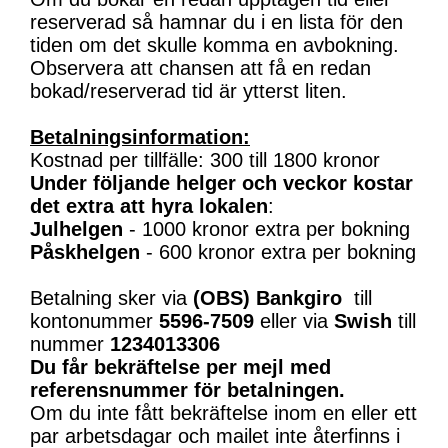
reserverad så hamnar du i en lista för den
tiden om det skulle komma en avbokning.
Observera att chansen att få en redan
bokad/reserverad tid är ytterst liten.
Betalningsinformation:
Kostnad per tillfälle: 300 till 1800 kronor
Under följande helger och veckor kostar
det extra att hyra lokalen
:
Julhelgen
- 1000 kronor extra per bokning
Påskhelgen
- 600 kronor extra per bokning
Betalning sker via
(OBS)
Bankgiro
till
kontonummer
5596-7509
eller via
Swish
till
nummer
1234013306
Du får bekräftelse per mejl med
referensnummer för betalningen.
Om du inte fått bekräftelse inom en eller ett
par arbetsdagar och mailet inte återfinns i