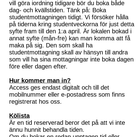
vill göra iordning tidigare bör du boka både
dag- och kvällstiden. Tänk på: Boka
studentmottagningen tidigt. Vi försöker hålla
på tiderna kring studentveckorna för just detta
syfte fram till den 1:a april. Är lokalen bokad i
annat syfte (mån-fre) kan man komma att få
maka på sig. Den som skall ha
studentmottagning skall av hänsyn till andra
som vill ha sina mottagningar inte boka dagen
före eller dagen efter.
Hur kommer man in?
Access ges endast digitalt och till det
mobilnummer eller e-postadress som finns
registrerat hos oss.
Kölista
Är en tid reserverad beror det på att vi inte
ännu hunnit behandla tiden.
Om du bokar en redan upptagen tid eller