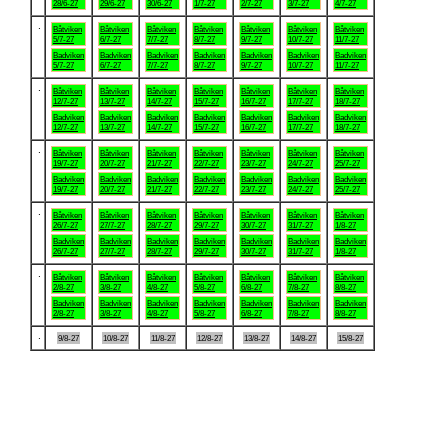
28/6-27
29/6-27
30/6-27
1/7-27
2/7-27
3/7-27
4/7-27
.
Båtviken
Båtviken
Båtviken
Båtviken
Båtviken
Båtviken
Båtviken
5/7-27
6/7-27
7/7-27
8/7-27
9/7-27
10/7-27
11/7-27
Badviken
Badviken
Badviken
Badviken
Badviken
Badviken
Badviken
5/7-27
6/7-27
7/7-27
8/7-27
9/7-27
10/7-27
11/7-27
.
Båtviken
Båtviken
Båtviken
Båtviken
Båtviken
Båtviken
Båtviken
12/7-27
13/7-27
14/7-27
15/7-27
16/7-27
17/7-27
18/7-27
Badviken
Badviken
Badviken
Badviken
Badviken
Badviken
Badviken
12/7-27
13/7-27
14/7-27
15/7-27
16/7-27
17/7-27
18/7-27
.
Båtviken
Båtviken
Båtviken
Båtviken
Båtviken
Båtviken
Båtviken
19/7-27
20/7-27
21/7-27
22/7-27
23/7-27
24/7-27
25/7-27
Badviken
Badviken
Badviken
Badviken
Badviken
Badviken
Badviken
19/7-27
20/7-27
21/7-27
22/7-27
23/7-27
24/7-27
25/7-27
.
Båtviken
Båtviken
Båtviken
Båtviken
Båtviken
Båtviken
Båtviken
26/7-27
27/7-27
28/7-27
29/7-27
30/7-27
31/7-27
1/8-27
Badviken
Badviken
Badviken
Badviken
Badviken
Badviken
Badviken
26/7-27
27/7-27
28/7-27
29/7-27
30/7-27
31/7-27
1/8-27
.
Båtviken
Båtviken
Båtviken
Båtviken
Båtviken
Båtviken
Båtviken
2/8-27
3/8-27
4/8-27
5/8-27
6/8-27
7/8-27
8/8-27
Badviken
Badviken
Badviken
Badviken
Badviken
Badviken
Badviken
2/8-27
3/8-27
4/8-27
5/8-27
6/8-27
7/8-27
8/8-27
.
9/8-27
10/8-27
11/8-27
12/8-27
13/8-27
14/8-27
15/8-27