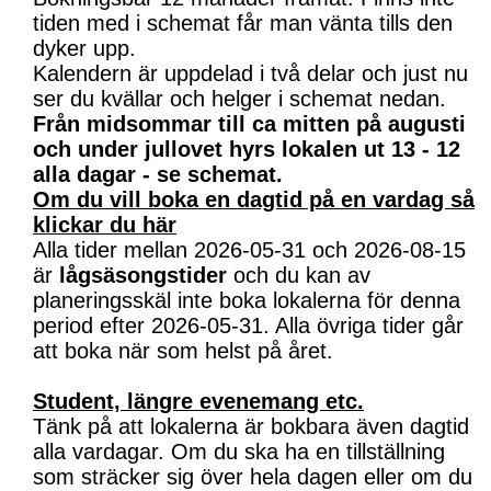
tiden med i schemat får man vänta tills den
dyker upp.
Kalendern är uppdelad i två delar och just nu
ser du kvällar och helger i schemat nedan.
Från midsommar till ca mitten på augusti
och under jullovet hyrs lokalen ut 13 - 12
alla dagar - se schemat.
Om du vill boka en dagtid på en vardag så
klickar du här
Alla tider mellan 2026-05-31 och 2026-08-15
är
lågsäsongstider
och du kan av
planeringsskäl inte boka lokalerna för denna
period efter 2026-05-31. Alla övriga tider går
att boka när som helst på året.
Student, längre evenemang etc.
Tänk på att lokalerna är bokbara även dagtid
alla vardagar. Om du ska ha en tillställning
som sträcker sig över hela dagen eller om du