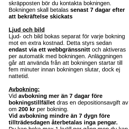
skräpposten bör du kontakta bokningen.
Bokningen skall betalas
senast 7 dagar efter
att bekräftelse skickats
Ljud och bild
Ljud- och bild bokas separat för varje bokning
mot en extra kostnad. Detta styrs sedan
endast via ett webbgränssnitt
och aktiveras
per automatik med bokningen. Anläggningen
går att använda från att bokningen startar till
fem minuter innan bokningen slutar, dock ej
nattetid.
Avbokning:
Vid
avbokning mer än 7 dagar före
bokningstillfället
dras en depositionsavgift av
om
200 kr
per bokning.
Vid avbokning mindre än 7 dygn före
tillträdesdagen återbetalas inga pengar.