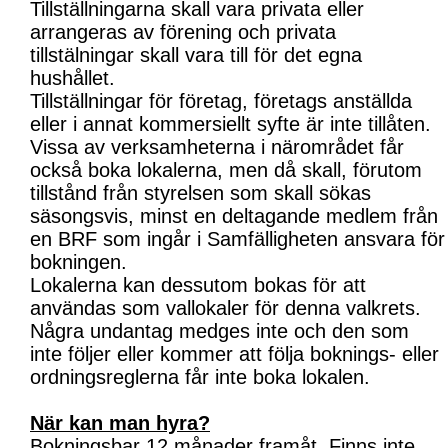
Tillställningarna skall vara privata eller
arrangeras av förening och privata
tillstälningar skall vara till för det egna
hushållet.
Tillställningar för företag, företags anställda
eller i annat kommersiellt syfte är inte tillåten.
Vissa av verksamheterna i närområdet får
också boka lokalerna, men då skall, förutom
tillstånd från styrelsen som skall sökas
säsongsvis, minst en deltagande medlem från
en BRF som ingår i Samfälligheten ansvara för
bokningen.
Lokalerna kan dessutom bokas för att
användas som vallokaler för denna valkrets.
Några undantag medges inte och den som
inte följer eller kommer att följa boknings- eller
ordningsreglerna får inte boka lokalen.
När kan man hyra?
Bokningsbar 12 månader framåt. Finns inte