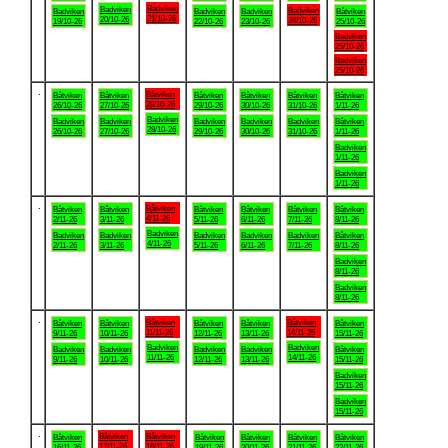
Badviken
Badviken
Badviken
Badviken
Badviken
Badviken
Båtviken
21/10-26
20/10-26
24/10-26
19/10-26
22/10-26
23/10-26
25/10-26
Badviken
25/10-26
Badviken
25/10-26
.
Båtviken
Båtviken
Båtviken
Båtviken
Båtviken
Båtviken
Båtviken
28/10-26
26/10-26
27/10-26
29/10-26
30/10-26
31/10-26
1/11-26
Badviken
Badviken
Badviken
Badviken
Badviken
Badviken
Båtviken
28/10-26
26/10-26
27/10-26
29/10-26
30/10-26
31/10-26
1/11-26
Badviken
1/11-26
Badviken
1/11-26
.
Båtviken
Båtviken
Båtviken
Båtviken
Båtviken
Båtviken
Båtviken
4/11-26
2/11-26
3/11-26
5/11-26
6/11-26
7/11-26
8/11-26
Badviken
Badviken
Badviken
Badviken
Badviken
Badviken
Båtviken
4/11-26
2/11-26
3/11-26
5/11-26
6/11-26
7/11-26
8/11-26
Badviken
8/11-26
Badviken
8/11-26
.
Båtviken
Båtviken
Båtviken
Båtviken
Båtviken
Båtviken
Båtviken
11/11-26
14/11-26
9/11-26
10/11-26
12/11-26
13/11-26
15/11-26
Badviken
Badviken
Badviken
Badviken
Badviken
Badviken
Båtviken
11/11-26
14/11-26
9/11-26
10/11-26
12/11-26
13/11-26
15/11-26
Badviken
15/11-26
Badviken
15/11-26
.
Båtviken
Båtviken
Båtviken
Båtviken
Båtviken
Båtviken
Båtviken
17/11-26
18/11-26
16/11-26
19/11-26
20/11-26
21/11-26
22/11-26