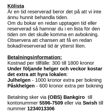
Kölista
Är en tid reserverad beror det på att vi inte
ännu hunnit behandla tiden.
Om du bokar en redan upptagen tid eller
reserverad så hamnar du i en lista för den
tiden om det skulle komma en avbokning.
Observera att chansen att få en redan
bokad/reserverad tid är ytterst liten.
Betalningsinformation:
Kostnad per tillfälle: 300 till 1800 kronor
Under följande helger och veckor kostar
det extra att hyra lokalen
:
Julhelgen
- 1000 kronor extra per bokning
Påskhelgen
- 600 kronor extra per bokning
Betalning sker via
(OBS)
Bankgiro
till
kontonummer
5596-7509
eller via
Swish
till
nummer
1234013306