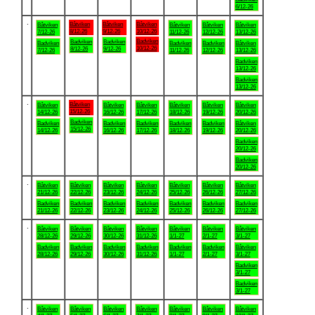
6/12-26
.
Båtviken
Båtviken
Båtviken
Båtviken
Båtviken
Båtviken
Båtviken
8/12-26
9/12-26
10/12-26
7/12-26
11/12-26
12/12-26
13/12-26
Badviken
Badviken
Badviken
Badviken
Badviken
Badviken
Båtviken
10/12-26
8/12-26
9/12-26
7/12-26
11/12-26
12/12-26
13/12-26
Badviken
13/12-26
Badviken
13/12-26
.
Båtviken
Båtviken
Båtviken
Båtviken
Båtviken
Båtviken
Båtviken
15/12-26
14/12-26
16/12-26
17/12-26
18/12-26
19/12-26
20/12-26
Badviken
Badviken
Badviken
Badviken
Badviken
Badviken
Båtviken
15/12-26
14/12-26
16/12-26
17/12-26
18/12-26
19/12-26
20/12-26
Badviken
20/12-26
Badviken
20/12-26
.
Båtviken
Båtviken
Båtviken
Båtviken
Båtviken
Båtviken
Båtviken
21/12-26
22/12-26
23/12-26
24/12-26
25/12-26
26/12-26
27/12-26
Badviken
Badviken
Badviken
Badviken
Badviken
Badviken
Badviken
21/12-26
22/12-26
23/12-26
24/12-26
25/12-26
26/12-26
27/12-26
.
Båtviken
Båtviken
Båtviken
Båtviken
Båtviken
Båtviken
Båtviken
28/12-26
29/12-26
30/12-26
31/12-26
1/1-27
2/1-27
3/1-27
Badviken
Badviken
Badviken
Badviken
Badviken
Badviken
Båtviken
28/12-26
29/12-26
30/12-26
31/12-26
1/1-27
2/1-27
3/1-27
Badviken
3/1-27
Badviken
3/1-27
.
Båtviken
Båtviken
Båtviken
Båtviken
Båtviken
Båtviken
Båtviken