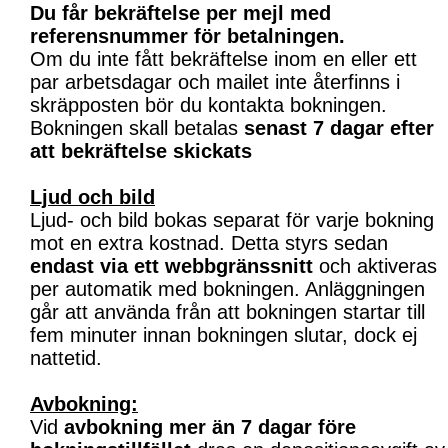
Du får bekräftelse per mejl med
referensnummer för betalningen.
Om du inte fått bekräftelse inom en eller ett
par arbetsdagar och mailet inte återfinns i
skräpposten bör du kontakta bokningen.
Bokningen skall betalas
senast 7 dagar efter
att bekräftelse skickats
Ljud och bild
Ljud- och bild bokas separat för varje bokning
mot en extra kostnad. Detta styrs sedan
endast via ett webbgränssnitt
och aktiveras
per automatik med bokningen. Anläggningen
går att använda från att bokningen startar till
fem minuter innan bokningen slutar, dock ej
nattetid.
Avbokning:
Vid
avbokning mer än 7 dagar före