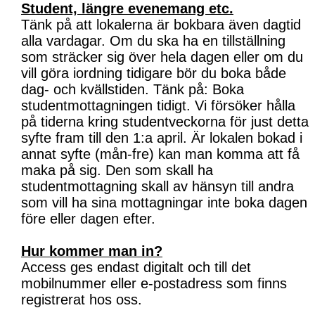
Student, längre evenemang etc.
Tänk på att lokalerna är bokbara även dagtid
alla vardagar. Om du ska ha en tillställning
som sträcker sig över hela dagen eller om du
vill göra iordning tidigare bör du boka både
dag- och kvällstiden. Tänk på: Boka
studentmottagningen tidigt. Vi försöker hålla
på tiderna kring studentveckorna för just detta
syfte fram till den 1:a april. Är lokalen bokad i
annat syfte (mån-fre) kan man komma att få
maka på sig. Den som skall ha
studentmottagning skall av hänsyn till andra
som vill ha sina mottagningar inte boka dagen
före eller dagen efter.
Hur kommer man in?
Access ges endast digitalt och till det
mobilnummer eller e-postadress som finns
registrerat hos oss.