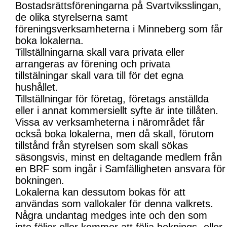
Bostadsrättsföreningarna på Svartviksslingan,
de olika styrelserna samt
föreningsverksamheterna i Minneberg som får
boka lokalerna.
Tillställningarna skall vara privata eller
arrangeras av förening och privata
tillstälningar skall vara till för det egna
hushållet.
Tillställningar för företag, företags anställda
eller i annat kommersiellt syfte är inte tillåten.
Vissa av verksamheterna i närområdet får
också boka lokalerna, men då skall, förutom
tillstånd från styrelsen som skall sökas
säsongsvis, minst en deltagande medlem från
en BRF som ingår i Samfälligheten ansvara för
bokningen.
Lokalerna kan dessutom bokas för att
användas som vallokaler för denna valkrets.
Några undantag medges inte och den som