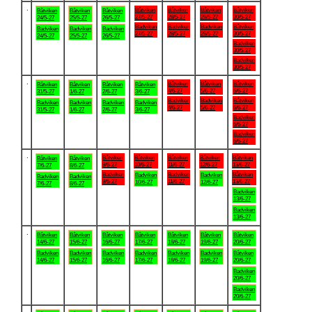
.
Båtviken
Båtviken
Båtviken
Båtviken
Båtviken
Båtviken
Båtviken
27/5-27
28/5-27
29/5-27
30/5-27
24/5-27
25/5-27
26/5-27
Badviken
Badviken
Badviken
Båtviken
Badviken
Badviken
Badviken
27/5-27
28/5-27
29/5-27
30/5-27
24/5-27
25/5-27
26/5-27
Badviken
30/5-27
Badviken
30/5-27
.
Båtviken
Båtviken
Båtviken
Båtviken
Båtviken
Båtviken
Båtviken
4/6-27
5/6-27
6/6-27
31/5-27
1/6-27
2/6-27
3/6-27
Badviken
Badviken
Båtviken
Badviken
Badviken
Badviken
Badviken
4/6-27
5/6-27
6/6-27
31/5-27
1/6-27
2/6-27
3/6-27
Badviken
6/6-27
Badviken
6/6-27
.
Båtviken
Båtviken
Båtviken
Båtviken
Båtviken
Båtviken
Båtviken
9/6-27
10/6-27
11/6-27
12/6-27
13/6-27
7/6-27
8/6-27
Badviken
Badviken
Båtviken
Badviken
Badviken
Badviken
Badviken
9/6-27
11/6-27
13/6-27
10/6-27
12/6-27
7/6-27
8/6-27
Badviken
13/6-27
Badviken
13/6-27
.
Båtviken
Båtviken
Båtviken
Båtviken
Båtviken
Båtviken
Båtviken
14/6-27
15/6-27
16/6-27
17/6-27
18/6-27
19/6-27
20/6-27
Badviken
Badviken
Badviken
Badviken
Badviken
Badviken
Båtviken
14/6-27
15/6-27
16/6-27
17/6-27
18/6-27
19/6-27
20/6-27
Badviken
20/6-27
Badviken
20/6-27
.