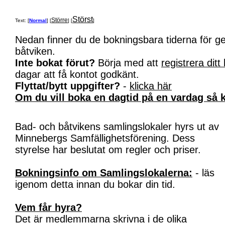
Störst
Större
Text: [
Normal
] [
] [
]
Nedan finner du de bokningsbara tiderna för 
båtviken.
Inte bokat förut?
Börja med att
registrera ditt
dagar att få kontot godkänt.
Flyttat/bytt uppgifter?
-
klicka här
Om du vill boka en dagtid på en vardag så k
Bad- och båtvikens samlingslokaler hyrs ut av
Minnebergs Samfällighetsförening. Dess
styrelse har beslutat om regler och priser.
Bokningsinfo om Samlingslokalerna:
- läs
igenom detta innan du bokar din tid.
Vem får hyra?
Det är medlemmarna skrivna i de olika