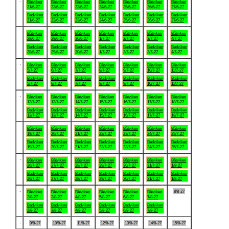
Båtviken
Båtviken
Båtviken
Båtviken
Båtviken
Båtviken
Båtviken
21/6-27
22/6-27
23/6-27
24/6-27
25/6-27
26/6-27
27/6-27
Badviken
Badviken
Badviken
Badviken
Badviken
Badviken
Badviken
21/6-27
22/6-27
23/6-27
24/6-27
25/6-27
26/6-27
27/6-27
.
Båtviken
Båtviken
Båtviken
Båtviken
Båtviken
Båtviken
Båtviken
28/6-27
29/6-27
30/6-27
1/7-27
2/7-27
3/7-27
4/7-27
Badviken
Badviken
Badviken
Badviken
Badviken
Badviken
Badviken
28/6-27
29/6-27
30/6-27
1/7-27
2/7-27
3/7-27
4/7-27
.
Båtviken
Båtviken
Båtviken
Båtviken
Båtviken
Båtviken
Båtviken
5/7-27
6/7-27
7/7-27
8/7-27
9/7-27
10/7-27
11/7-27
Badviken
Badviken
Badviken
Badviken
Badviken
Badviken
Badviken
5/7-27
6/7-27
7/7-27
8/7-27
9/7-27
10/7-27
11/7-27
.
Båtviken
Båtviken
Båtviken
Båtviken
Båtviken
Båtviken
Båtviken
12/7-27
13/7-27
14/7-27
15/7-27
16/7-27
17/7-27
18/7-27
Badviken
Badviken
Badviken
Badviken
Badviken
Badviken
Badviken
12/7-27
13/7-27
14/7-27
15/7-27
16/7-27
17/7-27
18/7-27
.
Båtviken
Båtviken
Båtviken
Båtviken
Båtviken
Båtviken
Båtviken
19/7-27
20/7-27
21/7-27
22/7-27
23/7-27
24/7-27
25/7-27
Badviken
Badviken
Badviken
Badviken
Badviken
Badviken
Badviken
19/7-27
20/7-27
21/7-27
22/7-27
23/7-27
24/7-27
25/7-27
.
Båtviken
Båtviken
Båtviken
Båtviken
Båtviken
Båtviken
Båtviken
26/7-27
27/7-27
28/7-27
29/7-27
30/7-27
31/7-27
1/8-27
Badviken
Badviken
Badviken
Badviken
Badviken
Badviken
Badviken
26/7-27
27/7-27
28/7-27
29/7-27
30/7-27
31/7-27
1/8-27
.
8/8-27
Båtviken
Båtviken
Båtviken
Båtviken
Båtviken
Båtviken
2/8-27
3/8-27
4/8-27
5/8-27
6/8-27
7/8-27
Badviken
Badviken
Badviken
Badviken
Badviken
Badviken
2/8-27
3/8-27
4/8-27
5/8-27
6/8-27
7/8-27
.
9/8-27
10/8-27
11/8-27
12/8-27
13/8-27
14/8-27
15/8-27