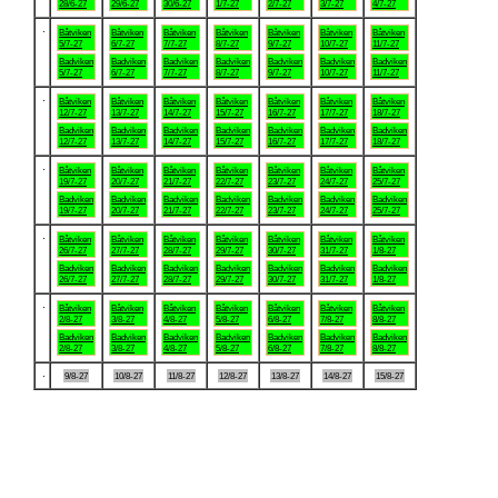
28/6-27
29/6-27
30/6-27
1/7-27
2/7-27
3/7-27
4/7-27
.
Båtviken
Båtviken
Båtviken
Båtviken
Båtviken
Båtviken
Båtviken
5/7-27
6/7-27
7/7-27
8/7-27
9/7-27
10/7-27
11/7-27
Badviken
Badviken
Badviken
Badviken
Badviken
Badviken
Badviken
5/7-27
6/7-27
7/7-27
8/7-27
9/7-27
10/7-27
11/7-27
.
Båtviken
Båtviken
Båtviken
Båtviken
Båtviken
Båtviken
Båtviken
12/7-27
13/7-27
14/7-27
15/7-27
16/7-27
17/7-27
18/7-27
Badviken
Badviken
Badviken
Badviken
Badviken
Badviken
Badviken
12/7-27
13/7-27
14/7-27
15/7-27
16/7-27
17/7-27
18/7-27
.
Båtviken
Båtviken
Båtviken
Båtviken
Båtviken
Båtviken
Båtviken
19/7-27
20/7-27
21/7-27
22/7-27
23/7-27
24/7-27
25/7-27
Badviken
Badviken
Badviken
Badviken
Badviken
Badviken
Badviken
19/7-27
20/7-27
21/7-27
22/7-27
23/7-27
24/7-27
25/7-27
.
Båtviken
Båtviken
Båtviken
Båtviken
Båtviken
Båtviken
Båtviken
26/7-27
27/7-27
28/7-27
29/7-27
30/7-27
31/7-27
1/8-27
Badviken
Badviken
Badviken
Badviken
Badviken
Badviken
Badviken
26/7-27
27/7-27
28/7-27
29/7-27
30/7-27
31/7-27
1/8-27
.
Båtviken
Båtviken
Båtviken
Båtviken
Båtviken
Båtviken
Båtviken
2/8-27
3/8-27
4/8-27
5/8-27
6/8-27
7/8-27
8/8-27
Badviken
Badviken
Badviken
Badviken
Badviken
Badviken
Badviken
2/8-27
3/8-27
4/8-27
5/8-27
6/8-27
7/8-27
8/8-27
.
9/8-27
10/8-27
11/8-27
12/8-27
13/8-27
14/8-27
15/8-27