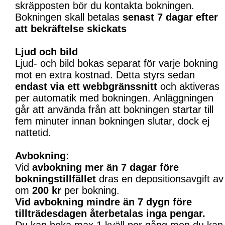
skräpposten bör du kontakta bokningen.
Bokningen skall betalas
senast 7 dagar efter
att bekräftelse skickats
Ljud och bild
Ljud- och bild bokas separat för varje bokning
mot en extra kostnad. Detta styrs sedan
endast via ett webbgränssnitt
och aktiveras
per automatik med bokningen. Anläggningen
går att använda från att bokningen startar till
fem minuter innan bokningen slutar, dock ej
nattetid.
Avbokning:
Vid
avbokning mer än 7 dagar före
bokningstillfället
dras en depositionsavgift av
om
200 kr
per bokning.
Vid avbokning mindre än 7 dygn före
tillträdesdagen återbetalas inga pengar.