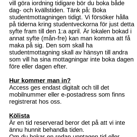
vill göra iordning tidigare bör du boka både
dag- och kvällstiden. Tänk på: Boka
studentmottagningen tidigt. Vi försöker hålla
på tiderna kring studentveckorna för just detta
syfte fram till den 1:a april. Är lokalen bokad i
annat syfte (mån-fre) kan man komma att få
maka på sig. Den som skall ha
studentmottagning skall av hänsyn till andra
som vill ha sina mottagningar inte boka dagen
före eller dagen efter.
Hur kommer man in?
Access ges endast digitalt och till det
mobilnummer eller e-postadress som finns
registrerat hos oss.
Kölista
Är en tid reserverad beror det på att vi inte
ännu hunnit behandla tiden.
Om du bokar en redan upptagen tid eller