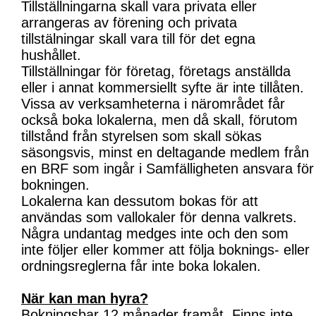
Tillställningarna skall vara privata eller
arrangeras av förening och privata
tillstälningar skall vara till för det egna
hushållet.
Tillställningar för företag, företags anställda
eller i annat kommersiellt syfte är inte tillåten.
Vissa av verksamheterna i närområdet får
också boka lokalerna, men då skall, förutom
tillstånd från styrelsen som skall sökas
säsongsvis, minst en deltagande medlem från
en BRF som ingår i Samfälligheten ansvara för
bokningen.
Lokalerna kan dessutom bokas för att
användas som vallokaler för denna valkrets.
Några undantag medges inte och den som
inte följer eller kommer att följa boknings- eller
ordningsreglerna får inte boka lokalen.
När kan man hyra?
Bokningsbar 12 månader framåt. Finns inte