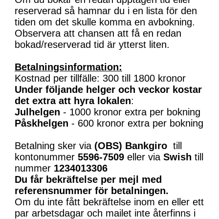
reserverad så hamnar du i en lista för den
tiden om det skulle komma en avbokning.
Observera att chansen att få en redan
bokad/reserverad tid är ytterst liten.
Betalningsinformation:
Kostnad per tillfälle: 300 till 1800 kronor
Under följande helger och veckor kostar
det extra att hyra lokalen
:
Julhelgen
- 1000 kronor extra per bokning
Påskhelgen
- 600 kronor extra per bokning
Betalning sker via
(OBS)
Bankgiro
till
kontonummer
5596-7509
eller via
Swish
till
nummer
1234013306
Du får bekräftelse per mejl med
referensnummer för betalningen.
Om du inte fått bekräftelse inom en eller ett
par arbetsdagar och mailet inte återfinns i