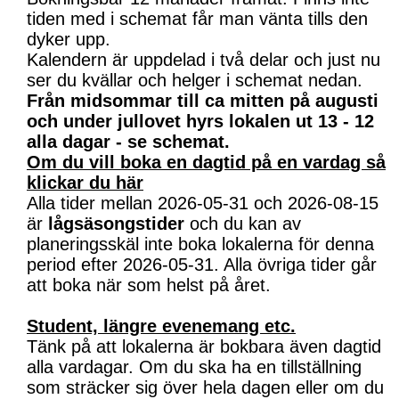
tiden med i schemat får man vänta tills den
dyker upp.
Kalendern är uppdelad i två delar och just nu
ser du kvällar och helger i schemat nedan.
Från midsommar till ca mitten på augusti
och under jullovet hyrs lokalen ut 13 - 12
alla dagar - se schemat.
Om du vill boka en dagtid på en vardag så
klickar du här
Alla tider mellan 2026-05-31 och 2026-08-15
är
lågsäsongstider
och du kan av
planeringsskäl inte boka lokalerna för denna
period efter 2026-05-31. Alla övriga tider går
att boka när som helst på året.
Student, längre evenemang etc.
Tänk på att lokalerna är bokbara även dagtid
alla vardagar. Om du ska ha en tillställning
som sträcker sig över hela dagen eller om du