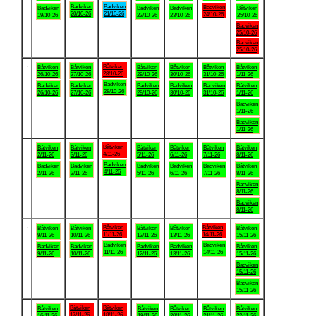
Badviken
Badviken
Badviken
Badviken
Badviken
Badviken
Båtviken
20/10-26
21/10-26
24/10-26
19/10-26
22/10-26
23/10-26
25/10-26
Badviken
25/10-26
Badviken
25/10-26
.
Båtviken
Båtviken
Båtviken
Båtviken
Båtviken
Båtviken
Båtviken
28/10-26
26/10-26
27/10-26
29/10-26
30/10-26
31/10-26
1/11-26
Badviken
Badviken
Badviken
Badviken
Badviken
Badviken
Båtviken
28/10-26
26/10-26
27/10-26
29/10-26
30/10-26
31/10-26
1/11-26
Badviken
1/11-26
Badviken
1/11-26
.
Båtviken
Båtviken
Båtviken
Båtviken
Båtviken
Båtviken
Båtviken
4/11-26
2/11-26
3/11-26
5/11-26
6/11-26
7/11-26
8/11-26
Badviken
Badviken
Badviken
Badviken
Badviken
Badviken
Båtviken
4/11-26
2/11-26
3/11-26
5/11-26
6/11-26
7/11-26
8/11-26
Badviken
8/11-26
Badviken
8/11-26
.
Båtviken
Båtviken
Båtviken
Båtviken
Båtviken
Båtviken
Båtviken
11/11-26
14/11-26
9/11-26
10/11-26
12/11-26
13/11-26
15/11-26
Badviken
Badviken
Badviken
Badviken
Badviken
Badviken
Båtviken
11/11-26
14/11-26
9/11-26
10/11-26
12/11-26
13/11-26
15/11-26
Badviken
15/11-26
Badviken
15/11-26
.
Båtviken
Båtviken
Båtviken
Båtviken
Båtviken
Båtviken
Båtviken
17/11-26
18/11-26
16/11-26
19/11-26
20/11-26
21/11-26
22/11-26