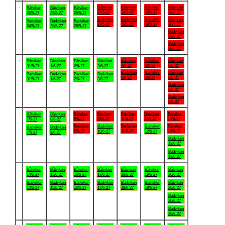
.
Båtviken
Båtviken
Båtviken
Båtviken
Båtviken
Båtviken
Båtviken
27/5-27
28/5-27
29/5-27
30/5-27
24/5-27
25/5-27
26/5-27
Badviken
Badviken
Badviken
Båtviken
Badviken
Badviken
Badviken
27/5-27
28/5-27
29/5-27
30/5-27
24/5-27
25/5-27
26/5-27
Badviken
30/5-27
Badviken
30/5-27
.
Båtviken
Båtviken
Båtviken
Båtviken
Båtviken
Båtviken
Båtviken
4/6-27
5/6-27
6/6-27
31/5-27
1/6-27
2/6-27
3/6-27
Badviken
Badviken
Båtviken
Badviken
Badviken
Badviken
Badviken
4/6-27
5/6-27
6/6-27
31/5-27
1/6-27
2/6-27
3/6-27
Badviken
6/6-27
Badviken
6/6-27
.
Båtviken
Båtviken
Båtviken
Båtviken
Båtviken
Båtviken
Båtviken
9/6-27
10/6-27
11/6-27
12/6-27
13/6-27
7/6-27
8/6-27
Badviken
Badviken
Båtviken
Badviken
Badviken
Badviken
Badviken
9/6-27
11/6-27
13/6-27
10/6-27
12/6-27
7/6-27
8/6-27
Badviken
13/6-27
Badviken
13/6-27
.
Båtviken
Båtviken
Båtviken
Båtviken
Båtviken
Båtviken
Båtviken
14/6-27
15/6-27
16/6-27
17/6-27
18/6-27
19/6-27
20/6-27
Badviken
Badviken
Badviken
Badviken
Badviken
Badviken
Båtviken
14/6-27
15/6-27
16/6-27
17/6-27
18/6-27
19/6-27
20/6-27
Badviken
20/6-27
Badviken
20/6-27
.