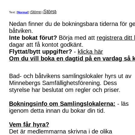
Störst
Större
Text: [
Normal
] [
] [
]
Nedan finner du de bokningsbara tiderna för 
båtviken.
Inte bokat förut?
Börja med att
registrera ditt
dagar att få kontot godkänt.
Flyttat/bytt uppgifter?
-
klicka här
Om du vill boka en dagtid på en vardag så k
Bad- och båtvikens samlingslokaler hyrs ut av
Minnebergs Samfällighetsförening. Dess
styrelse har beslutat om regler och priser.
Bokningsinfo om Samlingslokalerna:
- läs
igenom detta innan du bokar din tid.
Vem får hyra?
Det är medlemmarna skrivna i de olika