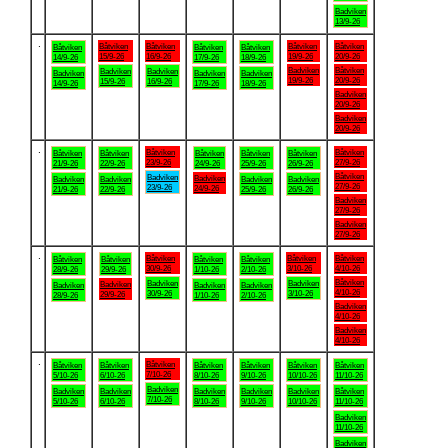
Badviken
13/9-26
.
Båtviken
Båtviken
Båtviken
Båtviken
Båtviken
Båtviken
Båtviken
15/9-26
16/9-26
19/9-26
20/9-26
14/9-26
17/9-26
18/9-26
Badviken
Båtviken
Badviken
Badviken
Badviken
Badviken
Badviken
19/9-26
20/9-26
15/9-26
16/9-26
14/9-26
17/9-26
18/9-26
Badviken
20/9-26
Badviken
20/9-26
.
Båtviken
Båtviken
Båtviken
Båtviken
Båtviken
Båtviken
Båtviken
23/9-26
27/9-26
21/9-26
22/9-26
24/9-26
25/9-26
26/9-26
Båtviken
Badviken
Badviken
Badviken
Badviken
Badviken
Badviken
27/9-26
23/9-26
24/9-26
21/9-26
22/9-26
25/9-26
26/9-26
Badviken
27/9-26
Badviken
27/9-26
.
Båtviken
Båtviken
Båtviken
Båtviken
Båtviken
Båtviken
Båtviken
30/9-26
3/10-26
4/10-26
28/9-26
29/9-26
1/10-26
2/10-26
Båtviken
Badviken
Badviken
Badviken
Badviken
Badviken
Badviken
4/10-26
30/9-26
3/10-26
29/9-26
28/9-26
1/10-26
2/10-26
Badviken
4/10-26
Badviken
4/10-26
.
Båtviken
Båtviken
Båtviken
Båtviken
Båtviken
Båtviken
Båtviken
7/10-26
5/10-26
6/10-26
8/10-26
9/10-26
10/10-26
11/10-26
Badviken
Badviken
Badviken
Badviken
Badviken
Badviken
Båtviken
7/10-26
5/10-26
6/10-26
8/10-26
9/10-26
10/10-26
11/10-26
Badviken
11/10-26
Badviken