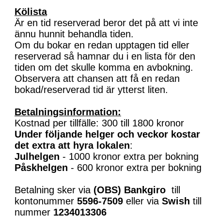
Kölista
Är en tid reserverad beror det på att vi inte
ännu hunnit behandla tiden.
Om du bokar en redan upptagen tid eller
reserverad så hamnar du i en lista för den
tiden om det skulle komma en avbokning.
Observera att chansen att få en redan
bokad/reserverad tid är ytterst liten.
Betalningsinformation:
Kostnad per tillfälle: 300 till 1800 kronor
Under följande helger och veckor kostar
det extra att hyra lokalen
:
Julhelgen
- 1000 kronor extra per bokning
Påskhelgen
- 600 kronor extra per bokning
Betalning sker via
(OBS)
Bankgiro
till
kontonummer
5596-7509
eller via
Swish
till
nummer
1234013306