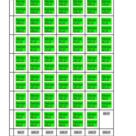
Båtviken
Båtviken
Båtviken
Båtviken
Båtviken
Båtviken
Båtviken
21/6-27
22/6-27
23/6-27
24/6-27
25/6-27
26/6-27
27/6-27
Badviken
Badviken
Badviken
Badviken
Badviken
Badviken
Badviken
21/6-27
22/6-27
23/6-27
24/6-27
25/6-27
26/6-27
27/6-27
.
Båtviken
Båtviken
Båtviken
Båtviken
Båtviken
Båtviken
Båtviken
28/6-27
29/6-27
30/6-27
1/7-27
2/7-27
3/7-27
4/7-27
Badviken
Badviken
Badviken
Badviken
Badviken
Badviken
Badviken
28/6-27
29/6-27
30/6-27
1/7-27
2/7-27
3/7-27
4/7-27
.
Båtviken
Båtviken
Båtviken
Båtviken
Båtviken
Båtviken
Båtviken
5/7-27
6/7-27
7/7-27
8/7-27
9/7-27
10/7-27
11/7-27
Badviken
Badviken
Badviken
Badviken
Badviken
Badviken
Badviken
5/7-27
6/7-27
7/7-27
8/7-27
9/7-27
10/7-27
11/7-27
.
Båtviken
Båtviken
Båtviken
Båtviken
Båtviken
Båtviken
Båtviken
12/7-27
13/7-27
14/7-27
15/7-27
16/7-27
17/7-27
18/7-27
Badviken
Badviken
Badviken
Badviken
Badviken
Badviken
Badviken
12/7-27
13/7-27
14/7-27
15/7-27
16/7-27
17/7-27
18/7-27
.
Båtviken
Båtviken
Båtviken
Båtviken
Båtviken
Båtviken
Båtviken
19/7-27
20/7-27
21/7-27
22/7-27
23/7-27
24/7-27
25/7-27
Badviken
Badviken
Badviken
Badviken
Badviken
Badviken
Badviken
19/7-27
20/7-27
21/7-27
22/7-27
23/7-27
24/7-27
25/7-27
.
Båtviken
Båtviken
Båtviken
Båtviken
Båtviken
Båtviken
Båtviken
26/7-27
27/7-27
28/7-27
29/7-27
30/7-27
31/7-27
1/8-27
Badviken
Badviken
Badviken
Badviken
Badviken
Badviken
Badviken
26/7-27
27/7-27
28/7-27
29/7-27
30/7-27
31/7-27
1/8-27
.
8/8-27
Båtviken
Båtviken
Båtviken
Båtviken
Båtviken
Båtviken
2/8-27
3/8-27
4/8-27
5/8-27
6/8-27
7/8-27
Badviken
Badviken
Badviken
Badviken
Badviken
Badviken
2/8-27
3/8-27
4/8-27
5/8-27
6/8-27
7/8-27
.
9/8-27
10/8-27
11/8-27
12/8-27
13/8-27
14/8-27
15/8-27