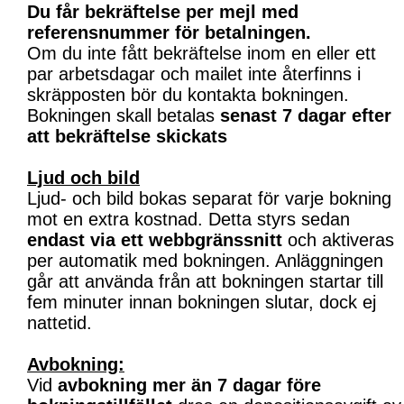
Du får bekräftelse per mejl med
referensnummer för betalningen.
Om du inte fått bekräftelse inom en eller ett
par arbetsdagar och mailet inte återfinns i
skräpposten bör du kontakta bokningen.
Bokningen skall betalas
senast 7 dagar efter
att bekräftelse skickats
Ljud och bild
Ljud- och bild bokas separat för varje bokning
mot en extra kostnad. Detta styrs sedan
endast via ett webbgränssnitt
och aktiveras
per automatik med bokningen. Anläggningen
går att använda från att bokningen startar till
fem minuter innan bokningen slutar, dock ej
nattetid.
Avbokning:
Vid
avbokning mer än 7 dagar före