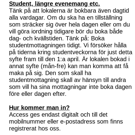
Student, längre evenemang etc.
Tänk på att lokalerna är bokbara även dagtid
alla vardagar. Om du ska ha en tillställning
som sträcker sig över hela dagen eller om du
vill göra iordning tidigare bör du boka både
dag- och kvällstiden. Tänk på: Boka
studentmottagningen tidigt. Vi försöker hålla
på tiderna kring studentveckorna för just detta
syfte fram till den 1:a april. Är lokalen bokad i
annat syfte (mån-fre) kan man komma att få
maka på sig. Den som skall ha
studentmottagning skall av hänsyn till andra
som vill ha sina mottagningar inte boka dagen
före eller dagen efter.
Hur kommer man in?
Access ges endast digitalt och till det
mobilnummer eller e-postadress som finns
registrerat hos oss.