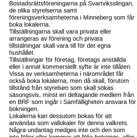
Bostadsrättsföreningarna på Svartviksslingan,
de olika styrelserna samt
föreningsverksamheterna i Minneberg som får
boka lokalerna.
Tillställningarna skall vara privata eller
arrangeras av förening och privata
tillstälningar skall vara till för det egna
hushållet.
Tillställningar för företag, företags anställda
eller i annat kommersiellt syfte är inte tillåten.
Vissa av verksamheterna i närområdet får
också boka lokalerna, men då skall, förutom
tillstånd från styrelsen som skall sökas
säsongsvis, minst en deltagande medlem från
en BRF som ingår i Samfälligheten ansvara för
bokningen.
Lokalerna kan dessutom bokas för att
användas som vallokaler för denna valkrets.
Några undantag medges inte och den som