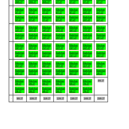
28/6-27
29/6-27
30/6-27
1/7-27
2/7-27
3/7-27
4/7-27
.
Båtviken
Båtviken
Båtviken
Båtviken
Båtviken
Båtviken
Båtviken
5/7-27
6/7-27
7/7-27
8/7-27
9/7-27
10/7-27
11/7-27
Badviken
Badviken
Badviken
Badviken
Badviken
Badviken
Badviken
5/7-27
6/7-27
7/7-27
8/7-27
9/7-27
10/7-27
11/7-27
.
Båtviken
Båtviken
Båtviken
Båtviken
Båtviken
Båtviken
Båtviken
12/7-27
13/7-27
14/7-27
15/7-27
16/7-27
17/7-27
18/7-27
Badviken
Badviken
Badviken
Badviken
Badviken
Badviken
Badviken
12/7-27
13/7-27
14/7-27
15/7-27
16/7-27
17/7-27
18/7-27
.
Båtviken
Båtviken
Båtviken
Båtviken
Båtviken
Båtviken
Båtviken
19/7-27
20/7-27
21/7-27
22/7-27
23/7-27
24/7-27
25/7-27
Badviken
Badviken
Badviken
Badviken
Badviken
Badviken
Badviken
19/7-27
20/7-27
21/7-27
22/7-27
23/7-27
24/7-27
25/7-27
.
Båtviken
Båtviken
Båtviken
Båtviken
Båtviken
Båtviken
Båtviken
26/7-27
27/7-27
28/7-27
29/7-27
30/7-27
31/7-27
1/8-27
Badviken
Badviken
Badviken
Badviken
Badviken
Badviken
Badviken
26/7-27
27/7-27
28/7-27
29/7-27
30/7-27
31/7-27
1/8-27
.
8/8-27
Båtviken
Båtviken
Båtviken
Båtviken
Båtviken
Båtviken
2/8-27
3/8-27
4/8-27
5/8-27
6/8-27
7/8-27
Badviken
Badviken
Badviken
Badviken
Badviken
Badviken
2/8-27
3/8-27
4/8-27
5/8-27
6/8-27
7/8-27
.
9/8-27
10/8-27
11/8-27
12/8-27
13/8-27
14/8-27
15/8-27