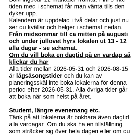
tiden med i schemat får man vänta tills den
dyker upp.
Kalendern är uppdelad i två delar och just nu
ser du kvällar och helger i schemat nedan.
Från midsommar till ca mitten på augusti
och under jullovet hyrs lokalen ut 13 - 12
alla dagar - se schemat.
Om du vill boka en dagtid på en vardag så
klickar du här
Alla tider mellan 2026-05-31 och 2026-08-15
är
lågsäsongstider
och du kan av
planeringsskäl inte boka lokalerna för denna
period efter 2026-05-31. Alla övriga tider går
att boka när som helst på året.
Student, längre evenemang etc.
Tänk på att lokalerna är bokbara även dagtid
alla vardagar. Om du ska ha en tillställning
som sträcker sig över hela dagen eller om du