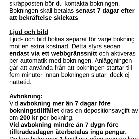
skräpposten bör du kontakta bokningen.
Bokningen skall betalas
senast 7 dagar efter
att bekräftelse skickats
Ljud och bild
Ljud- och bild bokas separat för varje bokning
mot en extra kostnad. Detta styrs sedan
endast via ett webbgränssnitt
och aktiveras
per automatik med bokningen. Anläggningen
går att använda från att bokningen startar till
fem minuter innan bokningen slutar, dock ej
nattetid.
Avbokning:
Vid
avbokning mer än 7 dagar före
bokningstillfället
dras en depositionsavgift av
om
200 kr
per bokning.
Vid avbokning mindre än 7 dygn före
tillträdesdagen återbetalas inga pengar.