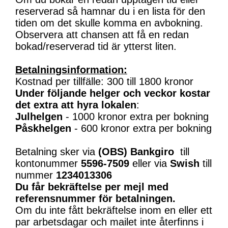
reserverad så hamnar du i en lista för den
tiden om det skulle komma en avbokning.
Observera att chansen att få en redan
bokad/reserverad tid är ytterst liten.
Betalningsinformation:
Kostnad per tillfälle: 300 till 1800 kronor
Under följande helger och veckor kostar
det extra att hyra lokalen
:
Julhelgen
- 1000 kronor extra per bokning
Påskhelgen
- 600 kronor extra per bokning
Betalning sker via
(OBS)
Bankgiro
till
kontonummer
5596-7509
eller via
Swish
till
nummer
1234013306
Du får bekräftelse per mejl med
referensnummer för betalningen.
Om du inte fått bekräftelse inom en eller ett
par arbetsdagar och mailet inte återfinns i