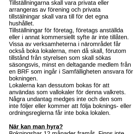
Tillställningarna skall vara privata eller
arrangeras av förening och privata
tillstälningar skall vara till för det egna
hushållet.
Tillställningar för företag, företags anställda
eller i annat kommersiellt syfte är inte tillåten.
Vissa av verksamheterna i närområdet får
också boka lokalerna, men då skall, förutom
tillstånd från styrelsen som skall sökas
säsongsvis, minst en deltagande medlem från
en BRF som ingår i Samfälligheten ansvara för
bokningen.
Lokalerna kan dessutom bokas för att
användas som vallokaler för denna valkrets.
Några undantag medges inte och den som
inte följer eller kommer att följa boknings- eller
ordningsreglerna får inte boka lokalen.
När kan man hyra?
Bokningsbar 12 månader framåt. Finns inte