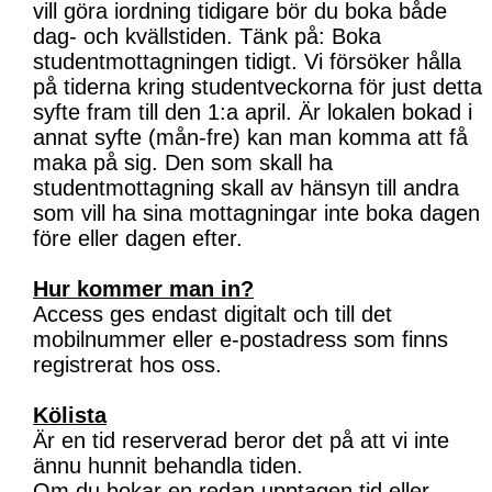
vill göra iordning tidigare bör du boka både
dag- och kvällstiden. Tänk på: Boka
studentmottagningen tidigt. Vi försöker hålla
på tiderna kring studentveckorna för just detta
syfte fram till den 1:a april. Är lokalen bokad i
annat syfte (mån-fre) kan man komma att få
maka på sig. Den som skall ha
studentmottagning skall av hänsyn till andra
som vill ha sina mottagningar inte boka dagen
före eller dagen efter.
Hur kommer man in?
Access ges endast digitalt och till det
mobilnummer eller e-postadress som finns
registrerat hos oss.
Kölista
Är en tid reserverad beror det på att vi inte
ännu hunnit behandla tiden.
Om du bokar en redan upptagen tid eller