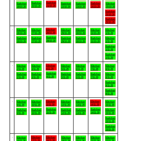
Badviken
Badviken
Badviken
Badviken
Badviken
Badviken
Båtviken
21/10-26
20/10-26
24/10-26
19/10-26
22/10-26
23/10-26
25/10-26
Badviken
25/10-26
Badviken
25/10-26
.
Båtviken
Båtviken
Båtviken
Båtviken
Båtviken
Båtviken
Båtviken
28/10-26
26/10-26
27/10-26
29/10-26
30/10-26
31/10-26
1/11-26
Badviken
Badviken
Badviken
Badviken
Badviken
Badviken
Båtviken
28/10-26
26/10-26
27/10-26
29/10-26
30/10-26
31/10-26
1/11-26
Badviken
1/11-26
Badviken
1/11-26
.
Båtviken
Båtviken
Båtviken
Båtviken
Båtviken
Båtviken
Båtviken
4/11-26
2/11-26
3/11-26
5/11-26
6/11-26
7/11-26
8/11-26
Badviken
Badviken
Badviken
Badviken
Badviken
Badviken
Båtviken
4/11-26
2/11-26
3/11-26
5/11-26
6/11-26
7/11-26
8/11-26
Badviken
8/11-26
Badviken
8/11-26
.
Båtviken
Båtviken
Båtviken
Båtviken
Båtviken
Båtviken
Båtviken
11/11-26
14/11-26
9/11-26
10/11-26
12/11-26
13/11-26
15/11-26
Badviken
Badviken
Badviken
Badviken
Badviken
Badviken
Båtviken
11/11-26
14/11-26
9/11-26
10/11-26
12/11-26
13/11-26
15/11-26
Badviken
15/11-26
Badviken
15/11-26
.
Båtviken
Båtviken
Båtviken
Båtviken
Båtviken
Båtviken
Båtviken
17/11-26
18/11-26
16/11-26
19/11-26
20/11-26
21/11-26
22/11-26