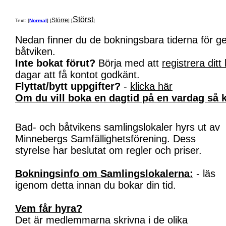
Störst
Större
Text: [
Normal
] [
] [
]
Nedan finner du de bokningsbara tiderna för 
båtviken.
Inte bokat förut?
Börja med att
registrera ditt
dagar att få kontot godkänt.
Flyttat/bytt uppgifter?
-
klicka här
Om du vill boka en dagtid på en vardag så k
Bad- och båtvikens samlingslokaler hyrs ut av
Minnebergs Samfällighetsförening. Dess
styrelse har beslutat om regler och priser.
Bokningsinfo om Samlingslokalerna:
- läs
igenom detta innan du bokar din tid.
Vem får hyra?
Det är medlemmarna skrivna i de olika