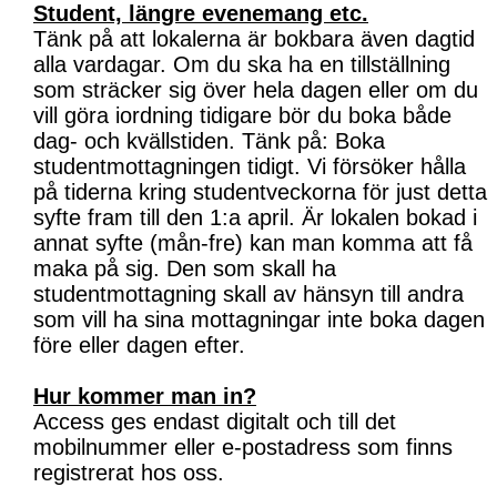
Student, längre evenemang etc.
Tänk på att lokalerna är bokbara även dagtid
alla vardagar. Om du ska ha en tillställning
som sträcker sig över hela dagen eller om du
vill göra iordning tidigare bör du boka både
dag- och kvällstiden. Tänk på: Boka
studentmottagningen tidigt. Vi försöker hålla
på tiderna kring studentveckorna för just detta
syfte fram till den 1:a april. Är lokalen bokad i
annat syfte (mån-fre) kan man komma att få
maka på sig. Den som skall ha
studentmottagning skall av hänsyn till andra
som vill ha sina mottagningar inte boka dagen
före eller dagen efter.
Hur kommer man in?
Access ges endast digitalt och till det
mobilnummer eller e-postadress som finns
registrerat hos oss.