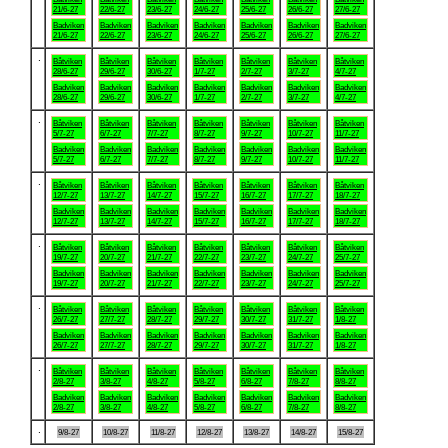
21/6-27
22/6-27
23/6-27
24/6-27
25/6-27
26/6-27
27/6-27
Badviken
Badviken
Badviken
Badviken
Badviken
Badviken
Badviken
21/6-27
22/6-27
23/6-27
24/6-27
25/6-27
26/6-27
27/6-27
.
Båtviken
Båtviken
Båtviken
Båtviken
Båtviken
Båtviken
Båtviken
28/6-27
29/6-27
30/6-27
1/7-27
2/7-27
3/7-27
4/7-27
Badviken
Badviken
Badviken
Badviken
Badviken
Badviken
Badviken
28/6-27
29/6-27
30/6-27
1/7-27
2/7-27
3/7-27
4/7-27
.
Båtviken
Båtviken
Båtviken
Båtviken
Båtviken
Båtviken
Båtviken
5/7-27
6/7-27
7/7-27
8/7-27
9/7-27
10/7-27
11/7-27
Badviken
Badviken
Badviken
Badviken
Badviken
Badviken
Badviken
5/7-27
6/7-27
7/7-27
8/7-27
9/7-27
10/7-27
11/7-27
.
Båtviken
Båtviken
Båtviken
Båtviken
Båtviken
Båtviken
Båtviken
12/7-27
13/7-27
14/7-27
15/7-27
16/7-27
17/7-27
18/7-27
Badviken
Badviken
Badviken
Badviken
Badviken
Badviken
Badviken
12/7-27
13/7-27
14/7-27
15/7-27
16/7-27
17/7-27
18/7-27
.
Båtviken
Båtviken
Båtviken
Båtviken
Båtviken
Båtviken
Båtviken
19/7-27
20/7-27
21/7-27
22/7-27
23/7-27
24/7-27
25/7-27
Badviken
Badviken
Badviken
Badviken
Badviken
Badviken
Badviken
19/7-27
20/7-27
21/7-27
22/7-27
23/7-27
24/7-27
25/7-27
.
Båtviken
Båtviken
Båtviken
Båtviken
Båtviken
Båtviken
Båtviken
26/7-27
27/7-27
28/7-27
29/7-27
30/7-27
31/7-27
1/8-27
Badviken
Badviken
Badviken
Badviken
Badviken
Badviken
Badviken
26/7-27
27/7-27
28/7-27
29/7-27
30/7-27
31/7-27
1/8-27
.
Båtviken
Båtviken
Båtviken
Båtviken
Båtviken
Båtviken
Båtviken
2/8-27
3/8-27
4/8-27
5/8-27
6/8-27
7/8-27
8/8-27
Badviken
Badviken
Badviken
Badviken
Badviken
Badviken
Badviken
2/8-27
3/8-27
4/8-27
5/8-27
6/8-27
7/8-27
8/8-27
.
9/8-27
10/8-27
11/8-27
12/8-27
13/8-27
14/8-27
15/8-27