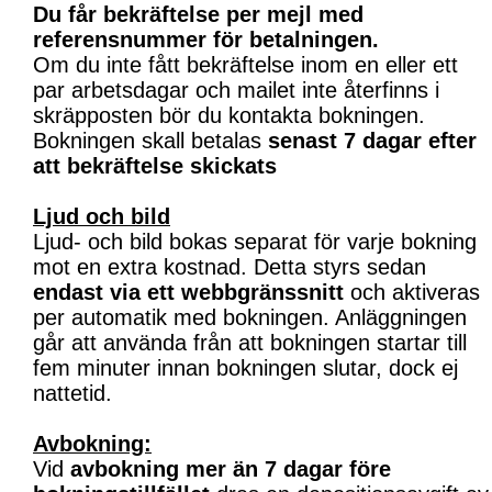
Du får bekräftelse per mejl med
referensnummer för betalningen.
Om du inte fått bekräftelse inom en eller ett
par arbetsdagar och mailet inte återfinns i
skräpposten bör du kontakta bokningen.
Bokningen skall betalas
senast 7 dagar efter
att bekräftelse skickats
Ljud och bild
Ljud- och bild bokas separat för varje bokning
mot en extra kostnad. Detta styrs sedan
endast via ett webbgränssnitt
och aktiveras
per automatik med bokningen. Anläggningen
går att använda från att bokningen startar till
fem minuter innan bokningen slutar, dock ej
nattetid.
Avbokning:
Vid
avbokning mer än 7 dagar före