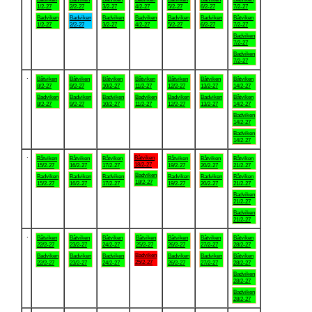
1/2-27
2/2-27
3/2-27
4/2-27
5/2-27
6/2-27
7/2-27
Badviken
Badviken
Badviken
Badviken
Badviken
Badviken
Båtviken
1/2-27
2/2-27
3/2-27
4/2-27
5/2-27
6/2-27
7/2-27
Badviken
7/2-27
Badviken
7/2-27
.
Båtviken
Båtviken
Båtviken
Båtviken
Båtviken
Båtviken
Båtviken
8/2-27
9/2-27
10/2-27
11/2-27
12/2-27
13/2-27
14/2-27
Badviken
Badviken
Badviken
Badviken
Badviken
Badviken
Båtviken
8/2-27
9/2-27
10/2-27
11/2-27
12/2-27
13/2-27
14/2-27
Badviken
14/2-27
Badviken
14/2-27
.
Båtviken
Båtviken
Båtviken
Båtviken
Båtviken
Båtviken
Båtviken
18/2-27
15/2-27
16/2-27
17/2-27
19/2-27
20/2-27
21/2-27
Badviken
Badviken
Badviken
Badviken
Badviken
Badviken
Båtviken
18/2-27
15/2-27
16/2-27
17/2-27
19/2-27
20/2-27
21/2-27
Badviken
21/2-27
Badviken
21/2-27
.
Båtviken
Båtviken
Båtviken
Båtviken
Båtviken
Båtviken
Båtviken
22/2-27
23/2-27
24/2-27
25/2-27
26/2-27
27/2-27
28/2-27
Badviken
Badviken
Badviken
Badviken
Badviken
Badviken
Båtviken
25/2-27
22/2-27
23/2-27
24/2-27
26/2-27
27/2-27
28/2-27
Badviken
28/2-27
Badviken
28/2-27