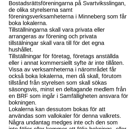
Bostadsrättsföreningarna på Svartviksslingan,
de olika styrelserna samt
föreningsverksamheterna i Minneberg som får
boka lokalerna.
Tillställningarna skall vara privata eller
arrangeras av förening och privata
tillstälningar skall vara till för det egna
hushållet.
Tillställningar för företag, företags anställda
eller i annat kommersiellt syfte är inte tillåten.
Vissa av verksamheterna i närområdet får
också boka lokalerna, men då skall, förutom
tillstånd från styrelsen som skall sökas
säsongsvis, minst en deltagande medlem från
en BRF som ingår i Samfälligheten ansvara för
bokningen.
Lokalerna kan dessutom bokas för att
användas som vallokaler för denna valkrets.
Några undantag medges inte och den som