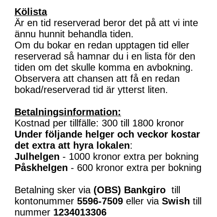
Kölista
Är en tid reserverad beror det på att vi inte
ännu hunnit behandla tiden.
Om du bokar en redan upptagen tid eller
reserverad så hamnar du i en lista för den
tiden om det skulle komma en avbokning.
Observera att chansen att få en redan
bokad/reserverad tid är ytterst liten.
Betalningsinformation:
Kostnad per tillfälle: 300 till 1800 kronor
Under följande helger och veckor kostar
det extra att hyra lokalen
:
Julhelgen
- 1000 kronor extra per bokning
Påskhelgen
- 600 kronor extra per bokning
Betalning sker via
(OBS)
Bankgiro
till
kontonummer
5596-7509
eller via
Swish
till
nummer
1234013306