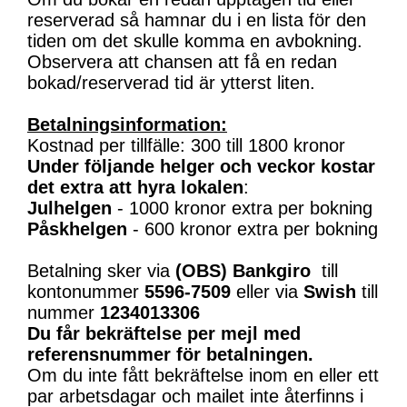
reserverad så hamnar du i en lista för den
tiden om det skulle komma en avbokning.
Observera att chansen att få en redan
bokad/reserverad tid är ytterst liten.
Betalningsinformation:
Kostnad per tillfälle: 300 till 1800 kronor
Under följande helger och veckor kostar
det extra att hyra lokalen
:
Julhelgen
- 1000 kronor extra per bokning
Påskhelgen
- 600 kronor extra per bokning
Betalning sker via
(OBS)
Bankgiro
till
kontonummer
5596-7509
eller via
Swish
till
nummer
1234013306
Du får bekräftelse per mejl med
referensnummer för betalningen.
Om du inte fått bekräftelse inom en eller ett
par arbetsdagar och mailet inte återfinns i