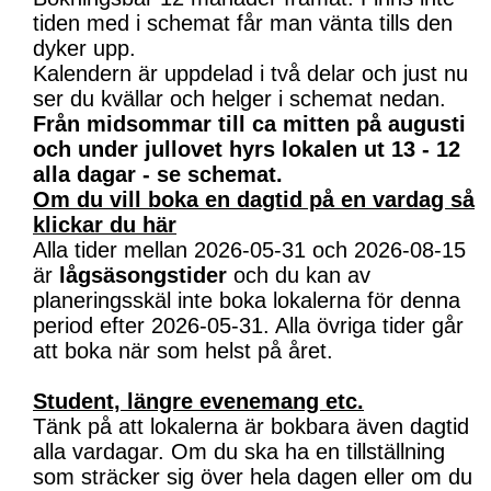
tiden med i schemat får man vänta tills den
dyker upp.
Kalendern är uppdelad i två delar och just nu
ser du kvällar och helger i schemat nedan.
Från midsommar till ca mitten på augusti
och under jullovet hyrs lokalen ut 13 - 12
alla dagar - se schemat.
Om du vill boka en dagtid på en vardag så
klickar du här
Alla tider mellan 2026-05-31 och 2026-08-15
är
lågsäsongstider
och du kan av
planeringsskäl inte boka lokalerna för denna
period efter 2026-05-31. Alla övriga tider går
att boka när som helst på året.
Student, längre evenemang etc.
Tänk på att lokalerna är bokbara även dagtid
alla vardagar. Om du ska ha en tillställning
som sträcker sig över hela dagen eller om du