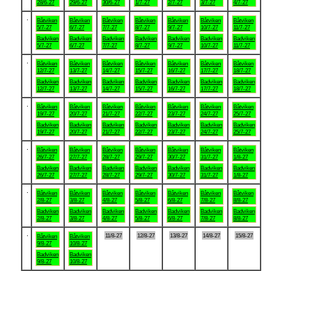
28/6-27
29/6-27
30/6-27
1/7-27
2/7-27
3/7-27
4/7-27
.
Båtviken
Båtviken
Båtviken
Båtviken
Båtviken
Båtviken
Båtviken
5/7-27
6/7-27
7/7-27
8/7-27
9/7-27
10/7-27
11/7-27
Badviken
Badviken
Badviken
Badviken
Badviken
Badviken
Badviken
5/7-27
6/7-27
7/7-27
8/7-27
9/7-27
10/7-27
11/7-27
.
Båtviken
Båtviken
Båtviken
Båtviken
Båtviken
Båtviken
Båtviken
12/7-27
13/7-27
14/7-27
15/7-27
16/7-27
17/7-27
18/7-27
Badviken
Badviken
Badviken
Badviken
Badviken
Badviken
Badviken
12/7-27
13/7-27
14/7-27
15/7-27
16/7-27
17/7-27
18/7-27
.
Båtviken
Båtviken
Båtviken
Båtviken
Båtviken
Båtviken
Båtviken
19/7-27
20/7-27
21/7-27
22/7-27
23/7-27
24/7-27
25/7-27
Badviken
Badviken
Badviken
Badviken
Badviken
Badviken
Badviken
19/7-27
20/7-27
21/7-27
22/7-27
23/7-27
24/7-27
25/7-27
.
Båtviken
Båtviken
Båtviken
Båtviken
Båtviken
Båtviken
Båtviken
26/7-27
27/7-27
28/7-27
29/7-27
30/7-27
31/7-27
1/8-27
Badviken
Badviken
Badviken
Badviken
Badviken
Badviken
Badviken
26/7-27
27/7-27
28/7-27
29/7-27
30/7-27
31/7-27
1/8-27
.
Båtviken
Båtviken
Båtviken
Båtviken
Båtviken
Båtviken
Båtviken
2/8-27
3/8-27
4/8-27
5/8-27
6/8-27
7/8-27
8/8-27
Badviken
Badviken
Badviken
Badviken
Badviken
Badviken
Badviken
2/8-27
3/8-27
4/8-27
5/8-27
6/8-27
7/8-27
8/8-27
.
11/8-27
12/8-27
13/8-27
14/8-27
15/8-27
Båtviken
Båtviken
9/8-27
10/8-27
Badviken
Badviken
9/8-27
10/8-27