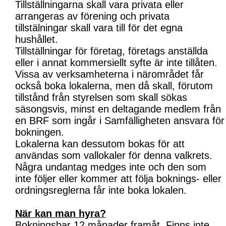
Tillställningarna skall vara privata eller
arrangeras av förening och privata
tillstälningar skall vara till för det egna
hushållet.
Tillställningar för företag, företags anställda
eller i annat kommersiellt syfte är inte tillåten.
Vissa av verksamheterna i närområdet får
också boka lokalerna, men då skall, förutom
tillstånd från styrelsen som skall sökas
säsongsvis, minst en deltagande medlem från
en BRF som ingår i Samfälligheten ansvara för
bokningen.
Lokalerna kan dessutom bokas för att
användas som vallokaler för denna valkrets.
Några undantag medges inte och den som
inte följer eller kommer att följa boknings- eller
ordningsreglerna får inte boka lokalen.
När kan man hyra?
Bokningsbar 12 månader framåt. Finns inte