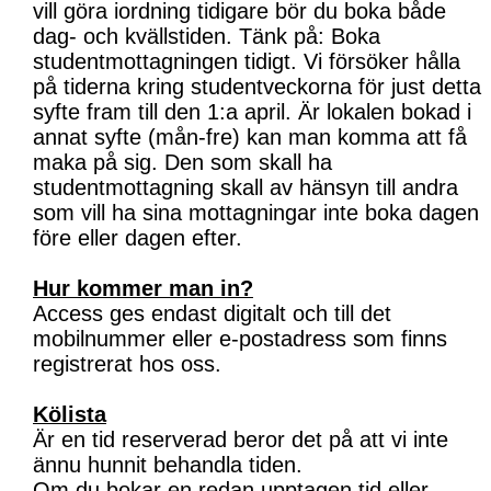
vill göra iordning tidigare bör du boka både
dag- och kvällstiden. Tänk på: Boka
studentmottagningen tidigt. Vi försöker hålla
på tiderna kring studentveckorna för just detta
syfte fram till den 1:a april. Är lokalen bokad i
annat syfte (mån-fre) kan man komma att få
maka på sig. Den som skall ha
studentmottagning skall av hänsyn till andra
som vill ha sina mottagningar inte boka dagen
före eller dagen efter.
Hur kommer man in?
Access ges endast digitalt och till det
mobilnummer eller e-postadress som finns
registrerat hos oss.
Kölista
Är en tid reserverad beror det på att vi inte
ännu hunnit behandla tiden.
Om du bokar en redan upptagen tid eller