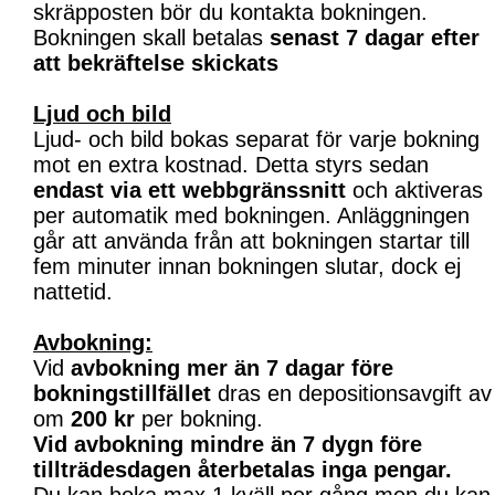
skräpposten bör du kontakta bokningen.
Bokningen skall betalas
senast 7 dagar efter
att bekräftelse skickats
Ljud och bild
Ljud- och bild bokas separat för varje bokning
mot en extra kostnad. Detta styrs sedan
endast via ett webbgränssnitt
och aktiveras
per automatik med bokningen. Anläggningen
går att använda från att bokningen startar till
fem minuter innan bokningen slutar, dock ej
nattetid.
Avbokning:
Vid
avbokning mer än 7 dagar före
bokningstillfället
dras en depositionsavgift av
om
200 kr
per bokning.
Vid avbokning mindre än 7 dygn före
tillträdesdagen återbetalas inga pengar.