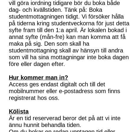
vill göra iordning tidigare bör du boka både
dag- och kvällstiden. Tänk på: Boka
studentmottagningen tidigt. Vi försöker hålla
på tiderna kring studentveckorna för just detta
syfte fram till den 1:a april. Är lokalen bokad i
annat syfte (mån-fre) kan man komma att få
maka på sig. Den som skall ha
studentmottagning skall av hänsyn till andra
som vill ha sina mottagningar inte boka dagen
före eller dagen efter.
Hur kommer man in?
Access ges endast digitalt och till det
mobilnummer eller e-postadress som finns
registrerat hos oss.
Kölista
Är en tid reserverad beror det på att vi inte
ännu hunnit behandla tiden.
Om du bokar en redan upptagen tid eller