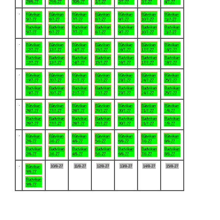
28/6-27
29/6-27
30/6-27
1/7-27
2/7-27
3/7-27
4/7-27
.
Båtviken
Båtviken
Båtviken
Båtviken
Båtviken
Båtviken
Båtviken
5/7-27
6/7-27
7/7-27
8/7-27
9/7-27
10/7-27
11/7-27
Badviken
Badviken
Badviken
Badviken
Badviken
Badviken
Badviken
5/7-27
6/7-27
7/7-27
8/7-27
9/7-27
10/7-27
11/7-27
.
Båtviken
Båtviken
Båtviken
Båtviken
Båtviken
Båtviken
Båtviken
12/7-27
13/7-27
14/7-27
15/7-27
16/7-27
17/7-27
18/7-27
Badviken
Badviken
Badviken
Badviken
Badviken
Badviken
Badviken
12/7-27
13/7-27
14/7-27
15/7-27
16/7-27
17/7-27
18/7-27
.
Båtviken
Båtviken
Båtviken
Båtviken
Båtviken
Båtviken
Båtviken
19/7-27
20/7-27
21/7-27
22/7-27
23/7-27
24/7-27
25/7-27
Badviken
Badviken
Badviken
Badviken
Badviken
Badviken
Badviken
19/7-27
20/7-27
21/7-27
22/7-27
23/7-27
24/7-27
25/7-27
.
Båtviken
Båtviken
Båtviken
Båtviken
Båtviken
Båtviken
Båtviken
26/7-27
27/7-27
28/7-27
29/7-27
30/7-27
31/7-27
1/8-27
Badviken
Badviken
Badviken
Badviken
Badviken
Badviken
Badviken
26/7-27
27/7-27
28/7-27
29/7-27
30/7-27
31/7-27
1/8-27
.
Båtviken
Båtviken
Båtviken
Båtviken
Båtviken
Båtviken
Båtviken
2/8-27
3/8-27
4/8-27
5/8-27
6/8-27
7/8-27
8/8-27
Badviken
Badviken
Badviken
Badviken
Badviken
Badviken
Badviken
2/8-27
3/8-27
4/8-27
5/8-27
6/8-27
7/8-27
8/8-27
.
10/8-27
11/8-27
12/8-27
13/8-27
14/8-27
15/8-27
Båtviken
9/8-27
Badviken
9/8-27