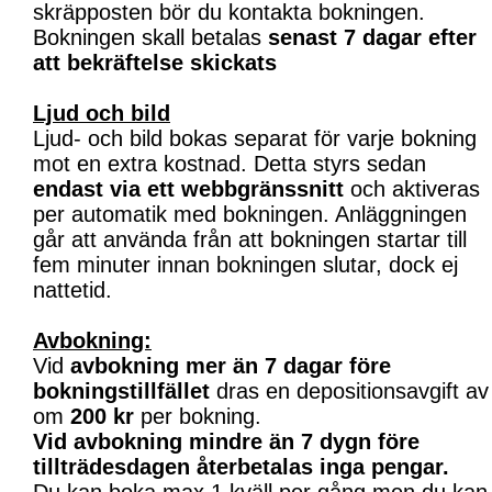
skräpposten bör du kontakta bokningen.
Bokningen skall betalas
senast 7 dagar efter
att bekräftelse skickats
Ljud och bild
Ljud- och bild bokas separat för varje bokning
mot en extra kostnad. Detta styrs sedan
endast via ett webbgränssnitt
och aktiveras
per automatik med bokningen. Anläggningen
går att använda från att bokningen startar till
fem minuter innan bokningen slutar, dock ej
nattetid.
Avbokning:
Vid
avbokning mer än 7 dagar före
bokningstillfället
dras en depositionsavgift av
om
200 kr
per bokning.
Vid avbokning mindre än 7 dygn före
tillträdesdagen återbetalas inga pengar.