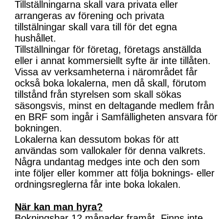
Tillställningarna skall vara privata eller
arrangeras av förening och privata
tillstälningar skall vara till för det egna
hushållet.
Tillställningar för företag, företags anställda
eller i annat kommersiellt syfte är inte tillåten.
Vissa av verksamheterna i närområdet får
också boka lokalerna, men då skall, förutom
tillstånd från styrelsen som skall sökas
säsongsvis, minst en deltagande medlem från
en BRF som ingår i Samfälligheten ansvara för
bokningen.
Lokalerna kan dessutom bokas för att
användas som vallokaler för denna valkrets.
Några undantag medges inte och den som
inte följer eller kommer att följa boknings- eller
ordningsreglerna får inte boka lokalen.
När kan man hyra?
Bokningsbar 12 månader framåt. Finns inte