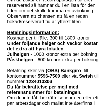
reserverad så hamnar du i en lista för den
tiden om det skulle komma en avbokning.
Observera att chansen att få en redan
bokad/reserverad tid är ytterst liten.
Betalningsinformation:
Kostnad per tillfälle: 300 till 1800 kronor
Under följande helger och veckor kostar
det extra att hyra lokalen
:
Julhelgen
- 1000 kronor extra per bokning
Påskhelgen
- 600 kronor extra per bokning
Betalning sker via
(OBS)
Bankgiro
till
kontonummer
5596-7509
eller via
Swish
till
nummer
1234013306
Du får bekräftelse per mejl med
referensnummer för betalningen.
Om du inte fått bekräftelse inom en eller ett
par arbetsdagar och mailet inte återfinns i