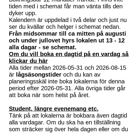
tiden med i schemat får man vänta tills den
dyker upp.
Kalendern är uppdelad i två delar och just nu
ser du kvällar och helger i schemat nedan.
Från midsommar till ca mitten på augusti
och under jullovet hyrs lokalen ut 13 - 12
alla dagar - se schemat.
Om du vill boka en dagtid på en vardag så
klickar du här
Alla tider mellan 2026-05-31 och 2026-08-15
är
lågsäsongstider
och du kan av
planeringsskäl inte boka lokalerna för denna
period efter 2026-05-31. Alla övriga tider går
att boka när som helst på året.
Student, längre evenemang etc.
Tänk på att lokalerna är bokbara även dagtid
alla vardagar. Om du ska ha en tillställning
som sträcker sig över hela dagen eller om du