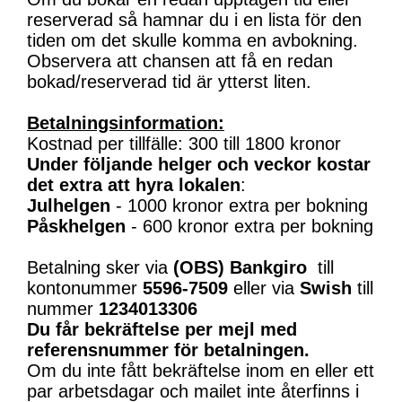
reserverad så hamnar du i en lista för den
tiden om det skulle komma en avbokning.
Observera att chansen att få en redan
bokad/reserverad tid är ytterst liten.
Betalningsinformation:
Kostnad per tillfälle: 300 till 1800 kronor
Under följande helger och veckor kostar
det extra att hyra lokalen
:
Julhelgen
- 1000 kronor extra per bokning
Påskhelgen
- 600 kronor extra per bokning
Betalning sker via
(OBS)
Bankgiro
till
kontonummer
5596-7509
eller via
Swish
till
nummer
1234013306
Du får bekräftelse per mejl med
referensnummer för betalningen.
Om du inte fått bekräftelse inom en eller ett
par arbetsdagar och mailet inte återfinns i