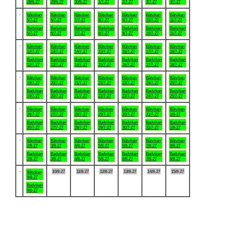
28/6-27
29/6-27
30/6-27
1/7-27
2/7-27
3/7-27
4/7-27
.
Båtviken
Båtviken
Båtviken
Båtviken
Båtviken
Båtviken
Båtviken
5/7-27
6/7-27
7/7-27
8/7-27
9/7-27
10/7-27
11/7-27
Badviken
Badviken
Badviken
Badviken
Badviken
Badviken
Badviken
5/7-27
6/7-27
7/7-27
8/7-27
9/7-27
10/7-27
11/7-27
.
Båtviken
Båtviken
Båtviken
Båtviken
Båtviken
Båtviken
Båtviken
12/7-27
13/7-27
14/7-27
15/7-27
16/7-27
17/7-27
18/7-27
Badviken
Badviken
Badviken
Badviken
Badviken
Badviken
Badviken
12/7-27
13/7-27
14/7-27
15/7-27
16/7-27
17/7-27
18/7-27
.
Båtviken
Båtviken
Båtviken
Båtviken
Båtviken
Båtviken
Båtviken
19/7-27
20/7-27
21/7-27
22/7-27
23/7-27
24/7-27
25/7-27
Badviken
Badviken
Badviken
Badviken
Badviken
Badviken
Badviken
19/7-27
20/7-27
21/7-27
22/7-27
23/7-27
24/7-27
25/7-27
.
Båtviken
Båtviken
Båtviken
Båtviken
Båtviken
Båtviken
Båtviken
26/7-27
27/7-27
28/7-27
29/7-27
30/7-27
31/7-27
1/8-27
Badviken
Badviken
Badviken
Badviken
Badviken
Badviken
Badviken
26/7-27
27/7-27
28/7-27
29/7-27
30/7-27
31/7-27
1/8-27
.
Båtviken
Båtviken
Båtviken
Båtviken
Båtviken
Båtviken
Båtviken
2/8-27
3/8-27
4/8-27
5/8-27
6/8-27
7/8-27
8/8-27
Badviken
Badviken
Badviken
Badviken
Badviken
Badviken
Badviken
2/8-27
3/8-27
4/8-27
5/8-27
6/8-27
7/8-27
8/8-27
.
10/8-27
11/8-27
12/8-27
13/8-27
14/8-27
15/8-27
Båtviken
9/8-27
Badviken
9/8-27