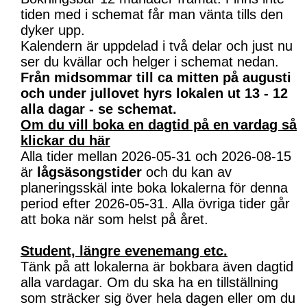
tiden med i schemat får man vänta tills den
dyker upp.
Kalendern är uppdelad i två delar och just nu
ser du kvällar och helger i schemat nedan.
Från midsommar till ca mitten på augusti
och under jullovet hyrs lokalen ut 13 - 12
alla dagar - se schemat.
Om du vill boka en dagtid på en vardag så
klickar du här
Alla tider mellan 2026-05-31 och 2026-08-15
är
lågsäsongstider
och du kan av
planeringsskäl inte boka lokalerna för denna
period efter 2026-05-31. Alla övriga tider går
att boka när som helst på året.
Student, längre evenemang etc.
Tänk på att lokalerna är bokbara även dagtid
alla vardagar. Om du ska ha en tillställning
som sträcker sig över hela dagen eller om du