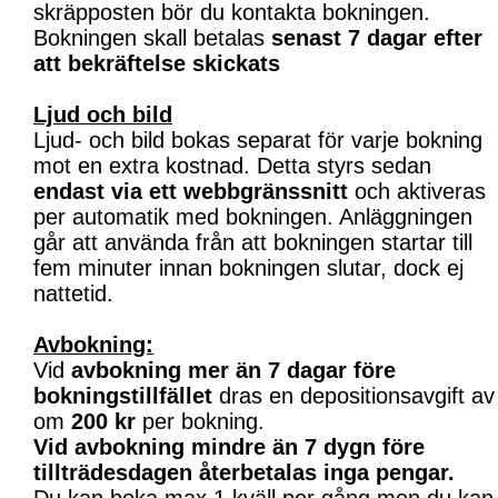
skräpposten bör du kontakta bokningen.
Bokningen skall betalas
senast 7 dagar efter
att bekräftelse skickats
Ljud och bild
Ljud- och bild bokas separat för varje bokning
mot en extra kostnad. Detta styrs sedan
endast via ett webbgränssnitt
och aktiveras
per automatik med bokningen. Anläggningen
går att använda från att bokningen startar till
fem minuter innan bokningen slutar, dock ej
nattetid.
Avbokning:
Vid
avbokning mer än 7 dagar före
bokningstillfället
dras en depositionsavgift av
om
200 kr
per bokning.
Vid avbokning mindre än 7 dygn före
tillträdesdagen återbetalas inga pengar.