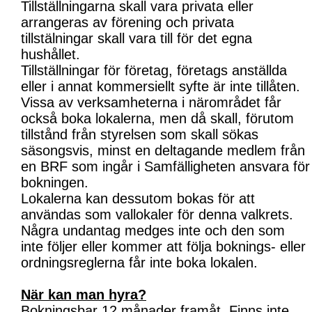
Tillställningarna skall vara privata eller
arrangeras av förening och privata
tillstälningar skall vara till för det egna
hushållet.
Tillställningar för företag, företags anställda
eller i annat kommersiellt syfte är inte tillåten.
Vissa av verksamheterna i närområdet får
också boka lokalerna, men då skall, förutom
tillstånd från styrelsen som skall sökas
säsongsvis, minst en deltagande medlem från
en BRF som ingår i Samfälligheten ansvara för
bokningen.
Lokalerna kan dessutom bokas för att
användas som vallokaler för denna valkrets.
Några undantag medges inte och den som
inte följer eller kommer att följa boknings- eller
ordningsreglerna får inte boka lokalen.
När kan man hyra?
Bokningsbar 12 månader framåt. Finns inte