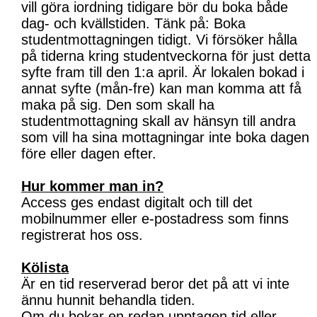
vill göra iordning tidigare bör du boka både
dag- och kvällstiden. Tänk på: Boka
studentmottagningen tidigt. Vi försöker hålla
på tiderna kring studentveckorna för just detta
syfte fram till den 1:a april. Är lokalen bokad i
annat syfte (mån-fre) kan man komma att få
maka på sig. Den som skall ha
studentmottagning skall av hänsyn till andra
som vill ha sina mottagningar inte boka dagen
före eller dagen efter.
Hur kommer man in?
Access ges endast digitalt och till det
mobilnummer eller e-postadress som finns
registrerat hos oss.
Kölista
Är en tid reserverad beror det på att vi inte
ännu hunnit behandla tiden.
Om du bokar en redan upptagen tid eller