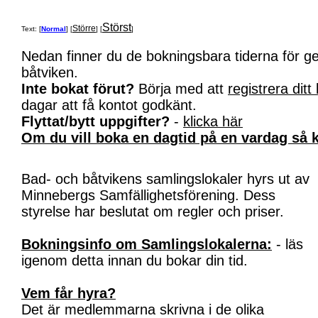
Störst
Större
Text: [
Normal
] [
] [
]
Nedan finner du de bokningsbara tiderna för 
båtviken.
Inte bokat förut?
Börja med att
registrera ditt
dagar att få kontot godkänt.
Flyttat/bytt uppgifter?
-
klicka här
Om du vill boka en dagtid på en vardag så k
Bad- och båtvikens samlingslokaler hyrs ut av
Minnebergs Samfällighetsförening. Dess
styrelse har beslutat om regler och priser.
Bokningsinfo om Samlingslokalerna:
- läs
igenom detta innan du bokar din tid.
Vem får hyra?
Det är medlemmarna skrivna i de olika