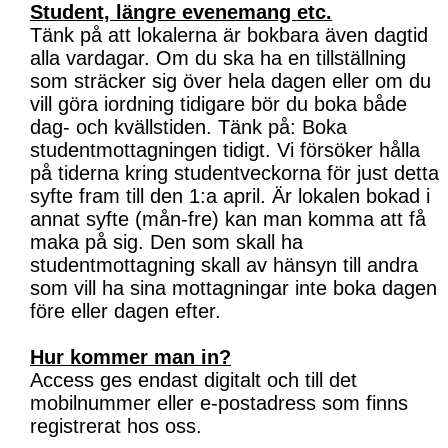
Student, längre evenemang etc.
Tänk på att lokalerna är bokbara även dagtid
alla vardagar. Om du ska ha en tillställning
som sträcker sig över hela dagen eller om du
vill göra iordning tidigare bör du boka både
dag- och kvällstiden. Tänk på: Boka
studentmottagningen tidigt. Vi försöker hålla
på tiderna kring studentveckorna för just detta
syfte fram till den 1:a april. Är lokalen bokad i
annat syfte (mån-fre) kan man komma att få
maka på sig. Den som skall ha
studentmottagning skall av hänsyn till andra
som vill ha sina mottagningar inte boka dagen
före eller dagen efter.
Hur kommer man in?
Access ges endast digitalt och till det
mobilnummer eller e-postadress som finns
registrerat hos oss.