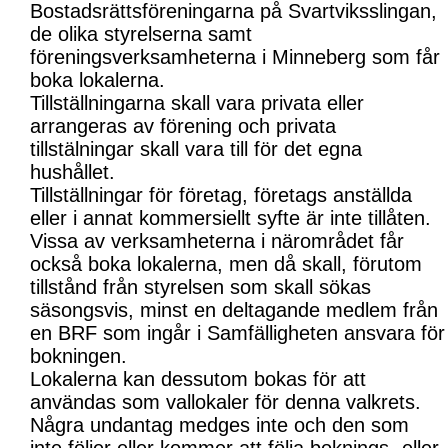
Bostadsrättsföreningarna på Svartviksslingan,
de olika styrelserna samt
föreningsverksamheterna i Minneberg som får
boka lokalerna.
Tillställningarna skall vara privata eller
arrangeras av förening och privata
tillstälningar skall vara till för det egna
hushållet.
Tillställningar för företag, företags anställda
eller i annat kommersiellt syfte är inte tillåten.
Vissa av verksamheterna i närområdet får
också boka lokalerna, men då skall, förutom
tillstånd från styrelsen som skall sökas
säsongsvis, minst en deltagande medlem från
en BRF som ingår i Samfälligheten ansvara för
bokningen.
Lokalerna kan dessutom bokas för att
användas som vallokaler för denna valkrets.
Några undantag medges inte och den som