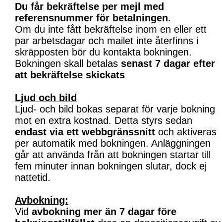
Du får bekräftelse per mejl med
referensnummer för betalningen.
Om du inte fått bekräftelse inom en eller ett
par arbetsdagar och mailet inte återfinns i
skräpposten bör du kontakta bokningen.
Bokningen skall betalas
senast 7 dagar efter
att bekräftelse skickats
Ljud och bild
Ljud- och bild bokas separat för varje bokning
mot en extra kostnad. Detta styrs sedan
endast via ett webbgränssnitt
och aktiveras
per automatik med bokningen. Anläggningen
går att använda från att bokningen startar till
fem minuter innan bokningen slutar, dock ej
nattetid.
Avbokning:
Vid
avbokning mer än 7 dagar före