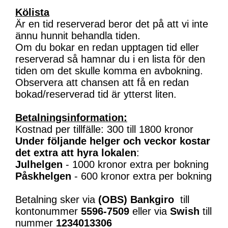
Kölista
Är en tid reserverad beror det på att vi inte
ännu hunnit behandla tiden.
Om du bokar en redan upptagen tid eller
reserverad så hamnar du i en lista för den
tiden om det skulle komma en avbokning.
Observera att chansen att få en redan
bokad/reserverad tid är ytterst liten.
Betalningsinformation:
Kostnad per tillfälle: 300 till 1800 kronor
Under följande helger och veckor kostar
det extra att hyra lokalen
:
Julhelgen
- 1000 kronor extra per bokning
Påskhelgen
- 600 kronor extra per bokning
Betalning sker via
(OBS)
Bankgiro
till
kontonummer
5596-7509
eller via
Swish
till
nummer
1234013306