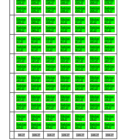
21/6-27
22/6-27
23/6-27
24/6-27
25/6-27
26/6-27
27/6-27
Badviken
Badviken
Badviken
Badviken
Badviken
Badviken
Badviken
21/6-27
22/6-27
23/6-27
24/6-27
25/6-27
26/6-27
27/6-27
.
Båtviken
Båtviken
Båtviken
Båtviken
Båtviken
Båtviken
Båtviken
28/6-27
29/6-27
30/6-27
1/7-27
2/7-27
3/7-27
4/7-27
Badviken
Badviken
Badviken
Badviken
Badviken
Badviken
Badviken
28/6-27
29/6-27
30/6-27
1/7-27
2/7-27
3/7-27
4/7-27
.
Båtviken
Båtviken
Båtviken
Båtviken
Båtviken
Båtviken
Båtviken
5/7-27
6/7-27
7/7-27
8/7-27
9/7-27
10/7-27
11/7-27
Badviken
Badviken
Badviken
Badviken
Badviken
Badviken
Badviken
5/7-27
6/7-27
7/7-27
8/7-27
9/7-27
10/7-27
11/7-27
.
Båtviken
Båtviken
Båtviken
Båtviken
Båtviken
Båtviken
Båtviken
12/7-27
13/7-27
14/7-27
15/7-27
16/7-27
17/7-27
18/7-27
Badviken
Badviken
Badviken
Badviken
Badviken
Badviken
Badviken
12/7-27
13/7-27
14/7-27
15/7-27
16/7-27
17/7-27
18/7-27
.
Båtviken
Båtviken
Båtviken
Båtviken
Båtviken
Båtviken
Båtviken
19/7-27
20/7-27
21/7-27
22/7-27
23/7-27
24/7-27
25/7-27
Badviken
Badviken
Badviken
Badviken
Badviken
Badviken
Badviken
19/7-27
20/7-27
21/7-27
22/7-27
23/7-27
24/7-27
25/7-27
.
Båtviken
Båtviken
Båtviken
Båtviken
Båtviken
Båtviken
Båtviken
26/7-27
27/7-27
28/7-27
29/7-27
30/7-27
31/7-27
1/8-27
Badviken
Badviken
Badviken
Badviken
Badviken
Badviken
Badviken
26/7-27
27/7-27
28/7-27
29/7-27
30/7-27
31/7-27
1/8-27
.
Båtviken
Båtviken
Båtviken
Båtviken
Båtviken
Båtviken
Båtviken
2/8-27
3/8-27
4/8-27
5/8-27
6/8-27
7/8-27
8/8-27
Badviken
Badviken
Badviken
Badviken
Badviken
Badviken
Badviken
2/8-27
3/8-27
4/8-27
5/8-27
6/8-27
7/8-27
8/8-27
.
9/8-27
10/8-27
11/8-27
12/8-27
13/8-27
14/8-27
15/8-27