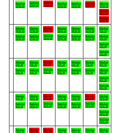
Badviken
Badviken
Badviken
Badviken
Badviken
Badviken
Båtviken
21/10-26
20/10-26
24/10-26
19/10-26
22/10-26
23/10-26
25/10-26
Badviken
25/10-26
Badviken
25/10-26
.
Båtviken
Båtviken
Båtviken
Båtviken
Båtviken
Båtviken
Båtviken
28/10-26
26/10-26
27/10-26
29/10-26
30/10-26
31/10-26
1/11-26
Badviken
Badviken
Badviken
Badviken
Badviken
Badviken
Båtviken
28/10-26
26/10-26
27/10-26
29/10-26
30/10-26
31/10-26
1/11-26
Badviken
1/11-26
Badviken
1/11-26
.
Båtviken
Båtviken
Båtviken
Båtviken
Båtviken
Båtviken
Båtviken
4/11-26
2/11-26
3/11-26
5/11-26
6/11-26
7/11-26
8/11-26
Badviken
Badviken
Badviken
Badviken
Badviken
Badviken
Båtviken
4/11-26
2/11-26
3/11-26
5/11-26
6/11-26
7/11-26
8/11-26
Badviken
8/11-26
Badviken
8/11-26
.
Båtviken
Båtviken
Båtviken
Båtviken
Båtviken
Båtviken
Båtviken
11/11-26
14/11-26
9/11-26
10/11-26
12/11-26
13/11-26
15/11-26
Badviken
Badviken
Badviken
Badviken
Badviken
Badviken
Båtviken
11/11-26
14/11-26
9/11-26
10/11-26
12/11-26
13/11-26
15/11-26
Badviken
15/11-26
Badviken
15/11-26
.
Båtviken
Båtviken
Båtviken
Båtviken
Båtviken
Båtviken
Båtviken
17/11-26
18/11-26
16/11-26
19/11-26
20/11-26
21/11-26
22/11-26