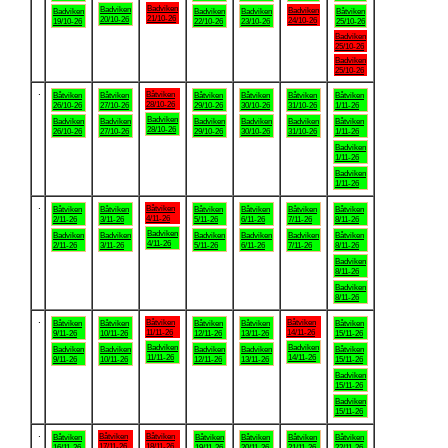
Badviken
Badviken
Badviken
Badviken
Badviken
Badviken
Båtviken
21/10-26
20/10-26
24/10-26
19/10-26
22/10-26
23/10-26
25/10-26
Badviken
25/10-26
Badviken
25/10-26
.
Båtviken
Båtviken
Båtviken
Båtviken
Båtviken
Båtviken
Båtviken
28/10-26
26/10-26
27/10-26
29/10-26
30/10-26
31/10-26
1/11-26
Badviken
Badviken
Badviken
Badviken
Badviken
Badviken
Båtviken
28/10-26
26/10-26
27/10-26
29/10-26
30/10-26
31/10-26
1/11-26
Badviken
1/11-26
Badviken
1/11-26
.
Båtviken
Båtviken
Båtviken
Båtviken
Båtviken
Båtviken
Båtviken
4/11-26
2/11-26
3/11-26
5/11-26
6/11-26
7/11-26
8/11-26
Badviken
Badviken
Badviken
Badviken
Badviken
Badviken
Båtviken
4/11-26
2/11-26
3/11-26
5/11-26
6/11-26
7/11-26
8/11-26
Badviken
8/11-26
Badviken
8/11-26
.
Båtviken
Båtviken
Båtviken
Båtviken
Båtviken
Båtviken
Båtviken
11/11-26
14/11-26
9/11-26
10/11-26
12/11-26
13/11-26
15/11-26
Badviken
Badviken
Badviken
Badviken
Badviken
Badviken
Båtviken
11/11-26
14/11-26
9/11-26
10/11-26
12/11-26
13/11-26
15/11-26
Badviken
15/11-26
Badviken
15/11-26
.
Båtviken
Båtviken
Båtviken
Båtviken
Båtviken
Båtviken
Båtviken
17/11-26
18/11-26
16/11-26
19/11-26
20/11-26
21/11-26
22/11-26