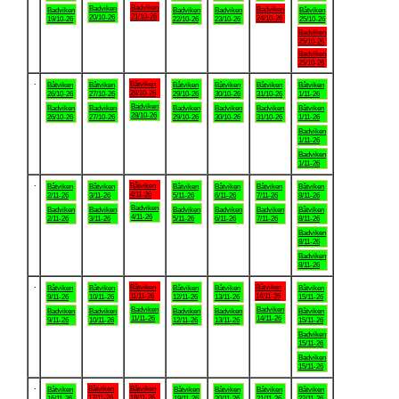
Badviken
Badviken
Badviken
Badviken
Badviken
Badviken
Båtviken
21/10-26
20/10-26
24/10-26
19/10-26
22/10-26
23/10-26
25/10-26
Badviken
25/10-26
Badviken
25/10-26
.
Båtviken
Båtviken
Båtviken
Båtviken
Båtviken
Båtviken
Båtviken
28/10-26
26/10-26
27/10-26
29/10-26
30/10-26
31/10-26
1/11-26
Badviken
Badviken
Badviken
Badviken
Badviken
Badviken
Båtviken
28/10-26
26/10-26
27/10-26
29/10-26
30/10-26
31/10-26
1/11-26
Badviken
1/11-26
Badviken
1/11-26
.
Båtviken
Båtviken
Båtviken
Båtviken
Båtviken
Båtviken
Båtviken
4/11-26
2/11-26
3/11-26
5/11-26
6/11-26
7/11-26
8/11-26
Badviken
Badviken
Badviken
Badviken
Badviken
Badviken
Båtviken
4/11-26
2/11-26
3/11-26
5/11-26
6/11-26
7/11-26
8/11-26
Badviken
8/11-26
Badviken
8/11-26
.
Båtviken
Båtviken
Båtviken
Båtviken
Båtviken
Båtviken
Båtviken
11/11-26
14/11-26
9/11-26
10/11-26
12/11-26
13/11-26
15/11-26
Badviken
Badviken
Badviken
Badviken
Badviken
Badviken
Båtviken
11/11-26
14/11-26
9/11-26
10/11-26
12/11-26
13/11-26
15/11-26
Badviken
15/11-26
Badviken
15/11-26
.
Båtviken
Båtviken
Båtviken
Båtviken
Båtviken
Båtviken
Båtviken
17/11-26
18/11-26
16/11-26
19/11-26
20/11-26
21/11-26
22/11-26