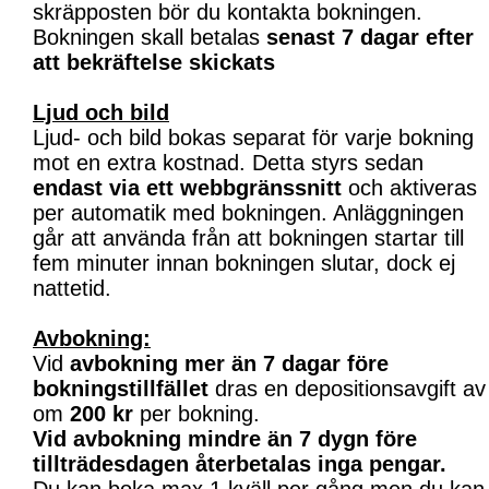
skräpposten bör du kontakta bokningen.
Bokningen skall betalas
senast 7 dagar efter
att bekräftelse skickats
Ljud och bild
Ljud- och bild bokas separat för varje bokning
mot en extra kostnad. Detta styrs sedan
endast via ett webbgränssnitt
och aktiveras
per automatik med bokningen. Anläggningen
går att använda från att bokningen startar till
fem minuter innan bokningen slutar, dock ej
nattetid.
Avbokning:
Vid
avbokning mer än 7 dagar före
bokningstillfället
dras en depositionsavgift av
om
200 kr
per bokning.
Vid avbokning mindre än 7 dygn före
tillträdesdagen återbetalas inga pengar.