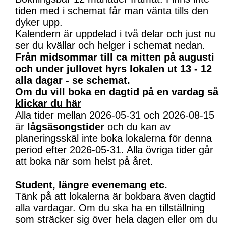
tiden med i schemat får man vänta tills den
dyker upp.
Kalendern är uppdelad i två delar och just nu
ser du kvällar och helger i schemat nedan.
Från midsommar till ca mitten på augusti
och under jullovet hyrs lokalen ut 13 - 12
alla dagar - se schemat.
Om du vill boka en dagtid på en vardag så
klickar du här
Alla tider mellan 2026-05-31 och 2026-08-15
är
lågsäsongstider
och du kan av
planeringsskäl inte boka lokalerna för denna
period efter 2026-05-31. Alla övriga tider går
att boka när som helst på året.
Student, längre evenemang etc.
Tänk på att lokalerna är bokbara även dagtid
alla vardagar. Om du ska ha en tillställning
som sträcker sig över hela dagen eller om du