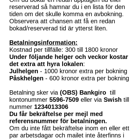
reserverad så hamnar du i en lista för den
tiden om det skulle komma en avbokning.
Observera att chansen att få en redan
bokad/reserverad tid är ytterst liten.
Betalningsinformation:
Kostnad per tillfälle: 300 till 1800 kronor
Under följande helger och veckor kostar
det extra att hyra lokalen
:
Julhelgen
- 1000 kronor extra per bokning
Påskhelgen
- 600 kronor extra per bokning
Betalning sker via
(OBS)
Bankgiro
till
kontonummer
5596-7509
eller via
Swish
till
nummer
1234013306
Du får bekräftelse per mejl med
referensnummer för betalningen.
Om du inte fått bekräftelse inom en eller ett
par arbetsdagar och mailet inte återfinns i