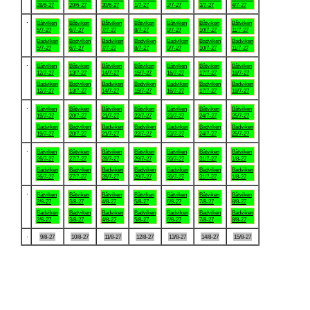
28/6-27
29/6-27
30/6-27
1/7-27
2/7-27
3/7-27
4/7-27
.
Båtviken
Båtviken
Båtviken
Båtviken
Båtviken
Båtviken
Båtviken
5/7-27
6/7-27
7/7-27
8/7-27
9/7-27
10/7-27
11/7-27
Badviken
Badviken
Badviken
Badviken
Badviken
Badviken
Badviken
5/7-27
6/7-27
7/7-27
8/7-27
9/7-27
10/7-27
11/7-27
.
Båtviken
Båtviken
Båtviken
Båtviken
Båtviken
Båtviken
Båtviken
12/7-27
13/7-27
14/7-27
15/7-27
16/7-27
17/7-27
18/7-27
Badviken
Badviken
Badviken
Badviken
Badviken
Badviken
Badviken
12/7-27
13/7-27
14/7-27
15/7-27
16/7-27
17/7-27
18/7-27
.
Båtviken
Båtviken
Båtviken
Båtviken
Båtviken
Båtviken
Båtviken
19/7-27
20/7-27
21/7-27
22/7-27
23/7-27
24/7-27
25/7-27
Badviken
Badviken
Badviken
Badviken
Badviken
Badviken
Badviken
19/7-27
20/7-27
21/7-27
22/7-27
23/7-27
24/7-27
25/7-27
.
Båtviken
Båtviken
Båtviken
Båtviken
Båtviken
Båtviken
Båtviken
26/7-27
27/7-27
28/7-27
29/7-27
30/7-27
31/7-27
1/8-27
Badviken
Badviken
Badviken
Badviken
Badviken
Badviken
Badviken
26/7-27
27/7-27
28/7-27
29/7-27
30/7-27
31/7-27
1/8-27
.
Båtviken
Båtviken
Båtviken
Båtviken
Båtviken
Båtviken
Båtviken
2/8-27
3/8-27
4/8-27
5/8-27
6/8-27
7/8-27
8/8-27
Badviken
Badviken
Badviken
Badviken
Badviken
Badviken
Badviken
2/8-27
3/8-27
4/8-27
5/8-27
6/8-27
7/8-27
8/8-27
.
9/8-27
10/8-27
11/8-27
12/8-27
13/8-27
14/8-27
15/8-27