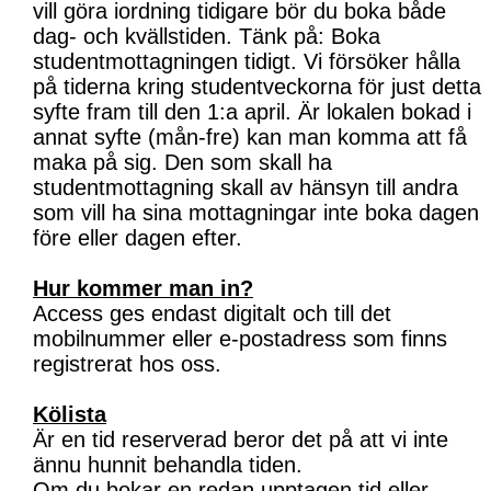
vill göra iordning tidigare bör du boka både
dag- och kvällstiden. Tänk på: Boka
studentmottagningen tidigt. Vi försöker hålla
på tiderna kring studentveckorna för just detta
syfte fram till den 1:a april. Är lokalen bokad i
annat syfte (mån-fre) kan man komma att få
maka på sig. Den som skall ha
studentmottagning skall av hänsyn till andra
som vill ha sina mottagningar inte boka dagen
före eller dagen efter.
Hur kommer man in?
Access ges endast digitalt och till det
mobilnummer eller e-postadress som finns
registrerat hos oss.
Kölista
Är en tid reserverad beror det på att vi inte
ännu hunnit behandla tiden.
Om du bokar en redan upptagen tid eller