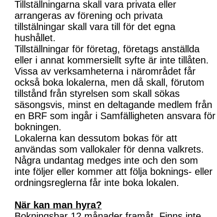
Tillställningarna skall vara privata eller
arrangeras av förening och privata
tillstälningar skall vara till för det egna
hushållet.
Tillställningar för företag, företags anställda
eller i annat kommersiellt syfte är inte tillåten.
Vissa av verksamheterna i närområdet får
också boka lokalerna, men då skall, förutom
tillstånd från styrelsen som skall sökas
säsongsvis, minst en deltagande medlem från
en BRF som ingår i Samfälligheten ansvara för
bokningen.
Lokalerna kan dessutom bokas för att
användas som vallokaler för denna valkrets.
Några undantag medges inte och den som
inte följer eller kommer att följa boknings- eller
ordningsreglerna får inte boka lokalen.
När kan man hyra?
Bokningsbar 12 månader framåt. Finns inte