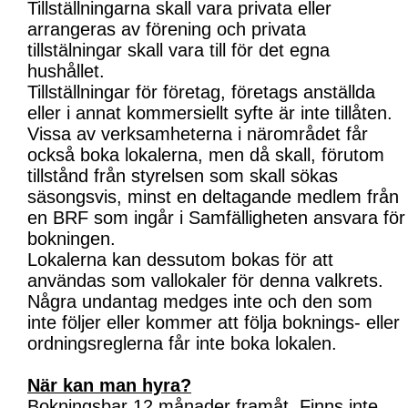
Tillställningarna skall vara privata eller
arrangeras av förening och privata
tillstälningar skall vara till för det egna
hushållet.
Tillställningar för företag, företags anställda
eller i annat kommersiellt syfte är inte tillåten.
Vissa av verksamheterna i närområdet får
också boka lokalerna, men då skall, förutom
tillstånd från styrelsen som skall sökas
säsongsvis, minst en deltagande medlem från
en BRF som ingår i Samfälligheten ansvara för
bokningen.
Lokalerna kan dessutom bokas för att
användas som vallokaler för denna valkrets.
Några undantag medges inte och den som
inte följer eller kommer att följa boknings- eller
ordningsreglerna får inte boka lokalen.
När kan man hyra?
Bokningsbar 12 månader framåt. Finns inte