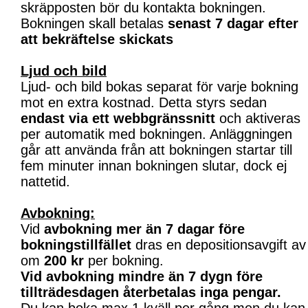
skräpposten bör du kontakta bokningen.
Bokningen skall betalas
senast 7 dagar efter
att bekräftelse skickats
Ljud och bild
Ljud- och bild bokas separat för varje bokning
mot en extra kostnad. Detta styrs sedan
endast via ett webbgränssnitt
och aktiveras
per automatik med bokningen. Anläggningen
går att använda från att bokningen startar till
fem minuter innan bokningen slutar, dock ej
nattetid.
Avbokning:
Vid
avbokning mer än 7 dagar före
bokningstillfället
dras en depositionsavgift av
om
200 kr
per bokning.
Vid avbokning mindre än 7 dygn före
tillträdesdagen återbetalas inga pengar.