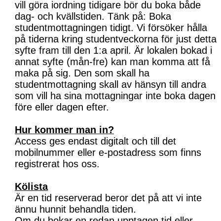
vill göra iordning tidigare bör du boka både
dag- och kvällstiden. Tänk på: Boka
studentmottagningen tidigt. Vi försöker hålla
på tiderna kring studentveckorna för just detta
syfte fram till den 1:a april. Är lokalen bokad i
annat syfte (mån-fre) kan man komma att få
maka på sig. Den som skall ha
studentmottagning skall av hänsyn till andra
som vill ha sina mottagningar inte boka dagen
före eller dagen efter.
Hur kommer man in?
Access ges endast digitalt och till det
mobilnummer eller e-postadress som finns
registrerat hos oss.
Kölista
Är en tid reserverad beror det på att vi inte
ännu hunnit behandla tiden.
Om du bokar en redan upptagen tid eller