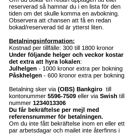
reserverad så hamnar du i en lista för den
tiden om det skulle komma en avbokning.
Observera att chansen att få en redan
bokad/reserverad tid är ytterst liten.
Betalningsinformation:
Kostnad per tillfälle: 300 till 1800 kronor
Under följande helger och veckor kostar
det extra att hyra lokalen
:
Julhelgen
- 1000 kronor extra per bokning
Påskhelgen
- 600 kronor extra per bokning
Betalning sker via
(OBS)
Bankgiro
till
kontonummer
5596-7509
eller via
Swish
till
nummer
1234013306
Du får bekräftelse per mejl med
referensnummer för betalningen.
Om du inte fått bekräftelse inom en eller ett
par arbetsdagar och mailet inte återfinns i