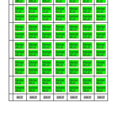
28/6-27
29/6-27
30/6-27
1/7-27
2/7-27
3/7-27
4/7-27
.
Båtviken
Båtviken
Båtviken
Båtviken
Båtviken
Båtviken
Båtviken
5/7-27
6/7-27
7/7-27
8/7-27
9/7-27
10/7-27
11/7-27
Badviken
Badviken
Badviken
Badviken
Badviken
Badviken
Badviken
5/7-27
6/7-27
7/7-27
8/7-27
9/7-27
10/7-27
11/7-27
.
Båtviken
Båtviken
Båtviken
Båtviken
Båtviken
Båtviken
Båtviken
12/7-27
13/7-27
14/7-27
15/7-27
16/7-27
17/7-27
18/7-27
Badviken
Badviken
Badviken
Badviken
Badviken
Badviken
Badviken
12/7-27
13/7-27
14/7-27
15/7-27
16/7-27
17/7-27
18/7-27
.
Båtviken
Båtviken
Båtviken
Båtviken
Båtviken
Båtviken
Båtviken
19/7-27
20/7-27
21/7-27
22/7-27
23/7-27
24/7-27
25/7-27
Badviken
Badviken
Badviken
Badviken
Badviken
Badviken
Badviken
19/7-27
20/7-27
21/7-27
22/7-27
23/7-27
24/7-27
25/7-27
.
Båtviken
Båtviken
Båtviken
Båtviken
Båtviken
Båtviken
Båtviken
26/7-27
27/7-27
28/7-27
29/7-27
30/7-27
31/7-27
1/8-27
Badviken
Badviken
Badviken
Badviken
Badviken
Badviken
Badviken
26/7-27
27/7-27
28/7-27
29/7-27
30/7-27
31/7-27
1/8-27
.
Båtviken
Båtviken
Båtviken
Båtviken
Båtviken
Båtviken
Båtviken
2/8-27
3/8-27
4/8-27
5/8-27
6/8-27
7/8-27
8/8-27
Badviken
Badviken
Badviken
Badviken
Badviken
Badviken
Badviken
2/8-27
3/8-27
4/8-27
5/8-27
6/8-27
7/8-27
8/8-27
.
9/8-27
10/8-27
11/8-27
12/8-27
13/8-27
14/8-27
15/8-27