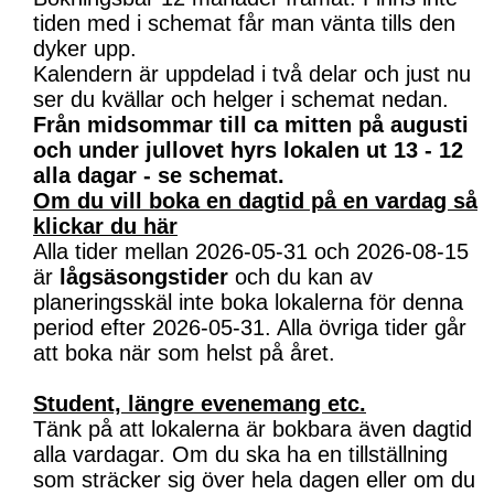
tiden med i schemat får man vänta tills den
dyker upp.
Kalendern är uppdelad i två delar och just nu
ser du kvällar och helger i schemat nedan.
Från midsommar till ca mitten på augusti
och under jullovet hyrs lokalen ut 13 - 12
alla dagar - se schemat.
Om du vill boka en dagtid på en vardag så
klickar du här
Alla tider mellan 2026-05-31 och 2026-08-15
är
lågsäsongstider
och du kan av
planeringsskäl inte boka lokalerna för denna
period efter 2026-05-31. Alla övriga tider går
att boka när som helst på året.
Student, längre evenemang etc.
Tänk på att lokalerna är bokbara även dagtid
alla vardagar. Om du ska ha en tillställning
som sträcker sig över hela dagen eller om du