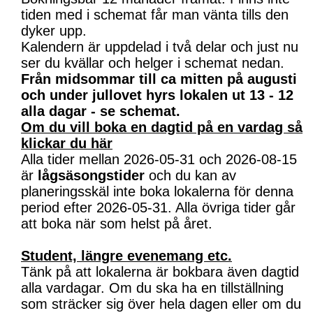
tiden med i schemat får man vänta tills den
dyker upp.
Kalendern är uppdelad i två delar och just nu
ser du kvällar och helger i schemat nedan.
Från midsommar till ca mitten på augusti
och under jullovet hyrs lokalen ut 13 - 12
alla dagar - se schemat.
Om du vill boka en dagtid på en vardag så
klickar du här
Alla tider mellan 2026-05-31 och 2026-08-15
är
lågsäsongstider
och du kan av
planeringsskäl inte boka lokalerna för denna
period efter 2026-05-31. Alla övriga tider går
att boka när som helst på året.
Student, längre evenemang etc.
Tänk på att lokalerna är bokbara även dagtid
alla vardagar. Om du ska ha en tillställning
som sträcker sig över hela dagen eller om du