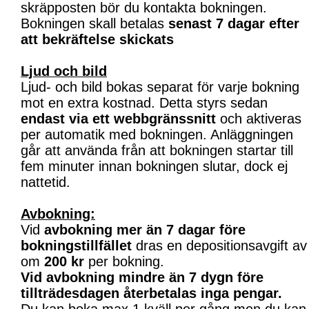
skräpposten bör du kontakta bokningen.
Bokningen skall betalas
senast 7 dagar efter
att bekräftelse skickats
Ljud och bild
Ljud- och bild bokas separat för varje bokning
mot en extra kostnad. Detta styrs sedan
endast via ett webbgränssnitt
och aktiveras
per automatik med bokningen. Anläggningen
går att använda från att bokningen startar till
fem minuter innan bokningen slutar, dock ej
nattetid.
Avbokning:
Vid
avbokning mer än 7 dagar före
bokningstillfället
dras en depositionsavgift av
om
200 kr
per bokning.
Vid avbokning mindre än 7 dygn före
tillträdesdagen återbetalas inga pengar.