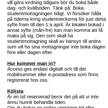
vill göra iordning tidigare bör du boka både
dag- och kvällstiden. Tänk på: Boka
studentmottagningen tidigt. Vi försöker hålla
på tiderna kring studentveckorna för just detta
syfte fram till den 1:a april. Är lokalen bokad i
annat syfte (mån-fre) kan man komma att få
maka på sig. Den som skall ha
studentmottagning skall av hänsyn till andra
som vill ha sina mottagningar inte boka dagen
före eller dagen efter.
Hur kommer man in?
Access ges endast digitalt och till det
mobilnummer eller e-postadress som finns
registrerat hos oss.
Kölista
Är en tid reserverad beror det på att vi inte
ännu hunnit behandla tiden.
Om du bokar en redan upptagen tid eller