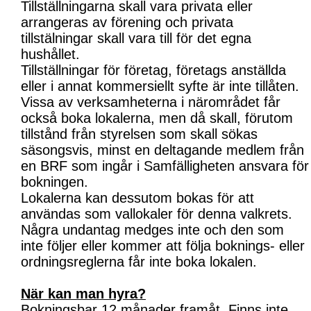
Tillställningarna skall vara privata eller
arrangeras av förening och privata
tillstälningar skall vara till för det egna
hushållet.
Tillställningar för företag, företags anställda
eller i annat kommersiellt syfte är inte tillåten.
Vissa av verksamheterna i närområdet får
också boka lokalerna, men då skall, förutom
tillstånd från styrelsen som skall sökas
säsongsvis, minst en deltagande medlem från
en BRF som ingår i Samfälligheten ansvara för
bokningen.
Lokalerna kan dessutom bokas för att
användas som vallokaler för denna valkrets.
Några undantag medges inte och den som
inte följer eller kommer att följa boknings- eller
ordningsreglerna får inte boka lokalen.
När kan man hyra?
Bokningsbar 12 månader framåt. Finns inte