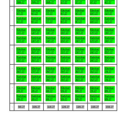
28/6-27
29/6-27
30/6-27
1/7-27
2/7-27
3/7-27
4/7-27
.
Båtviken
Båtviken
Båtviken
Båtviken
Båtviken
Båtviken
Båtviken
5/7-27
6/7-27
7/7-27
8/7-27
9/7-27
10/7-27
11/7-27
Badviken
Badviken
Badviken
Badviken
Badviken
Badviken
Badviken
5/7-27
6/7-27
7/7-27
8/7-27
9/7-27
10/7-27
11/7-27
.
Båtviken
Båtviken
Båtviken
Båtviken
Båtviken
Båtviken
Båtviken
12/7-27
13/7-27
14/7-27
15/7-27
16/7-27
17/7-27
18/7-27
Badviken
Badviken
Badviken
Badviken
Badviken
Badviken
Badviken
12/7-27
13/7-27
14/7-27
15/7-27
16/7-27
17/7-27
18/7-27
.
Båtviken
Båtviken
Båtviken
Båtviken
Båtviken
Båtviken
Båtviken
19/7-27
20/7-27
21/7-27
22/7-27
23/7-27
24/7-27
25/7-27
Badviken
Badviken
Badviken
Badviken
Badviken
Badviken
Badviken
19/7-27
20/7-27
21/7-27
22/7-27
23/7-27
24/7-27
25/7-27
.
Båtviken
Båtviken
Båtviken
Båtviken
Båtviken
Båtviken
Båtviken
26/7-27
27/7-27
28/7-27
29/7-27
30/7-27
31/7-27
1/8-27
Badviken
Badviken
Badviken
Badviken
Badviken
Badviken
Badviken
26/7-27
27/7-27
28/7-27
29/7-27
30/7-27
31/7-27
1/8-27
.
Båtviken
Båtviken
Båtviken
Båtviken
Båtviken
Båtviken
Båtviken
2/8-27
3/8-27
4/8-27
5/8-27
6/8-27
7/8-27
8/8-27
Badviken
Badviken
Badviken
Badviken
Badviken
Badviken
Badviken
2/8-27
3/8-27
4/8-27
5/8-27
6/8-27
7/8-27
8/8-27
.
9/8-27
10/8-27
11/8-27
12/8-27
13/8-27
14/8-27
15/8-27