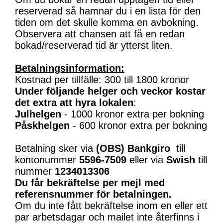
reserverad så hamnar du i en lista för den
tiden om det skulle komma en avbokning.
Observera att chansen att få en redan
bokad/reserverad tid är ytterst liten.
Betalningsinformation:
Kostnad per tillfälle: 300 till 1800 kronor
Under följande helger och veckor kostar
det extra att hyra lokalen
:
Julhelgen
- 1000 kronor extra per bokning
Påskhelgen
- 600 kronor extra per bokning
Betalning sker via
(OBS)
Bankgiro
till
kontonummer
5596-7509
eller via
Swish
till
nummer
1234013306
Du får bekräftelse per mejl med
referensnummer för betalningen.
Om du inte fått bekräftelse inom en eller ett
par arbetsdagar och mailet inte återfinns i