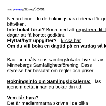
Störst
Större
Text: [
Normal
] [
] [
]
Nedan finner du de bokningsbara tiderna för 
båtviken.
Inte bokat förut?
Börja med att
registrera ditt
dagar att få kontot godkänt.
Flyttat/bytt uppgifter?
-
klicka här
Om du vill boka en dagtid på en vardag så k
Bad- och båtvikens samlingslokaler hyrs ut av
Minnebergs Samfällighetsförening. Dess
styrelse har beslutat om regler och priser.
Bokningsinfo om Samlingslokalerna:
- läs
igenom detta innan du bokar din tid.
Vem får hyra?
Det är medlemmarna skrivna i de olika