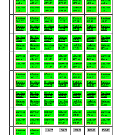
21/6-27
22/6-27
23/6-27
24/6-27
25/6-27
26/6-27
27/6-27
Badviken
Badviken
Badviken
Badviken
Badviken
Badviken
Badviken
21/6-27
22/6-27
23/6-27
24/6-27
25/6-27
26/6-27
27/6-27
.
Båtviken
Båtviken
Båtviken
Båtviken
Båtviken
Båtviken
Båtviken
28/6-27
29/6-27
30/6-27
1/7-27
2/7-27
3/7-27
4/7-27
Badviken
Badviken
Badviken
Badviken
Badviken
Badviken
Badviken
28/6-27
29/6-27
30/6-27
1/7-27
2/7-27
3/7-27
4/7-27
.
Båtviken
Båtviken
Båtviken
Båtviken
Båtviken
Båtviken
Båtviken
5/7-27
6/7-27
7/7-27
8/7-27
9/7-27
10/7-27
11/7-27
Badviken
Badviken
Badviken
Badviken
Badviken
Badviken
Badviken
5/7-27
6/7-27
7/7-27
8/7-27
9/7-27
10/7-27
11/7-27
.
Båtviken
Båtviken
Båtviken
Båtviken
Båtviken
Båtviken
Båtviken
12/7-27
13/7-27
14/7-27
15/7-27
16/7-27
17/7-27
18/7-27
Badviken
Badviken
Badviken
Badviken
Badviken
Badviken
Badviken
12/7-27
13/7-27
14/7-27
15/7-27
16/7-27
17/7-27
18/7-27
.
Båtviken
Båtviken
Båtviken
Båtviken
Båtviken
Båtviken
Båtviken
19/7-27
20/7-27
21/7-27
22/7-27
23/7-27
24/7-27
25/7-27
Badviken
Badviken
Badviken
Badviken
Badviken
Badviken
Badviken
19/7-27
20/7-27
21/7-27
22/7-27
23/7-27
24/7-27
25/7-27
.
Båtviken
Båtviken
Båtviken
Båtviken
Båtviken
Båtviken
Båtviken
26/7-27
27/7-27
28/7-27
29/7-27
30/7-27
31/7-27
1/8-27
Badviken
Badviken
Badviken
Badviken
Badviken
Badviken
Badviken
26/7-27
27/7-27
28/7-27
29/7-27
30/7-27
31/7-27
1/8-27
.
Båtviken
Båtviken
Båtviken
Båtviken
Båtviken
Båtviken
Båtviken
2/8-27
3/8-27
4/8-27
5/8-27
6/8-27
7/8-27
8/8-27
Badviken
Badviken
Badviken
Badviken
Badviken
Badviken
Badviken
2/8-27
3/8-27
4/8-27
5/8-27
6/8-27
7/8-27
8/8-27
.
11/8-27
12/8-27
13/8-27
14/8-27
15/8-27
Båtviken
Båtviken
9/8-27
10/8-27