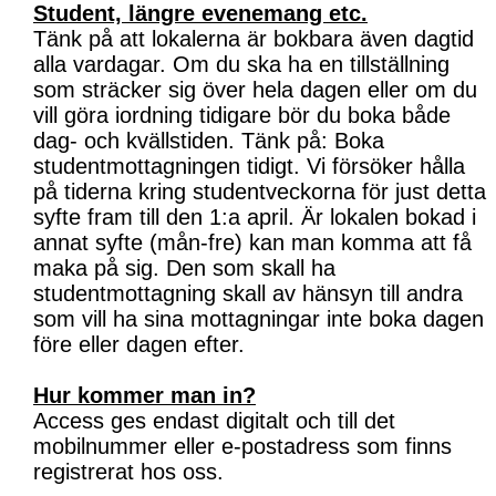
Student, längre evenemang etc.
Tänk på att lokalerna är bokbara även dagtid
alla vardagar. Om du ska ha en tillställning
som sträcker sig över hela dagen eller om du
vill göra iordning tidigare bör du boka både
dag- och kvällstiden. Tänk på: Boka
studentmottagningen tidigt. Vi försöker hålla
på tiderna kring studentveckorna för just detta
syfte fram till den 1:a april. Är lokalen bokad i
annat syfte (mån-fre) kan man komma att få
maka på sig. Den som skall ha
studentmottagning skall av hänsyn till andra
som vill ha sina mottagningar inte boka dagen
före eller dagen efter.
Hur kommer man in?
Access ges endast digitalt och till det
mobilnummer eller e-postadress som finns
registrerat hos oss.