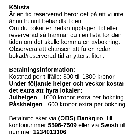
Kölista
Är en tid reserverad beror det på att vi inte
ännu hunnit behandla tiden.
Om du bokar en redan upptagen tid eller
reserverad så hamnar du i en lista för den
tiden om det skulle komma en avbokning.
Observera att chansen att få en redan
bokad/reserverad tid är ytterst liten.
Betalningsinformation:
Kostnad per tillfälle: 300 till 1800 kronor
Under följande helger och veckor kostar
det extra att hyra lokalen
:
Julhelgen
- 1000 kronor extra per bokning
Påskhelgen
- 600 kronor extra per bokning
Betalning sker via
(OBS)
Bankgiro
till
kontonummer
5596-7509
eller via
Swish
till
nummer
1234013306