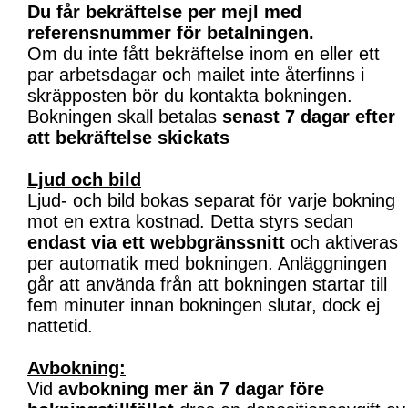
Du får bekräftelse per mejl med
referensnummer för betalningen.
Om du inte fått bekräftelse inom en eller ett
par arbetsdagar och mailet inte återfinns i
skräpposten bör du kontakta bokningen.
Bokningen skall betalas
senast 7 dagar efter
att bekräftelse skickats
Ljud och bild
Ljud- och bild bokas separat för varje bokning
mot en extra kostnad. Detta styrs sedan
endast via ett webbgränssnitt
och aktiveras
per automatik med bokningen. Anläggningen
går att använda från att bokningen startar till
fem minuter innan bokningen slutar, dock ej
nattetid.
Avbokning:
Vid
avbokning mer än 7 dagar före