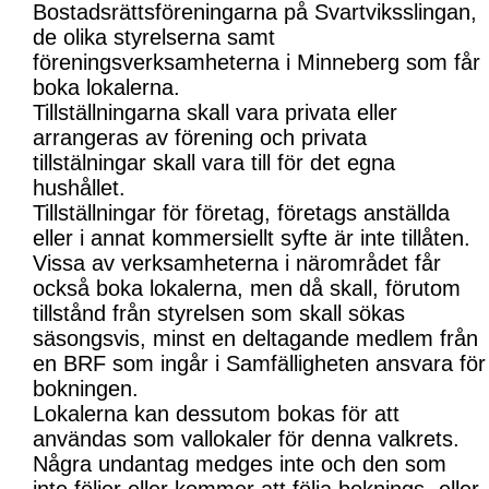
Bostadsrättsföreningarna på Svartviksslingan,
de olika styrelserna samt
föreningsverksamheterna i Minneberg som får
boka lokalerna.
Tillställningarna skall vara privata eller
arrangeras av förening och privata
tillstälningar skall vara till för det egna
hushållet.
Tillställningar för företag, företags anställda
eller i annat kommersiellt syfte är inte tillåten.
Vissa av verksamheterna i närområdet får
också boka lokalerna, men då skall, förutom
tillstånd från styrelsen som skall sökas
säsongsvis, minst en deltagande medlem från
en BRF som ingår i Samfälligheten ansvara för
bokningen.
Lokalerna kan dessutom bokas för att
användas som vallokaler för denna valkrets.
Några undantag medges inte och den som