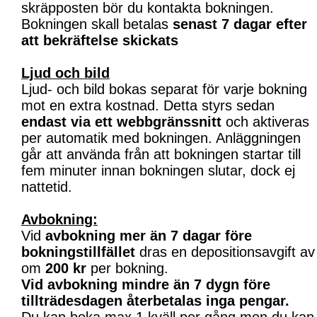
skräpposten bör du kontakta bokningen.
Bokningen skall betalas
senast 7 dagar efter
att bekräftelse skickats
Ljud och bild
Ljud- och bild bokas separat för varje bokning
mot en extra kostnad. Detta styrs sedan
endast via ett webbgränssnitt
och aktiveras
per automatik med bokningen. Anläggningen
går att använda från att bokningen startar till
fem minuter innan bokningen slutar, dock ej
nattetid.
Avbokning:
Vid
avbokning mer än 7 dagar före
bokningstillfället
dras en depositionsavgift av
om
200 kr
per bokning.
Vid avbokning mindre än 7 dygn före
tillträdesdagen återbetalas inga pengar.