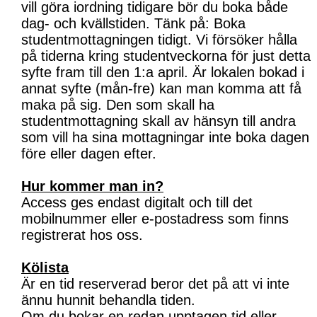
vill göra iordning tidigare bör du boka både
dag- och kvällstiden. Tänk på: Boka
studentmottagningen tidigt. Vi försöker hålla
på tiderna kring studentveckorna för just detta
syfte fram till den 1:a april. Är lokalen bokad i
annat syfte (mån-fre) kan man komma att få
maka på sig. Den som skall ha
studentmottagning skall av hänsyn till andra
som vill ha sina mottagningar inte boka dagen
före eller dagen efter.
Hur kommer man in?
Access ges endast digitalt och till det
mobilnummer eller e-postadress som finns
registrerat hos oss.
Kölista
Är en tid reserverad beror det på att vi inte
ännu hunnit behandla tiden.
Om du bokar en redan upptagen tid eller