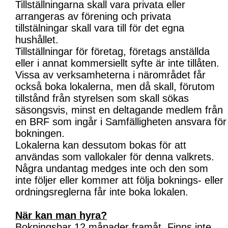
Tillställningarna skall vara privata eller
arrangeras av förening och privata
tillstälningar skall vara till för det egna
hushållet.
Tillställningar för företag, företags anställda
eller i annat kommersiellt syfte är inte tillåten.
Vissa av verksamheterna i närområdet får
också boka lokalerna, men då skall, förutom
tillstånd från styrelsen som skall sökas
säsongsvis, minst en deltagande medlem från
en BRF som ingår i Samfälligheten ansvara för
bokningen.
Lokalerna kan dessutom bokas för att
användas som vallokaler för denna valkrets.
Några undantag medges inte och den som
inte följer eller kommer att följa boknings- eller
ordningsreglerna får inte boka lokalen.
När kan man hyra?
Bokningsbar 12 månader framåt. Finns inte