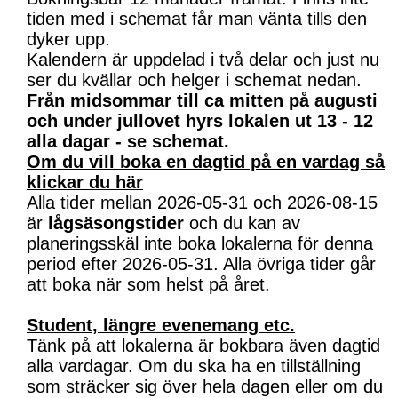
tiden med i schemat får man vänta tills den
dyker upp.
Kalendern är uppdelad i två delar och just nu
ser du kvällar och helger i schemat nedan.
Från midsommar till ca mitten på augusti
och under jullovet hyrs lokalen ut 13 - 12
alla dagar - se schemat.
Om du vill boka en dagtid på en vardag så
klickar du här
Alla tider mellan 2026-05-31 och 2026-08-15
är
lågsäsongstider
och du kan av
planeringsskäl inte boka lokalerna för denna
period efter 2026-05-31. Alla övriga tider går
att boka när som helst på året.
Student, längre evenemang etc.
Tänk på att lokalerna är bokbara även dagtid
alla vardagar. Om du ska ha en tillställning
som sträcker sig över hela dagen eller om du