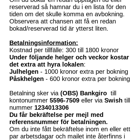
reserverad så hamnar du i en lista för den
tiden om det skulle komma en avbokning.
Observera att chansen att få en redan
bokad/reserverad tid är ytterst liten.
Betalningsinformation:
Kostnad per tillfälle: 300 till 1800 kronor
Under följande helger och veckor kostar
det extra att hyra lokalen
:
Julhelgen
- 1000 kronor extra per bokning
Påskhelgen
- 600 kronor extra per bokning
Betalning sker via
(OBS)
Bankgiro
till
kontonummer
5596-7509
eller via
Swish
till
nummer
1234013306
Du får bekräftelse per mejl med
referensnummer för betalningen.
Om du inte fått bekräftelse inom en eller ett
par arbetsdagar och mailet inte återfinns i