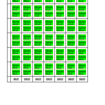
28/6-27
29/6-27
30/6-27
1/7-27
2/7-27
3/7-27
4/7-27
.
Båtviken
Båtviken
Båtviken
Båtviken
Båtviken
Båtviken
Båtviken
5/7-27
6/7-27
7/7-27
8/7-27
9/7-27
10/7-27
11/7-27
Badviken
Badviken
Badviken
Badviken
Badviken
Badviken
Badviken
5/7-27
6/7-27
7/7-27
8/7-27
9/7-27
10/7-27
11/7-27
.
Båtviken
Båtviken
Båtviken
Båtviken
Båtviken
Båtviken
Båtviken
12/7-27
13/7-27
14/7-27
15/7-27
16/7-27
17/7-27
18/7-27
Badviken
Badviken
Badviken
Badviken
Badviken
Badviken
Badviken
12/7-27
13/7-27
14/7-27
15/7-27
16/7-27
17/7-27
18/7-27
.
Båtviken
Båtviken
Båtviken
Båtviken
Båtviken
Båtviken
Båtviken
19/7-27
20/7-27
21/7-27
22/7-27
23/7-27
24/7-27
25/7-27
Badviken
Badviken
Badviken
Badviken
Badviken
Badviken
Badviken
19/7-27
20/7-27
21/7-27
22/7-27
23/7-27
24/7-27
25/7-27
.
Båtviken
Båtviken
Båtviken
Båtviken
Båtviken
Båtviken
Båtviken
26/7-27
27/7-27
28/7-27
29/7-27
30/7-27
31/7-27
1/8-27
Badviken
Badviken
Badviken
Badviken
Badviken
Badviken
Badviken
26/7-27
27/7-27
28/7-27
29/7-27
30/7-27
31/7-27
1/8-27
.
Båtviken
Båtviken
Båtviken
Båtviken
Båtviken
Båtviken
Båtviken
2/8-27
3/8-27
4/8-27
5/8-27
6/8-27
7/8-27
8/8-27
Badviken
Badviken
Badviken
Badviken
Badviken
Badviken
Badviken
2/8-27
3/8-27
4/8-27
5/8-27
6/8-27
7/8-27
8/8-27
.
9/8-27
10/8-27
11/8-27
12/8-27
13/8-27
14/8-27
15/8-27