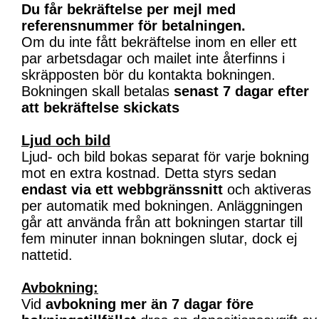
Du får bekräftelse per mejl med
referensnummer för betalningen.
Om du inte fått bekräftelse inom en eller ett
par arbetsdagar och mailet inte återfinns i
skräpposten bör du kontakta bokningen.
Bokningen skall betalas
senast 7 dagar efter
att bekräftelse skickats
Ljud och bild
Ljud- och bild bokas separat för varje bokning
mot en extra kostnad. Detta styrs sedan
endast via ett webbgränssnitt
och aktiveras
per automatik med bokningen. Anläggningen
går att använda från att bokningen startar till
fem minuter innan bokningen slutar, dock ej
nattetid.
Avbokning:
Vid
avbokning mer än 7 dagar före