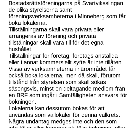
Bostadsrättsföreningarna på Svartviksslingan,
de olika styrelserna samt
föreningsverksamheterna i Minneberg som får
boka lokalerna.
Tillställningarna skall vara privata eller
arrangeras av förening och privata
tillstälningar skall vara till för det egna
hushållet.
Tillställningar för företag, företags anställda
eller i annat kommersiellt syfte är inte tillåten.
Vissa av verksamheterna i närområdet får
också boka lokalerna, men då skall, förutom
tillstånd från styrelsen som skall sökas
säsongsvis, minst en deltagande medlem från
en BRF som ingår i Samfälligheten ansvara för
bokningen.
Lokalerna kan dessutom bokas för att
användas som vallokaler för denna valkrets.
Några undantag medges inte och den som