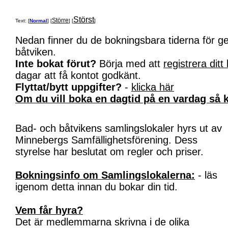
Störst
Större
Text: [
Normal
] [
] [
]
Nedan finner du de bokningsbara tiderna för 
båtviken.
Inte bokat förut?
Börja med att
registrera ditt
dagar att få kontot godkänt.
Flyttat/bytt uppgifter?
-
klicka här
Om du vill boka en dagtid på en vardag så k
Bad- och båtvikens samlingslokaler hyrs ut av
Minnebergs Samfällighetsförening. Dess
styrelse har beslutat om regler och priser.
Bokningsinfo om Samlingslokalerna:
- läs
igenom detta innan du bokar din tid.
Vem får hyra?
Det är medlemmarna skrivna i de olika