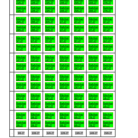
21/6-27
22/6-27
23/6-27
24/6-27
25/6-27
26/6-27
27/6-27
Badviken
Badviken
Badviken
Badviken
Badviken
Badviken
Badviken
21/6-27
22/6-27
23/6-27
24/6-27
25/6-27
26/6-27
27/6-27
.
Båtviken
Båtviken
Båtviken
Båtviken
Båtviken
Båtviken
Båtviken
28/6-27
29/6-27
30/6-27
1/7-27
2/7-27
3/7-27
4/7-27
Badviken
Badviken
Badviken
Badviken
Badviken
Badviken
Badviken
28/6-27
29/6-27
30/6-27
1/7-27
2/7-27
3/7-27
4/7-27
.
Båtviken
Båtviken
Båtviken
Båtviken
Båtviken
Båtviken
Båtviken
5/7-27
6/7-27
7/7-27
8/7-27
9/7-27
10/7-27
11/7-27
Badviken
Badviken
Badviken
Badviken
Badviken
Badviken
Badviken
5/7-27
6/7-27
7/7-27
8/7-27
9/7-27
10/7-27
11/7-27
.
Båtviken
Båtviken
Båtviken
Båtviken
Båtviken
Båtviken
Båtviken
12/7-27
13/7-27
14/7-27
15/7-27
16/7-27
17/7-27
18/7-27
Badviken
Badviken
Badviken
Badviken
Badviken
Badviken
Badviken
12/7-27
13/7-27
14/7-27
15/7-27
16/7-27
17/7-27
18/7-27
.
Båtviken
Båtviken
Båtviken
Båtviken
Båtviken
Båtviken
Båtviken
19/7-27
20/7-27
21/7-27
22/7-27
23/7-27
24/7-27
25/7-27
Badviken
Badviken
Badviken
Badviken
Badviken
Badviken
Badviken
19/7-27
20/7-27
21/7-27
22/7-27
23/7-27
24/7-27
25/7-27
.
Båtviken
Båtviken
Båtviken
Båtviken
Båtviken
Båtviken
Båtviken
26/7-27
27/7-27
28/7-27
29/7-27
30/7-27
31/7-27
1/8-27
Badviken
Badviken
Badviken
Badviken
Badviken
Badviken
Badviken
26/7-27
27/7-27
28/7-27
29/7-27
30/7-27
31/7-27
1/8-27
.
Båtviken
Båtviken
Båtviken
Båtviken
Båtviken
Båtviken
Båtviken
2/8-27
3/8-27
4/8-27
5/8-27
6/8-27
7/8-27
8/8-27
Badviken
Badviken
Badviken
Badviken
Badviken
Badviken
Badviken
2/8-27
3/8-27
4/8-27
5/8-27
6/8-27
7/8-27
8/8-27
.
9/8-27
10/8-27
11/8-27
12/8-27
13/8-27
14/8-27
15/8-27