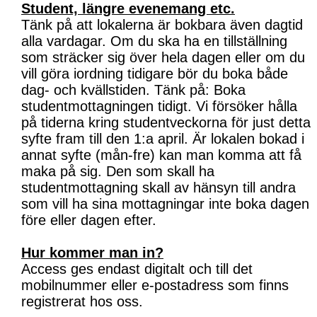
Student, längre evenemang etc.
Tänk på att lokalerna är bokbara även dagtid
alla vardagar. Om du ska ha en tillställning
som sträcker sig över hela dagen eller om du
vill göra iordning tidigare bör du boka både
dag- och kvällstiden. Tänk på: Boka
studentmottagningen tidigt. Vi försöker hålla
på tiderna kring studentveckorna för just detta
syfte fram till den 1:a april. Är lokalen bokad i
annat syfte (mån-fre) kan man komma att få
maka på sig. Den som skall ha
studentmottagning skall av hänsyn till andra
som vill ha sina mottagningar inte boka dagen
före eller dagen efter.
Hur kommer man in?
Access ges endast digitalt och till det
mobilnummer eller e-postadress som finns
registrerat hos oss.