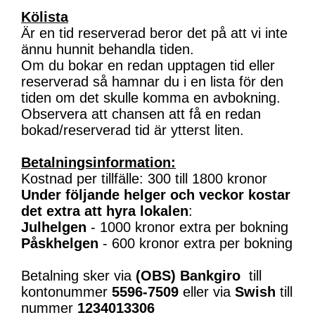
Kölista
Är en tid reserverad beror det på att vi inte
ännu hunnit behandla tiden.
Om du bokar en redan upptagen tid eller
reserverad så hamnar du i en lista för den
tiden om det skulle komma en avbokning.
Observera att chansen att få en redan
bokad/reserverad tid är ytterst liten.
Betalningsinformation:
Kostnad per tillfälle: 300 till 1800 kronor
Under följande helger och veckor kostar
det extra att hyra lokalen
:
Julhelgen
- 1000 kronor extra per bokning
Påskhelgen
- 600 kronor extra per bokning
Betalning sker via
(OBS)
Bankgiro
till
kontonummer
5596-7509
eller via
Swish
till
nummer
1234013306