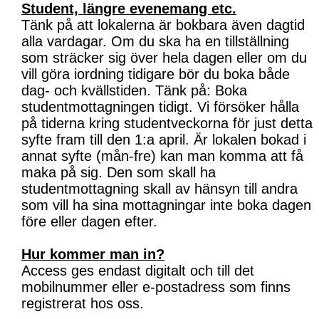
Student, längre evenemang etc.
Tänk på att lokalerna är bokbara även dagtid
alla vardagar. Om du ska ha en tillställning
som sträcker sig över hela dagen eller om du
vill göra iordning tidigare bör du boka både
dag- och kvällstiden. Tänk på: Boka
studentmottagningen tidigt. Vi försöker hålla
på tiderna kring studentveckorna för just detta
syfte fram till den 1:a april. Är lokalen bokad i
annat syfte (mån-fre) kan man komma att få
maka på sig. Den som skall ha
studentmottagning skall av hänsyn till andra
som vill ha sina mottagningar inte boka dagen
före eller dagen efter.
Hur kommer man in?
Access ges endast digitalt och till det
mobilnummer eller e-postadress som finns
registrerat hos oss.