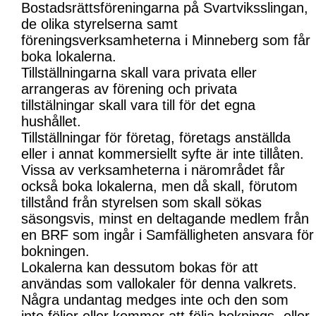
Bostadsrättsföreningarna på Svartviksslingan,
de olika styrelserna samt
föreningsverksamheterna i Minneberg som får
boka lokalerna.
Tillställningarna skall vara privata eller
arrangeras av förening och privata
tillstälningar skall vara till för det egna
hushållet.
Tillställningar för företag, företags anställda
eller i annat kommersiellt syfte är inte tillåten.
Vissa av verksamheterna i närområdet får
också boka lokalerna, men då skall, förutom
tillstånd från styrelsen som skall sökas
säsongsvis, minst en deltagande medlem från
en BRF som ingår i Samfälligheten ansvara för
bokningen.
Lokalerna kan dessutom bokas för att
användas som vallokaler för denna valkrets.
Några undantag medges inte och den som