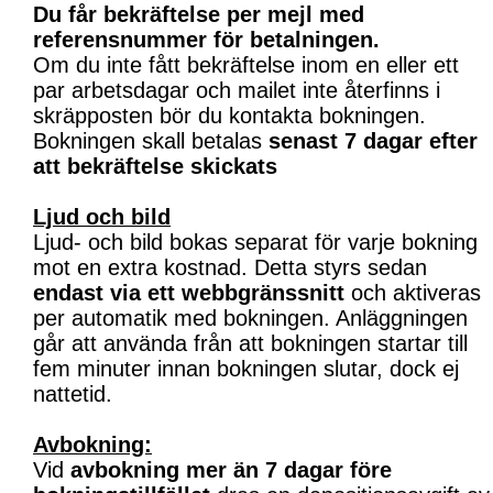
Du får bekräftelse per mejl med
referensnummer för betalningen.
Om du inte fått bekräftelse inom en eller ett
par arbetsdagar och mailet inte återfinns i
skräpposten bör du kontakta bokningen.
Bokningen skall betalas
senast 7 dagar efter
att bekräftelse skickats
Ljud och bild
Ljud- och bild bokas separat för varje bokning
mot en extra kostnad. Detta styrs sedan
endast via ett webbgränssnitt
och aktiveras
per automatik med bokningen. Anläggningen
går att använda från att bokningen startar till
fem minuter innan bokningen slutar, dock ej
nattetid.
Avbokning:
Vid
avbokning mer än 7 dagar före