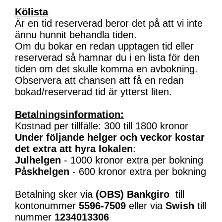
Kölista
Är en tid reserverad beror det på att vi inte
ännu hunnit behandla tiden.
Om du bokar en redan upptagen tid eller
reserverad så hamnar du i en lista för den
tiden om det skulle komma en avbokning.
Observera att chansen att få en redan
bokad/reserverad tid är ytterst liten.
Betalningsinformation:
Kostnad per tillfälle: 300 till 1800 kronor
Under följande helger och veckor kostar
det extra att hyra lokalen
:
Julhelgen
- 1000 kronor extra per bokning
Påskhelgen
- 600 kronor extra per bokning
Betalning sker via
(OBS)
Bankgiro
till
kontonummer
5596-7509
eller via
Swish
till
nummer
1234013306