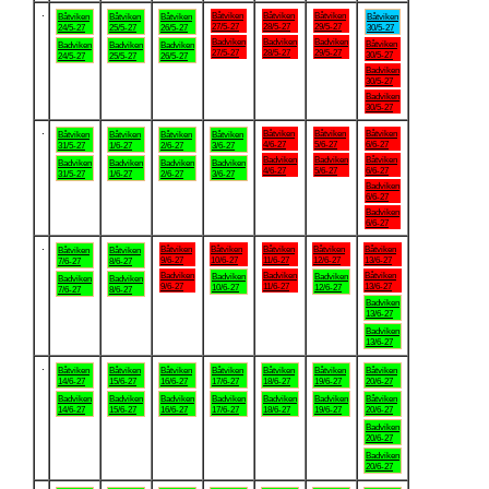
.
Båtviken
Båtviken
Båtviken
Båtviken
Båtviken
Båtviken
Båtviken
27/5-27
28/5-27
29/5-27
24/5-27
25/5-27
26/5-27
30/5-27
Badviken
Badviken
Badviken
Båtviken
Badviken
Badviken
Badviken
27/5-27
28/5-27
29/5-27
30/5-27
24/5-27
25/5-27
26/5-27
Badviken
30/5-27
Badviken
30/5-27
.
Båtviken
Båtviken
Båtviken
Båtviken
Båtviken
Båtviken
Båtviken
4/6-27
5/6-27
6/6-27
31/5-27
1/6-27
2/6-27
3/6-27
Badviken
Badviken
Båtviken
Badviken
Badviken
Badviken
Badviken
4/6-27
5/6-27
6/6-27
31/5-27
1/6-27
2/6-27
3/6-27
Badviken
6/6-27
Badviken
6/6-27
.
Båtviken
Båtviken
Båtviken
Båtviken
Båtviken
Båtviken
Båtviken
9/6-27
10/6-27
11/6-27
12/6-27
13/6-27
7/6-27
8/6-27
Badviken
Badviken
Båtviken
Badviken
Badviken
Badviken
Badviken
9/6-27
11/6-27
13/6-27
10/6-27
12/6-27
7/6-27
8/6-27
Badviken
13/6-27
Badviken
13/6-27
.
Båtviken
Båtviken
Båtviken
Båtviken
Båtviken
Båtviken
Båtviken
14/6-27
15/6-27
16/6-27
17/6-27
18/6-27
19/6-27
20/6-27
Badviken
Badviken
Badviken
Badviken
Badviken
Badviken
Båtviken
14/6-27
15/6-27
16/6-27
17/6-27
18/6-27
19/6-27
20/6-27
Badviken
20/6-27
Badviken
20/6-27