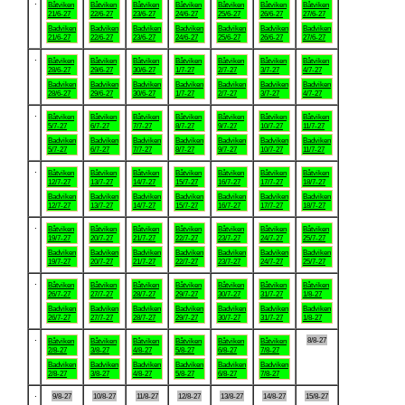
.
Båtviken
Båtviken
Båtviken
Båtviken
Båtviken
Båtviken
Båtviken
21/6-27
22/6-27
23/6-27
24/6-27
25/6-27
26/6-27
27/6-27
Badviken
Badviken
Badviken
Badviken
Badviken
Badviken
Badviken
21/6-27
22/6-27
23/6-27
24/6-27
25/6-27
26/6-27
27/6-27
.
Båtviken
Båtviken
Båtviken
Båtviken
Båtviken
Båtviken
Båtviken
28/6-27
29/6-27
30/6-27
1/7-27
2/7-27
3/7-27
4/7-27
Badviken
Badviken
Badviken
Badviken
Badviken
Badviken
Badviken
28/6-27
29/6-27
30/6-27
1/7-27
2/7-27
3/7-27
4/7-27
.
Båtviken
Båtviken
Båtviken
Båtviken
Båtviken
Båtviken
Båtviken
5/7-27
6/7-27
7/7-27
8/7-27
9/7-27
10/7-27
11/7-27
Badviken
Badviken
Badviken
Badviken
Badviken
Badviken
Badviken
5/7-27
6/7-27
7/7-27
8/7-27
9/7-27
10/7-27
11/7-27
.
Båtviken
Båtviken
Båtviken
Båtviken
Båtviken
Båtviken
Båtviken
12/7-27
13/7-27
14/7-27
15/7-27
16/7-27
17/7-27
18/7-27
Badviken
Badviken
Badviken
Badviken
Badviken
Badviken
Badviken
12/7-27
13/7-27
14/7-27
15/7-27
16/7-27
17/7-27
18/7-27
.
Båtviken
Båtviken
Båtviken
Båtviken
Båtviken
Båtviken
Båtviken
19/7-27
20/7-27
21/7-27
22/7-27
23/7-27
24/7-27
25/7-27
Badviken
Badviken
Badviken
Badviken
Badviken
Badviken
Badviken
19/7-27
20/7-27
21/7-27
22/7-27
23/7-27
24/7-27
25/7-27
.
Båtviken
Båtviken
Båtviken
Båtviken
Båtviken
Båtviken
Båtviken
26/7-27
27/7-27
28/7-27
29/7-27
30/7-27
31/7-27
1/8-27
Badviken
Badviken
Badviken
Badviken
Badviken
Badviken
Badviken
26/7-27
27/7-27
28/7-27
29/7-27
30/7-27
31/7-27
1/8-27
.
8/8-27
Båtviken
Båtviken
Båtviken
Båtviken
Båtviken
Båtviken
2/8-27
3/8-27
4/8-27
5/8-27
6/8-27
7/8-27
Badviken
Badviken
Badviken
Badviken
Badviken
Badviken
2/8-27
3/8-27
4/8-27
5/8-27
6/8-27
7/8-27
.
9/8-27
10/8-27
11/8-27
12/8-27
13/8-27
14/8-27
15/8-27