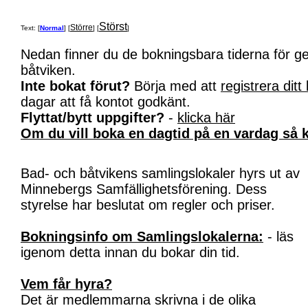
Störst
Större
Text: [
Normal
] [
] [
]
Nedan finner du de bokningsbara tiderna för 
båtviken.
Inte bokat förut?
Börja med att
registrera ditt
dagar att få kontot godkänt.
Flyttat/bytt uppgifter?
-
klicka här
Om du vill boka en dagtid på en vardag så k
Bad- och båtvikens samlingslokaler hyrs ut av
Minnebergs Samfällighetsförening. Dess
styrelse har beslutat om regler och priser.
Bokningsinfo om Samlingslokalerna:
- läs
igenom detta innan du bokar din tid.
Vem får hyra?
Det är medlemmarna skrivna i de olika