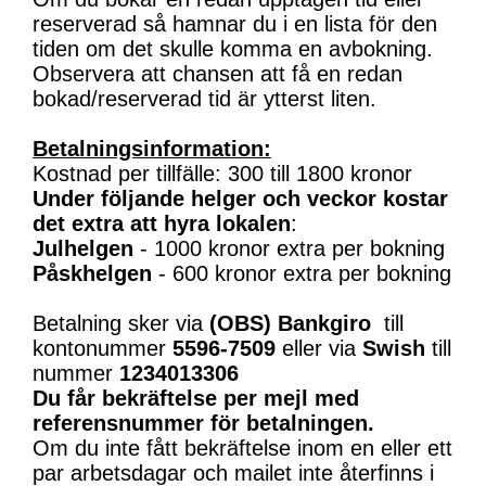
reserverad så hamnar du i en lista för den
tiden om det skulle komma en avbokning.
Observera att chansen att få en redan
bokad/reserverad tid är ytterst liten.
Betalningsinformation:
Kostnad per tillfälle: 300 till 1800 kronor
Under följande helger och veckor kostar
det extra att hyra lokalen
:
Julhelgen
- 1000 kronor extra per bokning
Påskhelgen
- 600 kronor extra per bokning
Betalning sker via
(OBS)
Bankgiro
till
kontonummer
5596-7509
eller via
Swish
till
nummer
1234013306
Du får bekräftelse per mejl med
referensnummer för betalningen.
Om du inte fått bekräftelse inom en eller ett
par arbetsdagar och mailet inte återfinns i