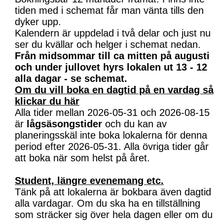
tiden med i schemat får man vänta tills den
dyker upp.
Kalendern är uppdelad i två delar och just nu
ser du kvällar och helger i schemat nedan.
Från midsommar till ca mitten på augusti
och under jullovet hyrs lokalen ut 13 - 12
alla dagar - se schemat.
Om du vill boka en dagtid på en vardag så
klickar du här
Alla tider mellan 2026-05-31 och 2026-08-15
är
lågsäsongstider
och du kan av
planeringsskäl inte boka lokalerna för denna
period efter 2026-05-31. Alla övriga tider går
att boka när som helst på året.
Student, längre evenemang etc.
Tänk på att lokalerna är bokbara även dagtid
alla vardagar. Om du ska ha en tillställning
som sträcker sig över hela dagen eller om du