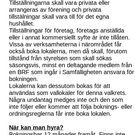
Tillställningarna skall vara privata eller
arrangeras av förening och privata
tillstälningar skall vara till för det egna
hushållet.
Tillställningar för företag, företags anställda
eller i annat kommersiellt syfte är inte tillåten.
Vissa av verksamheterna i närområdet får
också boka lokalerna, men då skall, förutom
tillstånd från styrelsen som skall sökas
säsongsvis, minst en deltagande medlem från
en BRF som ingår i Samfälligheten ansvara för
bokningen.
Lokalerna kan dessutom bokas för att
användas som vallokaler för denna valkrets.
Några undantag medges inte och den som
inte följer eller kommer att följa boknings- eller
ordningsreglerna får inte boka lokalen.
När kan man hyra?
Bokningsbar 12 månader framåt. Finns inte