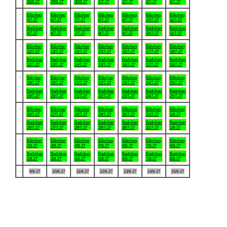
28/6-27
29/6-27
30/6-27
1/7-27
2/7-27
3/7-27
4/7-27
.
Båtviken
Båtviken
Båtviken
Båtviken
Båtviken
Båtviken
Båtviken
5/7-27
6/7-27
7/7-27
8/7-27
9/7-27
10/7-27
11/7-27
Badviken
Badviken
Badviken
Badviken
Badviken
Badviken
Badviken
5/7-27
6/7-27
7/7-27
8/7-27
9/7-27
10/7-27
11/7-27
.
Båtviken
Båtviken
Båtviken
Båtviken
Båtviken
Båtviken
Båtviken
12/7-27
13/7-27
14/7-27
15/7-27
16/7-27
17/7-27
18/7-27
Badviken
Badviken
Badviken
Badviken
Badviken
Badviken
Badviken
12/7-27
13/7-27
14/7-27
15/7-27
16/7-27
17/7-27
18/7-27
.
Båtviken
Båtviken
Båtviken
Båtviken
Båtviken
Båtviken
Båtviken
19/7-27
20/7-27
21/7-27
22/7-27
23/7-27
24/7-27
25/7-27
Badviken
Badviken
Badviken
Badviken
Badviken
Badviken
Badviken
19/7-27
20/7-27
21/7-27
22/7-27
23/7-27
24/7-27
25/7-27
.
Båtviken
Båtviken
Båtviken
Båtviken
Båtviken
Båtviken
Båtviken
26/7-27
27/7-27
28/7-27
29/7-27
30/7-27
31/7-27
1/8-27
Badviken
Badviken
Badviken
Badviken
Badviken
Badviken
Badviken
26/7-27
27/7-27
28/7-27
29/7-27
30/7-27
31/7-27
1/8-27
.
Båtviken
Båtviken
Båtviken
Båtviken
Båtviken
Båtviken
Båtviken
2/8-27
3/8-27
4/8-27
5/8-27
6/8-27
7/8-27
8/8-27
Badviken
Badviken
Badviken
Badviken
Badviken
Badviken
Badviken
2/8-27
3/8-27
4/8-27
5/8-27
6/8-27
7/8-27
8/8-27
.
9/8-27
10/8-27
11/8-27
12/8-27
13/8-27
14/8-27
15/8-27