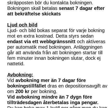
skräpposten bör du kontakta bokningen.
Bokningen skall betalas
senast 7 dagar efter
att bekräftelse skickats
Ljud och bild
Ljud- och bild bokas separat för varje bokning
mot en extra kostnad. Detta styrs sedan
endast via ett webbgränssnitt
och aktiveras
per automatik med bokningen. Anläggningen
går att använda från att bokningen startar till
fem minuter innan bokningen slutar, dock ej
nattetid.
Avbokning:
Vid
avbokning mer än 7 dagar före
bokningstillfället
dras en depositionsavgift av
om
200 kr
per bokning.
Vid avbokning mindre än 7 dygn före
tillträdesdagen återbetalas inga pengar.