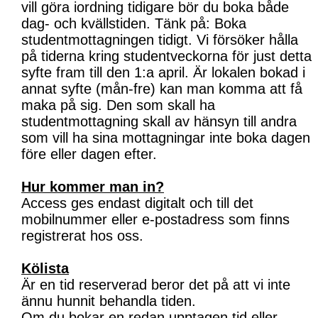
vill göra iordning tidigare bör du boka både
dag- och kvällstiden. Tänk på: Boka
studentmottagningen tidigt. Vi försöker hålla
på tiderna kring studentveckorna för just detta
syfte fram till den 1:a april. Är lokalen bokad i
annat syfte (mån-fre) kan man komma att få
maka på sig. Den som skall ha
studentmottagning skall av hänsyn till andra
som vill ha sina mottagningar inte boka dagen
före eller dagen efter.
Hur kommer man in?
Access ges endast digitalt och till det
mobilnummer eller e-postadress som finns
registrerat hos oss.
Kölista
Är en tid reserverad beror det på att vi inte
ännu hunnit behandla tiden.
Om du bokar en redan upptagen tid eller