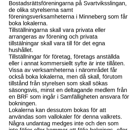
Bostadsrättsföreningarna på Svartviksslingan,
de olika styrelserna samt
föreningsverksamheterna i Minneberg som får
boka lokalerna.
Tillställningarna skall vara privata eller
arrangeras av förening och privata
tillstälningar skall vara till för det egna
hushållet.
Tillställningar för företag, företags anställda
eller i annat kommersiellt syfte är inte tillåten.
Vissa av verksamheterna i närområdet får
också boka lokalerna, men då skall, förutom
tillstånd från styrelsen som skall sökas
säsongsvis, minst en deltagande medlem från
en BRF som ingår i Samfälligheten ansvara för
bokningen.
Lokalerna kan dessutom bokas för att
användas som vallokaler för denna valkrets.
Några undantag medges inte och den som