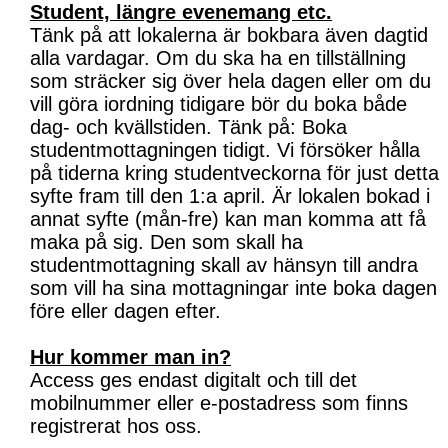
Student, längre evenemang etc.
Tänk på att lokalerna är bokbara även dagtid
alla vardagar. Om du ska ha en tillställning
som sträcker sig över hela dagen eller om du
vill göra iordning tidigare bör du boka både
dag- och kvällstiden. Tänk på: Boka
studentmottagningen tidigt. Vi försöker hålla
på tiderna kring studentveckorna för just detta
syfte fram till den 1:a april. Är lokalen bokad i
annat syfte (mån-fre) kan man komma att få
maka på sig. Den som skall ha
studentmottagning skall av hänsyn till andra
som vill ha sina mottagningar inte boka dagen
före eller dagen efter.
Hur kommer man in?
Access ges endast digitalt och till det
mobilnummer eller e-postadress som finns
registrerat hos oss.