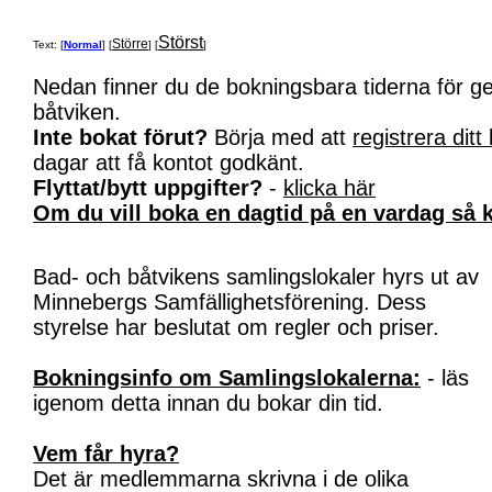
Störst
Större
Text: [
Normal
] [
] [
]
Nedan finner du de bokningsbara tiderna för 
båtviken.
Inte bokat förut?
Börja med att
registrera ditt
dagar att få kontot godkänt.
Flyttat/bytt uppgifter?
-
klicka här
Om du vill boka en dagtid på en vardag så k
Bad- och båtvikens samlingslokaler hyrs ut av
Minnebergs Samfällighetsförening. Dess
styrelse har beslutat om regler och priser.
Bokningsinfo om Samlingslokalerna:
- läs
igenom detta innan du bokar din tid.
Vem får hyra?
Det är medlemmarna skrivna i de olika