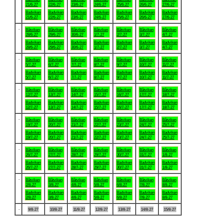
21/6-27
22/6-27
23/6-27
24/6-27
25/6-27
26/6-27
27/6-27
Badviken
Badviken
Badviken
Badviken
Badviken
Badviken
Badviken
21/6-27
22/6-27
23/6-27
24/6-27
25/6-27
26/6-27
27/6-27
.
Båtviken
Båtviken
Båtviken
Båtviken
Båtviken
Båtviken
Båtviken
28/6-27
29/6-27
30/6-27
1/7-27
2/7-27
3/7-27
4/7-27
Badviken
Badviken
Badviken
Badviken
Badviken
Badviken
Badviken
28/6-27
29/6-27
30/6-27
1/7-27
2/7-27
3/7-27
4/7-27
.
Båtviken
Båtviken
Båtviken
Båtviken
Båtviken
Båtviken
Båtviken
5/7-27
6/7-27
7/7-27
8/7-27
9/7-27
10/7-27
11/7-27
Badviken
Badviken
Badviken
Badviken
Badviken
Badviken
Badviken
5/7-27
6/7-27
7/7-27
8/7-27
9/7-27
10/7-27
11/7-27
.
Båtviken
Båtviken
Båtviken
Båtviken
Båtviken
Båtviken
Båtviken
12/7-27
13/7-27
14/7-27
15/7-27
16/7-27
17/7-27
18/7-27
Badviken
Badviken
Badviken
Badviken
Badviken
Badviken
Badviken
12/7-27
13/7-27
14/7-27
15/7-27
16/7-27
17/7-27
18/7-27
.
Båtviken
Båtviken
Båtviken
Båtviken
Båtviken
Båtviken
Båtviken
19/7-27
20/7-27
21/7-27
22/7-27
23/7-27
24/7-27
25/7-27
Badviken
Badviken
Badviken
Badviken
Badviken
Badviken
Badviken
19/7-27
20/7-27
21/7-27
22/7-27
23/7-27
24/7-27
25/7-27
.
Båtviken
Båtviken
Båtviken
Båtviken
Båtviken
Båtviken
Båtviken
26/7-27
27/7-27
28/7-27
29/7-27
30/7-27
31/7-27
1/8-27
Badviken
Badviken
Badviken
Badviken
Badviken
Badviken
Badviken
26/7-27
27/7-27
28/7-27
29/7-27
30/7-27
31/7-27
1/8-27
.
Båtviken
Båtviken
Båtviken
Båtviken
Båtviken
Båtviken
Båtviken
2/8-27
3/8-27
4/8-27
5/8-27
6/8-27
7/8-27
8/8-27
Badviken
Badviken
Badviken
Badviken
Badviken
Badviken
Badviken
2/8-27
3/8-27
4/8-27
5/8-27
6/8-27
7/8-27
8/8-27
.
9/8-27
10/8-27
11/8-27
12/8-27
13/8-27
14/8-27
15/8-27