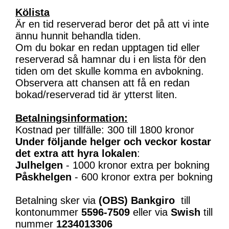
Kölista
Är en tid reserverad beror det på att vi inte
ännu hunnit behandla tiden.
Om du bokar en redan upptagen tid eller
reserverad så hamnar du i en lista för den
tiden om det skulle komma en avbokning.
Observera att chansen att få en redan
bokad/reserverad tid är ytterst liten.
Betalningsinformation:
Kostnad per tillfälle: 300 till 1800 kronor
Under följande helger och veckor kostar
det extra att hyra lokalen
:
Julhelgen
- 1000 kronor extra per bokning
Påskhelgen
- 600 kronor extra per bokning
Betalning sker via
(OBS)
Bankgiro
till
kontonummer
5596-7509
eller via
Swish
till
nummer
1234013306