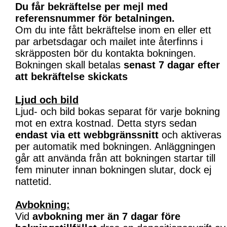
Du får bekräftelse per mejl med
referensnummer för betalningen.
Om du inte fått bekräftelse inom en eller ett
par arbetsdagar och mailet inte återfinns i
skräpposten bör du kontakta bokningen.
Bokningen skall betalas
senast 7 dagar efter
att bekräftelse skickats
Ljud och bild
Ljud- och bild bokas separat för varje bokning
mot en extra kostnad. Detta styrs sedan
endast via ett webbgränssnitt
och aktiveras
per automatik med bokningen. Anläggningen
går att använda från att bokningen startar till
fem minuter innan bokningen slutar, dock ej
nattetid.
Avbokning:
Vid
avbokning mer än 7 dagar före