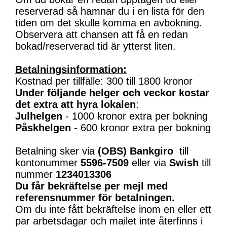
reserverad så hamnar du i en lista för den
tiden om det skulle komma en avbokning.
Observera att chansen att få en redan
bokad/reserverad tid är ytterst liten.
Betalningsinformation:
Kostnad per tillfälle: 300 till 1800 kronor
Under följande helger och veckor kostar
det extra att hyra lokalen
:
Julhelgen
- 1000 kronor extra per bokning
Påskhelgen
- 600 kronor extra per bokning
Betalning sker via
(OBS)
Bankgiro
till
kontonummer
5596-7509
eller via
Swish
till
nummer
1234013306
Du får bekräftelse per mejl med
referensnummer för betalningen.
Om du inte fått bekräftelse inom en eller ett
par arbetsdagar och mailet inte återfinns i