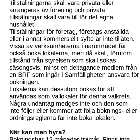
Tillställningarna skall vara privata eller
arrangeras av förening och privata
tillstälningar skall vara till för det egna
hushållet.
Tillställningar för företag, företags anställda
eller i annat kommersiellt syfte är inte tillåten.
Vissa av verksamheterna i närområdet får
också boka lokalerna, men då skall, förutom
tillstånd från styrelsen som skall sökas
säsongsvis, minst en deltagande medlem från
en BRF som ingår i Samfälligheten ansvara för
bokningen.
Lokalerna kan dessutom bokas för att
användas som vallokaler för denna valkrets.
Några undantag medges inte och den som
inte följer eller kommer att följa boknings- eller
ordningsreglerna får inte boka lokalen.
När kan man hyra?
Bokningsbar 12 månader framåt. Finns inte