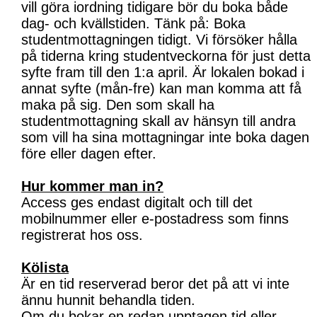
vill göra iordning tidigare bör du boka både
dag- och kvällstiden. Tänk på: Boka
studentmottagningen tidigt. Vi försöker hålla
på tiderna kring studentveckorna för just detta
syfte fram till den 1:a april. Är lokalen bokad i
annat syfte (mån-fre) kan man komma att få
maka på sig. Den som skall ha
studentmottagning skall av hänsyn till andra
som vill ha sina mottagningar inte boka dagen
före eller dagen efter.
Hur kommer man in?
Access ges endast digitalt och till det
mobilnummer eller e-postadress som finns
registrerat hos oss.
Kölista
Är en tid reserverad beror det på att vi inte
ännu hunnit behandla tiden.
Om du bokar en redan upptagen tid eller