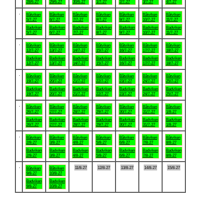
28/6-27
29/6-27
30/6-27
1/7-27
2/7-27
3/7-27
4/7-27
.
Båtviken
Båtviken
Båtviken
Båtviken
Båtviken
Båtviken
Båtviken
5/7-27
6/7-27
7/7-27
8/7-27
9/7-27
10/7-27
11/7-27
Badviken
Badviken
Badviken
Badviken
Badviken
Badviken
Badviken
5/7-27
6/7-27
7/7-27
8/7-27
9/7-27
10/7-27
11/7-27
.
Båtviken
Båtviken
Båtviken
Båtviken
Båtviken
Båtviken
Båtviken
12/7-27
13/7-27
14/7-27
15/7-27
16/7-27
17/7-27
18/7-27
Badviken
Badviken
Badviken
Badviken
Badviken
Badviken
Badviken
12/7-27
13/7-27
14/7-27
15/7-27
16/7-27
17/7-27
18/7-27
.
Båtviken
Båtviken
Båtviken
Båtviken
Båtviken
Båtviken
Båtviken
19/7-27
20/7-27
21/7-27
22/7-27
23/7-27
24/7-27
25/7-27
Badviken
Badviken
Badviken
Badviken
Badviken
Badviken
Badviken
19/7-27
20/7-27
21/7-27
22/7-27
23/7-27
24/7-27
25/7-27
.
Båtviken
Båtviken
Båtviken
Båtviken
Båtviken
Båtviken
Båtviken
26/7-27
27/7-27
28/7-27
29/7-27
30/7-27
31/7-27
1/8-27
Badviken
Badviken
Badviken
Badviken
Badviken
Badviken
Badviken
26/7-27
27/7-27
28/7-27
29/7-27
30/7-27
31/7-27
1/8-27
.
Båtviken
Båtviken
Båtviken
Båtviken
Båtviken
Båtviken
Båtviken
2/8-27
3/8-27
4/8-27
5/8-27
6/8-27
7/8-27
8/8-27
Badviken
Badviken
Badviken
Badviken
Badviken
Badviken
Badviken
2/8-27
3/8-27
4/8-27
5/8-27
6/8-27
7/8-27
8/8-27
.
11/8-27
12/8-27
13/8-27
14/8-27
15/8-27
Båtviken
Båtviken
9/8-27
10/8-27
Badviken
Badviken
9/8-27
10/8-27