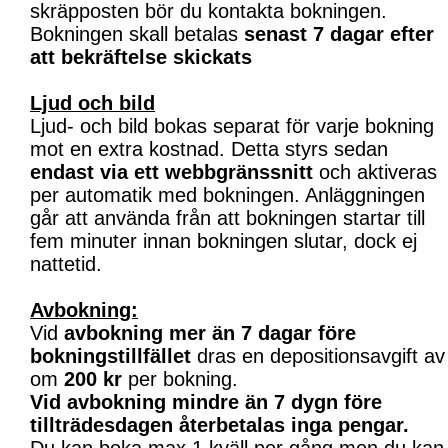
skräpposten bör du kontakta bokningen.
Bokningen skall betalas
senast 7 dagar efter
att bekräftelse skickats
Ljud och bild
Ljud- och bild bokas separat för varje bokning
mot en extra kostnad. Detta styrs sedan
endast via ett webbgränssnitt
och aktiveras
per automatik med bokningen. Anläggningen
går att använda från att bokningen startar till
fem minuter innan bokningen slutar, dock ej
nattetid.
Avbokning:
Vid
avbokning mer än 7 dagar före
bokningstillfället
dras en depositionsavgift av
om
200 kr
per bokning.
Vid avbokning mindre än 7 dygn före
tillträdesdagen återbetalas inga pengar.