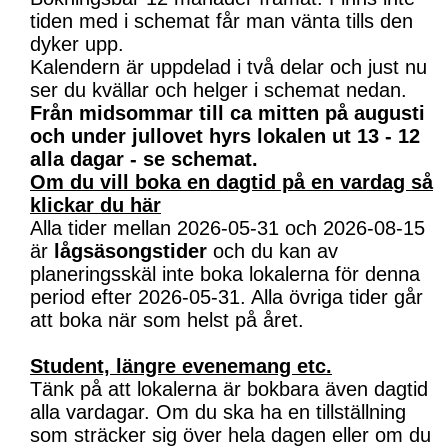
tiden med i schemat får man vänta tills den
dyker upp.
Kalendern är uppdelad i två delar och just nu
ser du kvällar och helger i schemat nedan.
Från midsommar till ca mitten på augusti
och under jullovet hyrs lokalen ut 13 - 12
alla dagar - se schemat.
Om du vill boka en dagtid på en vardag så
klickar du här
Alla tider mellan 2026-05-31 och 2026-08-15
är
lågsäsongstider
och du kan av
planeringsskäl inte boka lokalerna för denna
period efter 2026-05-31. Alla övriga tider går
att boka när som helst på året.
Student, längre evenemang etc.
Tänk på att lokalerna är bokbara även dagtid
alla vardagar. Om du ska ha en tillställning
som sträcker sig över hela dagen eller om du