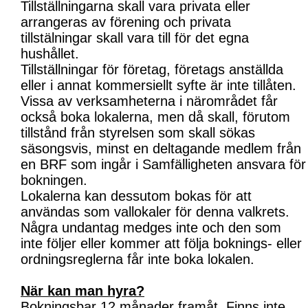
Tillställningarna skall vara privata eller
arrangeras av förening och privata
tillstälningar skall vara till för det egna
hushållet.
Tillställningar för företag, företags anställda
eller i annat kommersiellt syfte är inte tillåten.
Vissa av verksamheterna i närområdet får
också boka lokalerna, men då skall, förutom
tillstånd från styrelsen som skall sökas
säsongsvis, minst en deltagande medlem från
en BRF som ingår i Samfälligheten ansvara för
bokningen.
Lokalerna kan dessutom bokas för att
användas som vallokaler för denna valkrets.
Några undantag medges inte och den som
inte följer eller kommer att följa boknings- eller
ordningsreglerna får inte boka lokalen.
När kan man hyra?
Bokningsbar 12 månader framåt. Finns inte