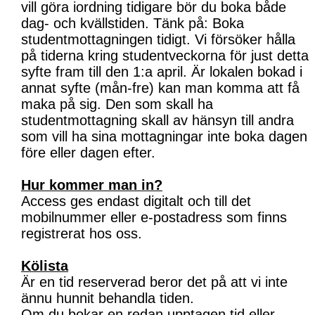
vill göra iordning tidigare bör du boka både
dag- och kvällstiden. Tänk på: Boka
studentmottagningen tidigt. Vi försöker hålla
på tiderna kring studentveckorna för just detta
syfte fram till den 1:a april. Är lokalen bokad i
annat syfte (mån-fre) kan man komma att få
maka på sig. Den som skall ha
studentmottagning skall av hänsyn till andra
som vill ha sina mottagningar inte boka dagen
före eller dagen efter.
Hur kommer man in?
Access ges endast digitalt och till det
mobilnummer eller e-postadress som finns
registrerat hos oss.
Kölista
Är en tid reserverad beror det på att vi inte
ännu hunnit behandla tiden.
Om du bokar en redan upptagen tid eller