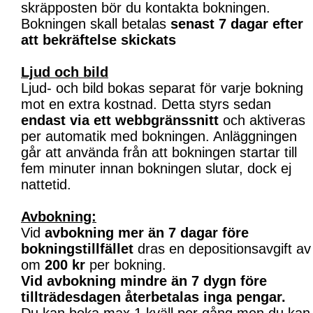
skräpposten bör du kontakta bokningen.
Bokningen skall betalas
senast 7 dagar efter
att bekräftelse skickats
Ljud och bild
Ljud- och bild bokas separat för varje bokning
mot en extra kostnad. Detta styrs sedan
endast via ett webbgränssnitt
och aktiveras
per automatik med bokningen. Anläggningen
går att använda från att bokningen startar till
fem minuter innan bokningen slutar, dock ej
nattetid.
Avbokning:
Vid
avbokning mer än 7 dagar före
bokningstillfället
dras en depositionsavgift av
om
200 kr
per bokning.
Vid avbokning mindre än 7 dygn före
tillträdesdagen återbetalas inga pengar.