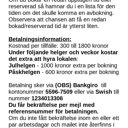
reserverad så hamnar du i en lista för den
tiden om det skulle komma en avbokning.
Observera att chansen att få en redan
bokad/reserverad tid är ytterst liten.
Betalningsinformation:
Kostnad per tillfälle: 300 till 1800 kronor
Under följande helger och veckor kostar
det extra att hyra lokalen
:
Julhelgen
- 1000 kronor extra per bokning
Påskhelgen
- 600 kronor extra per bokning
Betalning sker via
(OBS)
Bankgiro
till
kontonummer
5596-7509
eller via
Swish
till
nummer
1234013306
Du får bekräftelse per mejl med
referensnummer för betalningen.
Om du inte fått bekräftelse inom en eller ett
par arbetsdagar och mailet inte återfinns i