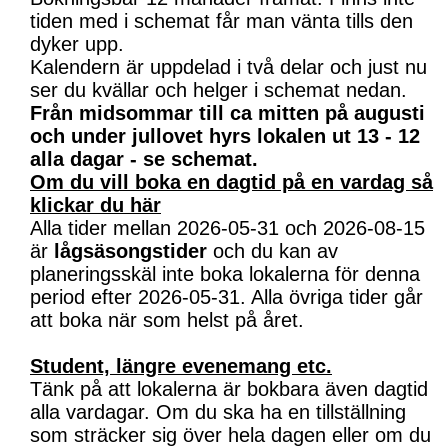
tiden med i schemat får man vänta tills den
dyker upp.
Kalendern är uppdelad i två delar och just nu
ser du kvällar och helger i schemat nedan.
Från midsommar till ca mitten på augusti
och under jullovet hyrs lokalen ut 13 - 12
alla dagar - se schemat.
Om du vill boka en dagtid på en vardag så
klickar du här
Alla tider mellan 2026-05-31 och 2026-08-15
är
lågsäsongstider
och du kan av
planeringsskäl inte boka lokalerna för denna
period efter 2026-05-31. Alla övriga tider går
att boka när som helst på året.
Student, längre evenemang etc.
Tänk på att lokalerna är bokbara även dagtid
alla vardagar. Om du ska ha en tillställning
som sträcker sig över hela dagen eller om du