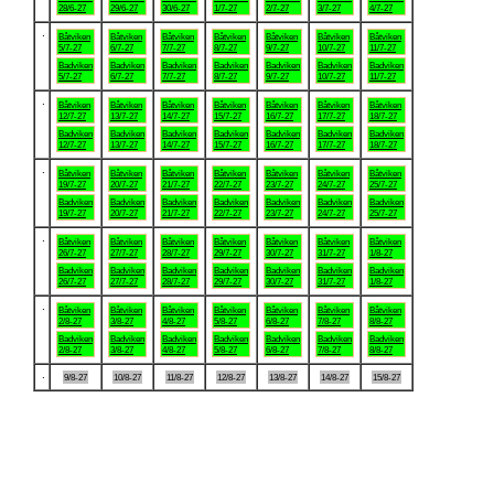
28/6-27
29/6-27
30/6-27
1/7-27
2/7-27
3/7-27
4/7-27
.
Båtviken
Båtviken
Båtviken
Båtviken
Båtviken
Båtviken
Båtviken
5/7-27
6/7-27
7/7-27
8/7-27
9/7-27
10/7-27
11/7-27
Badviken
Badviken
Badviken
Badviken
Badviken
Badviken
Badviken
5/7-27
6/7-27
7/7-27
8/7-27
9/7-27
10/7-27
11/7-27
.
Båtviken
Båtviken
Båtviken
Båtviken
Båtviken
Båtviken
Båtviken
12/7-27
13/7-27
14/7-27
15/7-27
16/7-27
17/7-27
18/7-27
Badviken
Badviken
Badviken
Badviken
Badviken
Badviken
Badviken
12/7-27
13/7-27
14/7-27
15/7-27
16/7-27
17/7-27
18/7-27
.
Båtviken
Båtviken
Båtviken
Båtviken
Båtviken
Båtviken
Båtviken
19/7-27
20/7-27
21/7-27
22/7-27
23/7-27
24/7-27
25/7-27
Badviken
Badviken
Badviken
Badviken
Badviken
Badviken
Badviken
19/7-27
20/7-27
21/7-27
22/7-27
23/7-27
24/7-27
25/7-27
.
Båtviken
Båtviken
Båtviken
Båtviken
Båtviken
Båtviken
Båtviken
26/7-27
27/7-27
28/7-27
29/7-27
30/7-27
31/7-27
1/8-27
Badviken
Badviken
Badviken
Badviken
Badviken
Badviken
Badviken
26/7-27
27/7-27
28/7-27
29/7-27
30/7-27
31/7-27
1/8-27
.
Båtviken
Båtviken
Båtviken
Båtviken
Båtviken
Båtviken
Båtviken
2/8-27
3/8-27
4/8-27
5/8-27
6/8-27
7/8-27
8/8-27
Badviken
Badviken
Badviken
Badviken
Badviken
Badviken
Badviken
2/8-27
3/8-27
4/8-27
5/8-27
6/8-27
7/8-27
8/8-27
.
9/8-27
10/8-27
11/8-27
12/8-27
13/8-27
14/8-27
15/8-27