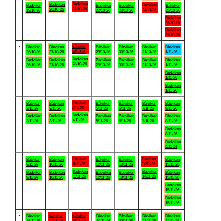
Badviken
Badviken
Badviken
Badviken
Badviken
Badviken
Båtviken
21/10-26
20/10-26
24/10-26
19/10-26
22/10-26
23/10-26
25/10-26
Badviken
25/10-26
Badviken
25/10-26
.
Båtviken
Båtviken
Båtviken
Båtviken
Båtviken
Båtviken
Båtviken
28/10-26
26/10-26
27/10-26
29/10-26
30/10-26
31/10-26
1/11-26
Badviken
Badviken
Badviken
Badviken
Badviken
Badviken
Båtviken
28/10-26
26/10-26
27/10-26
29/10-26
30/10-26
31/10-26
1/11-26
Badviken
1/11-26
Badviken
1/11-26
.
Båtviken
Båtviken
Båtviken
Båtviken
Båtviken
Båtviken
Båtviken
4/11-26
2/11-26
3/11-26
5/11-26
6/11-26
7/11-26
8/11-26
Badviken
Badviken
Badviken
Badviken
Badviken
Badviken
Båtviken
4/11-26
2/11-26
3/11-26
5/11-26
6/11-26
7/11-26
8/11-26
Badviken
8/11-26
Badviken
8/11-26
.
Båtviken
Båtviken
Båtviken
Båtviken
Båtviken
Båtviken
Båtviken
11/11-26
14/11-26
9/11-26
10/11-26
12/11-26
13/11-26
15/11-26
Badviken
Badviken
Badviken
Badviken
Badviken
Badviken
Båtviken
11/11-26
14/11-26
9/11-26
10/11-26
12/11-26
13/11-26
15/11-26
Badviken
15/11-26
Badviken
15/11-26
.
Båtviken
Båtviken
Båtviken
Båtviken
Båtviken
Båtviken
Båtviken
17/11-26
18/11-26
16/11-26
19/11-26
20/11-26
21/11-26
22/11-26